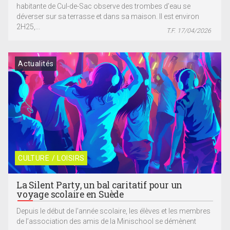
habitante de Cul-de-Sac observe des trombes d’eau se
déverser sur sa terrasse et dans sa maison. Il est environ
2H25,...
T.F. 17/04/2026
Actualités
CULTURE / LOISIRS
La Silent Party, un bal caritatif pour un
voyage scolaire en Suède
Depuis le début de l’année scolaire, les élèves et les membres
de l’association des amis de la Minischool se démènent