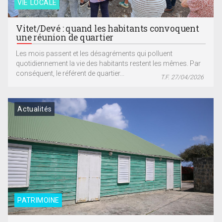
VIE LOCALE
Vitet/Devé : quand les habitants convoquent
une réunion de quartier
Les mois passent et les désagréments qui polluent
quotidiennement la vie des habitants restent les mêmes. Par
conséquent, le référent de quartier...
T.F. 27/04/2026
Actualités
PATRIMOINE