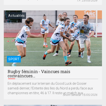
T.F. 23/05/2026
Actualités
SPORT
Rugby féminin - Vaincues mais
convaincues…
En déplacement sur le terrain du Good Luck de Gosier
samedi dernier, l’Entente des Iles du Nord a perdu face aux
championnes en titre, 46 à 17. Il reste un match aux...
Snorri Senecal 15/05/2026