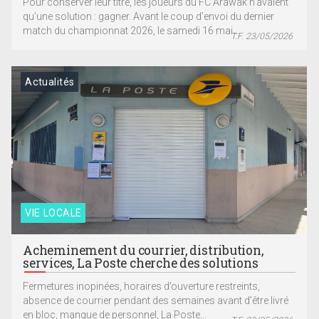
Pour conserver leur titre, les joueurs du FC Arawak n’avaient
qu’une solution : gagner. Avant le coup d’envoi du dernier
match du championnat 2026, le samedi 16 mai...
T.F. 23/05/2026
Actualités
VIE LOCALE
Acheminement du courrier, distribution,
services, La Poste cherche des solutions
Fermetures inopinées, horaires d’ouverture restreints,
absence de courrier pendant des semaines avant d’être livré
en bloc, manque de personnel, La Poste...