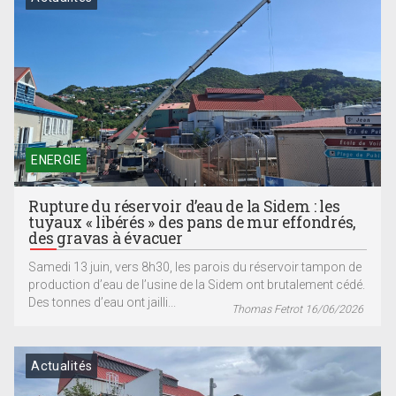
ENERGIE
Rupture du réservoir d’eau de la Sidem : les
tuyaux « libérés » des pans de mur effondrés,
des gravas à évacuer
Samedi 13 juin, vers 8h30, les parois du réservoir tampon de
production d’eau de l’usine de la Sidem ont brutalement cédé.
Des tonnes d’eau ont jailli...
Thomas Fetrot 16/06/2026
Actualités