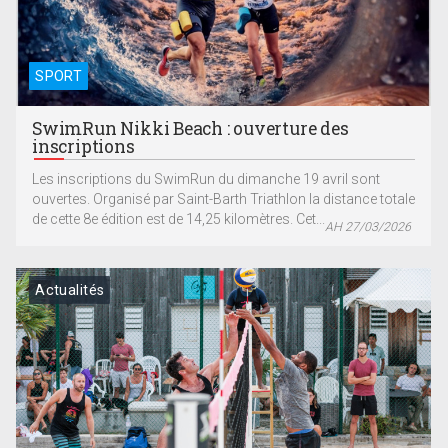
SPORT
SwimRun Nikki Beach : ouverture des
inscriptions
Les inscriptions du SwimRun du dimanche 19 avril sont
ouvertes. Organisé par Saint-Barth Triathlon la distance totale
de cette 8e édition est de 14,25 kilomètres. Cet...
AH 27/03/2026
Actualités