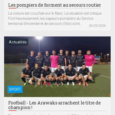
Les pompiers de forment au secours routier
La voiture est couchée sur le flanc. La situation est critique.
Fort heureusement, les sapeurs-pompiers du Service
territorial d’incendie et de secours (Stis) sont...
26/05/2026
Actualités
SPORT
Football - Les Arawaks arrachent le titre de
champion !