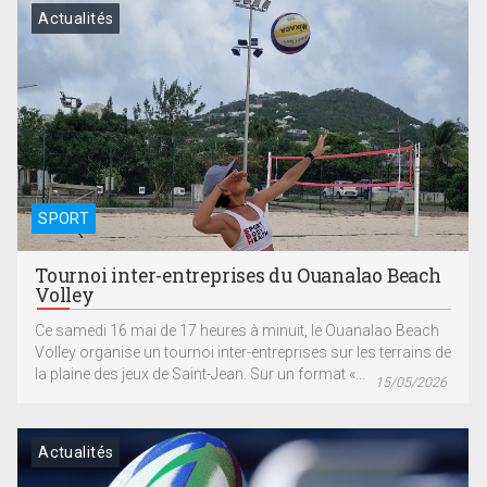
Actualités
SPORT
Tournoi inter-entreprises du Ouanalao Beach
Volley
Ce samedi 16 mai de 17 heures à minuit, le Ouanalao Beach
Volley organise un tournoi inter-entreprises sur les terrains de
la plaine des jeux de Saint-Jean. Sur un format «...
15/05/2026
Actualités