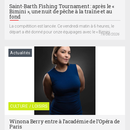
Saint-Barth Fishing Tournament : après le «
Bimini », une nuit de pêche à la traîne et au
fond
La compétition est lancée. Ce vendredi matin à 6 heures, le
départ a été donné pour onze équipages avec le « Bimini...
19/06/2026
Actualités
CULTURE / LOISIRS
Winona Berry entre à l’académie de l’Opéra de
Paris