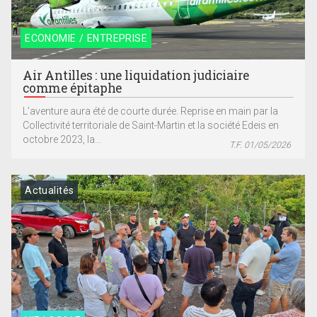
ECONOMIE / ENTREPRISE
Air Antilles : une liquidation judiciaire
comme épitaphe
L’aventure aura été de courte durée. Reprise en main par la
Collectivité territoriale de Saint-Martin et la société Edeis en
octobre 2023, la...
T.F. 01/05/2026
Actualités