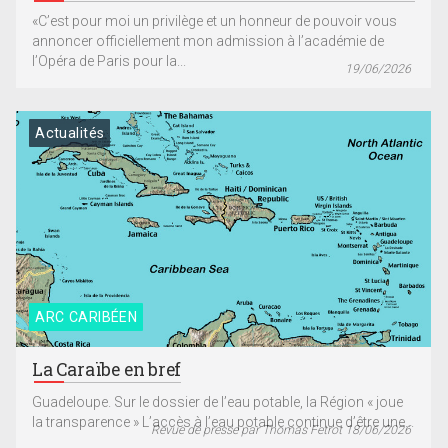
«C’est pour moi un privilège et un honneur de pouvoir vous
annoncer officiellement mon admission à l’académie de
l’Opéra de Paris pour la...
19/06/2026
Actualités
ARC CARIBÉEN
La Caraïbe en bref
Guadeloupe. Sur le dossier de l’eau potable, la Région « joue
la transparence » L’accès à l’eau potable continue d’être une...
Revue de presse par Thomas Fetrot 18/06/2026