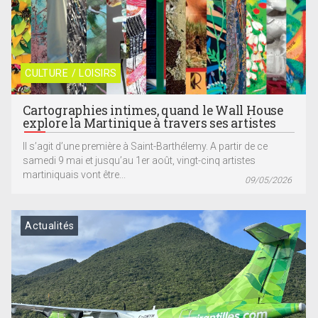
CULTURE / LOISIRS
Cartographies intimes, quand le Wall House
explore la Martinique à travers ses artistes
Il s’agit d’une première à Saint-Barthélemy. A partir de ce
samedi 9 mai et jusqu’au 1er août, vingt-cinq artistes
martiniquais vont être...
09/05/2026
Actualités