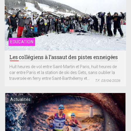
EDUCATION
Les collégiens à l’assaut des pistes enneigées
Huit heures de vol entre Saint-Martin et Paris, huit heures de
car entre Paris et la station de ski des Gets, sans oublier la
traversée en ferry entre Saint-Barthélemy et...
T.F. 03/04/2026
Actualités