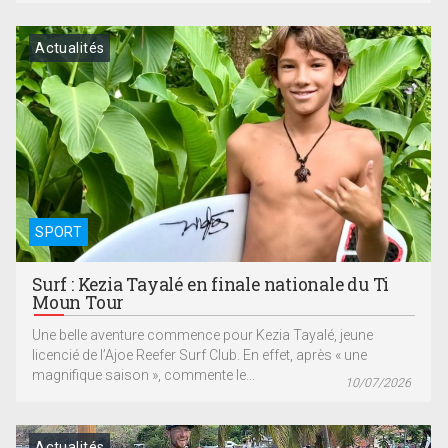
Actualités
SPORT
Surf : Kezia Tayalé en finale nationale du Ti
Moun Tour
Une belle aventure commence pour Kezia Tayalé, jeune
licencié de l’Ajoe Reefer Surf Club. En effet, après « une
magnifique saison », commente le...
10/07/2026
Actualités