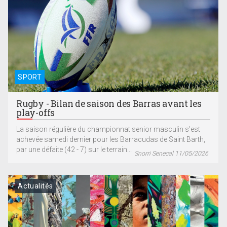
SPORT
Rugby - Bilan de saison des Barras avant les
play-offs
La saison régulière du championnat senior masculin s’est
achevée samedi dernier pour les Barracudas de Saint Barth,
par une défaite (42 - 7) sur le terrain...
Snorri Senecal 11/05/2026
Actualités