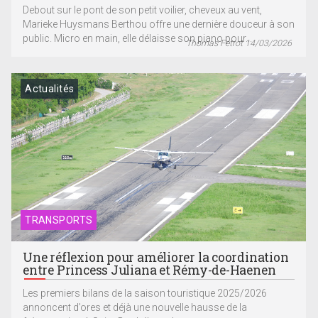
Debout sur le pont de son petit voilier, cheveux au vent,
Marieke Huysmans Berthou offre une dernière douceur à son
public. Micro en main, elle délaisse son piano pour...
Thomas Fetrot 14/03/2026
Actualités
TRANSPORTS
Une réflexion pour améliorer la coordination
entre Princess Juliana et Rémy-de-Haenen
Les premiers bilans de la saison touristique 2025/2026
annoncent d’ores et déjà une nouvelle hausse de la