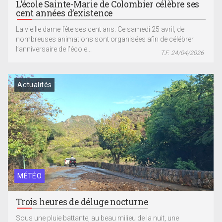
L’école Sainte-Marie de Colombier célèbre ses
cent années d’existence
La vieille dame fête ses cent ans. Ce samedi 25 avril, de
nombreuses animations sont organisées afin de célébrer
l’anniversaire de l’école...
T.F. 24/04/2026
Actualités
MÉTÉO
Trois heures de déluge nocturne
Sous une pluie battante, au beau milieu de la nuit, une