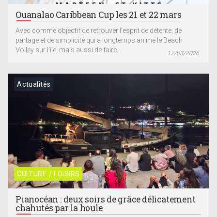
Ouanalao Caribbean Cup les 21 et 22 mars
Avec comme objectif de retrouver l’esprit de détente, de
partage et de simplicité qui a longtemps animé le Beach
Volley sur l’île, mais aussi de faire...
17/03/2026
Actualités
CULTURE / LOISIRS
Pianocéan : deux soirs de grâce délicatement
chahutés par la houle