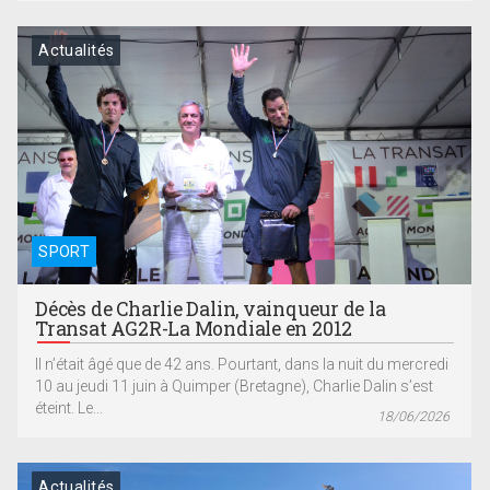
Actualités
SPORT
Décès de Charlie Dalin, vainqueur de la
Transat AG2R-La Mondiale en 2012
Il n’était âgé que de 42 ans. Pourtant, dans la nuit du mercredi
10 au jeudi 11 juin à Quimper (Bretagne), Charlie Dalin s’est
éteint. Le...
18/06/2026
Actualités