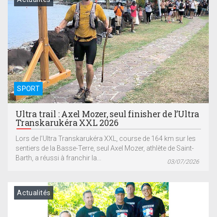
SPORT
Ultra trail : Axel Mozer, seul finisher de l’Ultra
Transkarukéra XXL 2026
Lors de l’Ultra Transkarukéra XXL, course de 164 km sur les
sentiers de la Basse-Terre, seul Axel Mozer, athlète de Saint-
Barth, a réussi à franchir la...
03/07/2026
Actualités