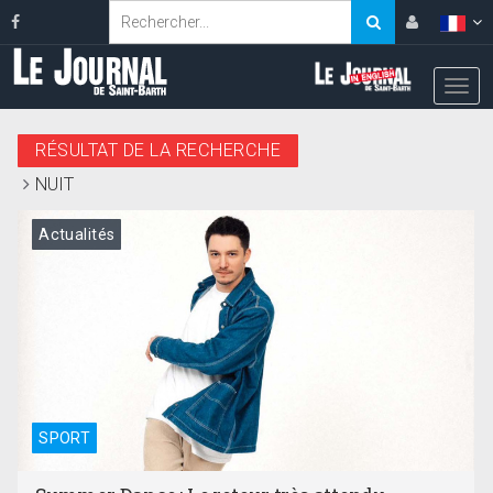
RÉSULTAT DE LA RECHERCHE
NUIT
Actualités
SPORT