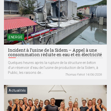
ENERGIE
Incident à l’usine de la Sidem – Appel à une
consommation réduite en eau et en électricité
Quelques heures après la rupture de la structure en béton
d’un réservoir d’eau de l’usine de production de la Sidem, à
Public, les raisons de...
Thomas Fetrot 14/06/2026
Actualités