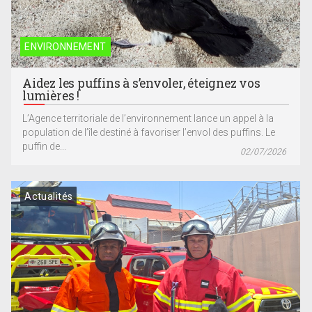
ENVIRONNEMENT
Aidez les puffins à s’envoler, éteignez vos
lumières !
L’Agence territoriale de l’environnement lance un appel à la
population de l’île destiné à favoriser l’envol des puffins. Le
puffin de...
02/07/2026
Actualités