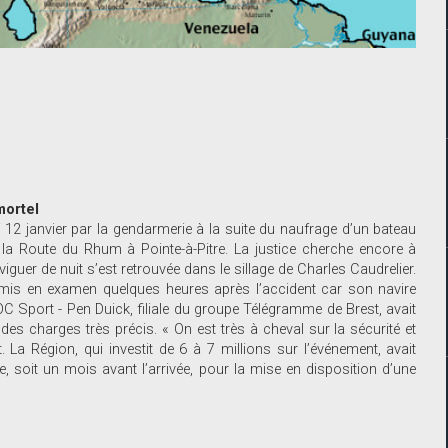
mortel
i 12 janvier par la gendarmerie à la suite du naufrage d’un bateau
 la Route du Rhum à Pointe-à-Pitre. La justice cherche encore à
guer de nuit s’est retrouvée dans le sillage de Charles Caudrelier.
é mis en examen quelques heures après l’accident car son navire
, OC Sport - Pen Duick, filiale du groupe Télégramme de Brest, avait
 des charges très précis. « On est très à cheval sur la sécurité et
 La Région, qui investit de 6 à 7 millions sur l’événement, avait
 soit un mois avant l’arrivée, pour la mise en disposition d’une