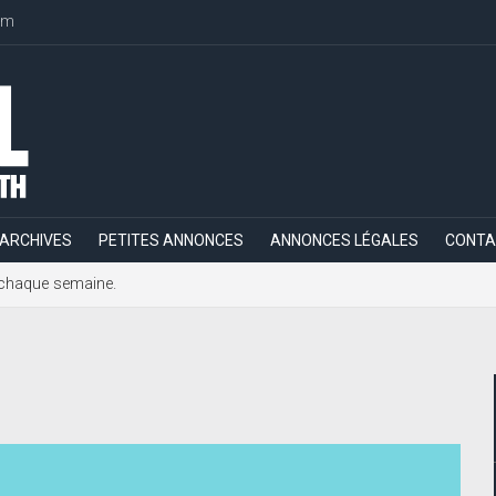
om
ARCHIVES
PETITES ANNONCES
ANNONCES LÉGALES
CONTA
h, chaque semaine.