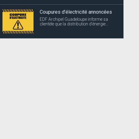
Coupures d’électricité annoncées
EDF Archipel Guadeloupe informe sa
clientèle que la distribution d’énergie...