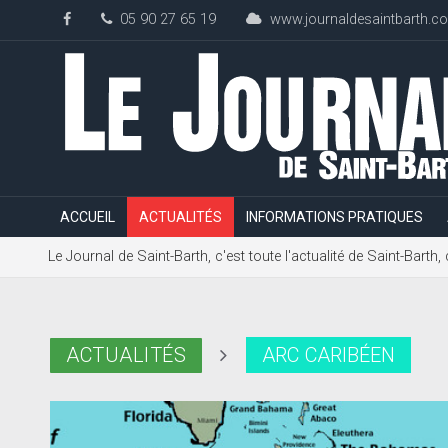
05 90 27 65 19
www.journaldesaintbarth.c
ACCUEIL
ACTUALITÉS
INFORMATIONS PRATIQUES
Le Journal de Saint-Barth, c'est toute l'actualité de Saint-Bart
ACTUALITÉS
ARC CARIBÉEN