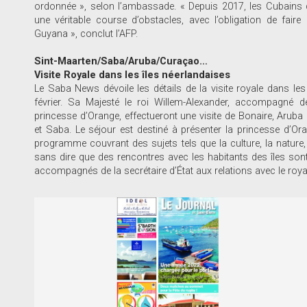
ordonnée », selon l’ambassade. « Depuis 2017, les Cubains dé
une véritable course d’obstacles, avec l’obligation de faire
Guyana », conclut l’AFP.
Sint-Maarten/Saba/Aruba/Curaçao…
Visite Royale dans les îles néerlandaises
Le Saba News dévoile les détails de la visite royale dans les î
février. Sa Majesté le roi Willem-Alexander, accompagné d
princesse d’Orange, effectueront une visite de Bonaire, Aruba
et Saba. Le séjour est destiné à présenter la princesse d’Or
programme couvrant des sujets tels que la culture, la nature, l
sans dire que des rencontres avec les habitants des îles son
accompagnés de la secrétaire d’État aux relations avec le roy