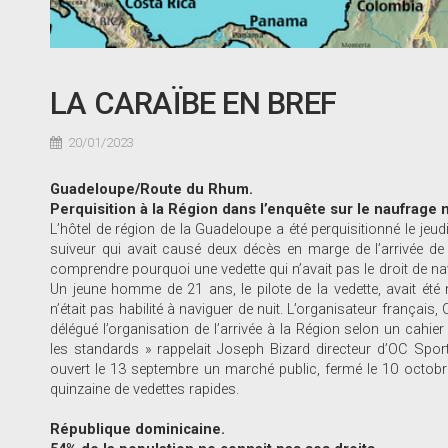
LA CARAÏBE EN BREF
20/01/2023
Guadeloupe/Route du Rhum.
Perquisition à la Région dans l’enquête sur le naufrage 
L’hôtel de région de la Guadeloupe a été perquisitionné le jeud
suiveur qui avait causé deux décès en marge de l’arrivée de
comprendre pourquoi une vedette qui n’avait pas le droit de navi
Un jeune homme de 21 ans, le pilote de la vedette, avait ét
n’était pas habilité à naviguer de nuit. L’organisateur français
délégué l’organisation de l’arrivée à la Région selon un cahier
les standards » rappelait Joseph Bizard directeur d’OC Sport.
ouvert le 13 septembre un marché public, fermé le 10 octobre,
quinzaine de vedettes rapides.
République dominicaine.