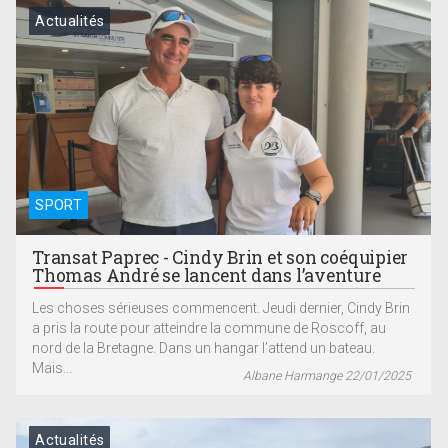
Actualités
SPORT
Transat Paprec - Cindy Brin et son coéquipier
Thomas André se lancent dans l’aventure
Les choses sérieuses commencent. Jeudi dernier, Cindy Brin
a pris la route pour atteindre la commune de Roscoff, au
nord de la Bretagne. Dans un hangar l’attend un bateau.
Mais...
Albane Harmange 22/01/2025
Actualités