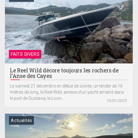
FAITS DIVERS
Le Reel Wild décore toujours les rochers de
l’Anse des Cayes
Le samedi 21 décembre en début de soirée, un tender de 16
mètres de long, le Reel Wild, annexe d’un yacht amarré dans
le port de Gustavia, le Loon...
10/01/2025
Actualités