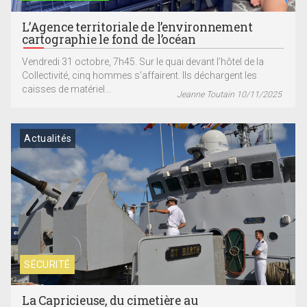
L’Agence territoriale de l’environnement
cartographie le fond de l’océan
Vendredi 31 octobre, 7h45. Sur le quai devant l’hôtel de la
Collectivité, cinq hommes s’affairent. Ils déchargent les
caisses de matériel...
Jeanne Toutain 10/11/2025
Actualités
SÉCURITÉ
La Capricieuse, du cimetière au