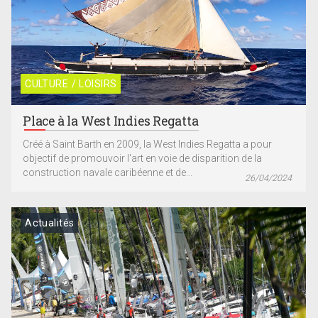
CULTURE / LOISIRS
Place à la West Indies Regatta
Créé à Saint Barth en 2009, la West Indies Regatta a pour
objectif de promouvoir l'art en voie de disparition de la
construction navale caribéenne et de...
26/04/2024
Actualités