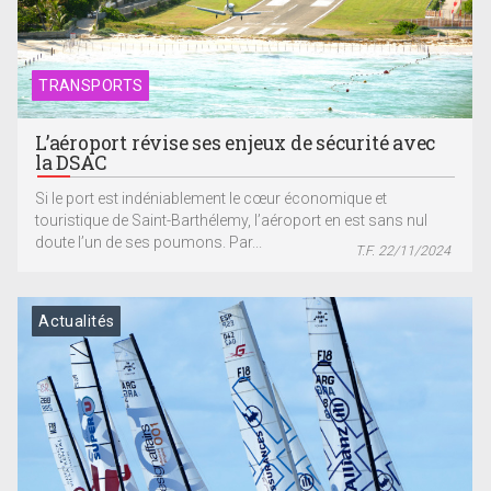
TRANSPORTS
L’aéroport révise ses enjeux de sécurité avec
la DSAC
Si le port est indéniablement le cœur économique et
touristique de Saint-Barthélemy, l’aéroport en est sans nul
doute l’un de ses poumons. Par...
T.F. 22/11/2024
Actualités