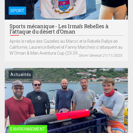
SPORT
Sports mécanique - Les Irma’s Rebelles à
l’attaque du désert d’Oman
Après le rallye des Gazelles au Maroc et le Rebelle Rallye de
Californie, Laurence Belloeil et Fanny Marchesi s’attaquent au
W’Oman & Man Aventura Cup (23-29...
Snorri Senecal 21/11/2025
Actualités
ENVIRONNEMENT