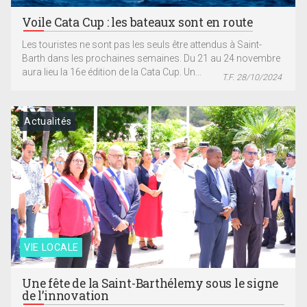
Voile Cata Cup : les bateaux sont en route
Les touristes ne sont pas les seuls être attendus à Saint-
Barth dans les prochaines semaines. Du 21 au 24 novembre
aura lieu la 16e édition de la Cata Cup. Un...
T.F. 28/10/2024
Actualités
VIE LOCALE
Une fête de la Saint-Barthélemy sous le signe
de l’innovation