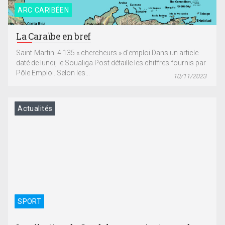
ARC CARIBÉEN
La Caraïbe en bref
Saint-Martin. 4.135 « chercheurs » d’emploi Dans un article
daté de lundi, le Soualiga Post détaille les chiffres fournis par
Pôle Emploi. Selon les...
10/11/2023
Actualités
SPORT