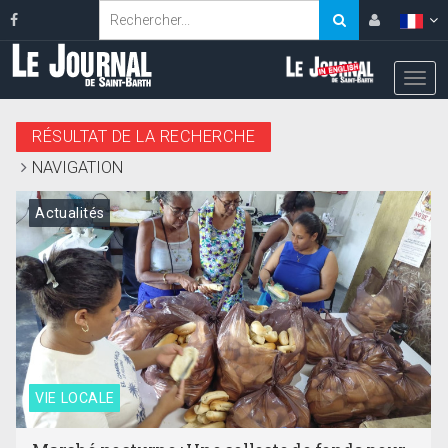
RÉSULTAT DE LA RECHERCHE
NAVIGATION
Actualités
VIE LOCALE