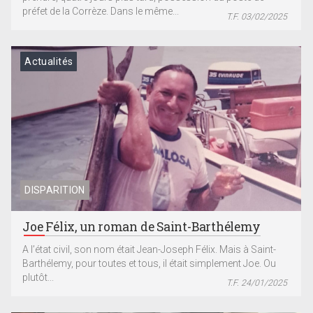
préfet de la Corrèze. Dans le même...
T.F. 03/02/2025
Actualités
DISPARITION
Joe Félix, un roman de Saint-Barthélemy
A l’état civil, son nom était Jean-Joseph Félix. Mais à Saint-
Barthélemy, pour toutes et tous, il était simplement Joe. Ou
plutôt...
T.F. 24/01/2025