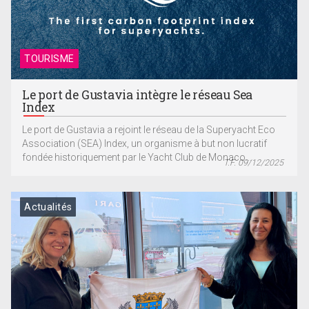
TOURISME
Le port de Gustavia intègre le réseau Sea
Index
Le port de Gustavia a rejoint le réseau de la Superyacht Eco
Association (SEA) Index, un organisme à but non lucratif
fondée historiquement par le Yacht Club de Monaco...
T.F. 09/12/2025
Actualités