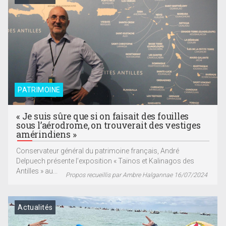
PATRIMOINE
« Je suis sûre que si on faisait des fouilles
sous l’aérodrome, on trouverait des vestiges
amérindiens »
Conservateur général du patrimoine français, André
Delpuech présente l’exposition « Taïnos et Kalinagos des
Antilles » au...
Propos recueillis par Ambre Halgannae 16/07/2024
Actualités