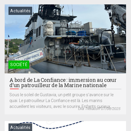
Actualités
SOCIÉTÉ
A bord de La Confiance : immersion au cœur
d’un patrouilleur de la Marine nationale
Sous le soleil de Gustavia, un petit groupe s’avance sur le
quai. Le patrouilleur La Confiance est là. Les marins
accueillent les visiteurs, avec le sourire. Enfants curieux,...
Olia Tretiacoff 07/06/2025
Actualités