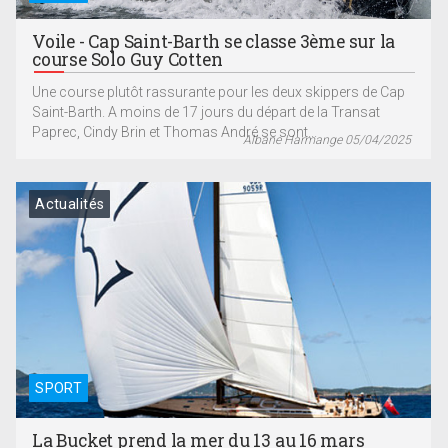
Voile - Cap Saint-Barth se classe 3ème sur la
course Solo Guy Cotten
Une course plutôt rassurante pour les deux skippers de Cap
Saint-Barth. A moins de 17 jours du départ de la Transat
Paprec, Cindy Brin et Thomas André se sont...
Albane Harmange 05/04/2025
Actualités
SPORT
La Bucket prend la mer du 13 au 16 mars