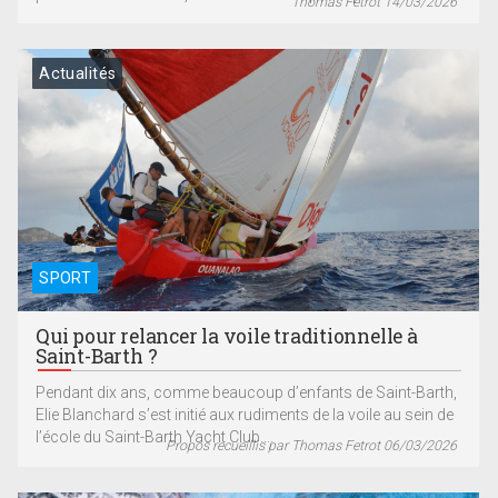
Thomas Fetrot 14/03/2026
Actualités
SPORT
Qui pour relancer la voile traditionnelle à
Saint-Barth ?
Pendant dix ans, comme beaucoup d’enfants de Saint-Barth,
Elie Blanchard s’est initié aux rudiments de la voile au sein de
l’école du Saint-Barth Yacht Club....
Propos recueillis par Thomas Fetrot 06/03/2026