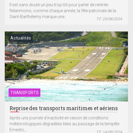
Il est sans doute un peu trop tôt pour parler de rentrée.
Néanmoins, comme chaque année, la fête patronale de la
Saint-Barthélemy marque une...
T.F. 23/08/2024
Actualités
TRANSPORTS
Reprise des transports maritimes et aériens
Après une journée d'inactivité en raison de conditions
météorologiques dégradées liées au passage de la tempête
Ernesto,...
T.F. 14/08/2024