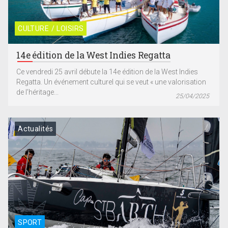
CULTURE / LOISIRS
14e édition de la West Indies Regatta
Ce vendredi 25 avril débute la 14e édition de la West Indies
Regatta. Un événement culturel qui se veut « une valorisation
de l’héritage...
25/04/2025
Actualités
SPORT