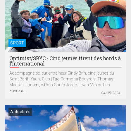
SPORT
Optimist/SBYC - Cinq jeunes tirent des bords à
l’international
Accompagné de leur entraîneur Cindy Brin, cinq jeunes du
Saint Barth Yacht Club (Tao Carmona Bouvrais, Thomas
Magras, Lourenço Rolo Couto Jorge, Lewis Maxor, Leo
Favreau...
04/05/2024
Actualités