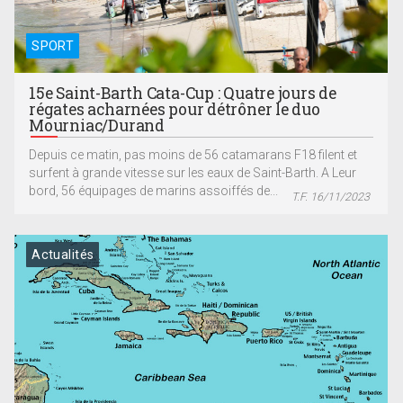
SPORT
15e Saint-Barth Cata-Cup : Quatre jours de
régates acharnées pour détrôner le duo
Mourniac/Durand
Depuis ce matin, pas moins de 56 catamarans F18 filent et
surfent à grande vitesse sur les eaux de Saint-Barth. A Leur
bord, 56 équipages de marins assoiffés de...
T.F. 16/11/2023
Actualités