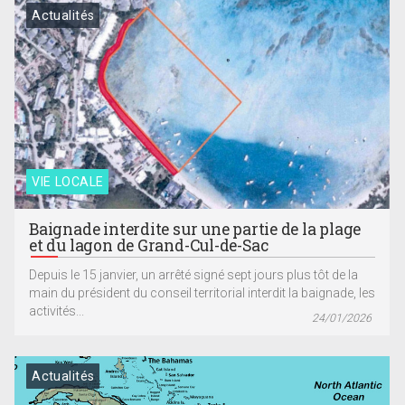
Actualités
VIE LOCALE
Baignade interdite sur une partie de la plage
et du lagon de Grand-Cul-de-Sac
Depuis le 15 janvier, un arrêté signé sept jours plus tôt de la
main du président du conseil territorial interdit la baignade, les
activités...
24/01/2026
Actualités