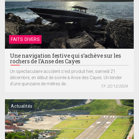
FAITS DIVERS
Une navigation festive qui s’achève sur les
rochers de l’Anse des Cayes
Un spectaculaire accident s’est produit hier, samedi 21
décembre, en début de soirée à Anse des Cayes. Un tender
d’une quinzaine de mètres de...
T.F. 22/12/2024
Actualités