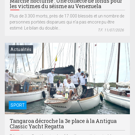
Marché nocturne : Une collecte de fonds pour
les victimes du séisme au Venezuela
Plus de 3.300 morts, près de 17.000 blessés et un nombre de
personnes portées disparues qui n’a pas encore pu être
estimé. Le bilan du double...
T.F. 11/07/2026
Actualités
SPORT
Tangaroa décroche la 3e place à la Antigua
Classic Yacht Regatta