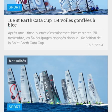
SPORT
16e St Barth Cata Cup : 54 voiles gonflées à
bloc
Après une ultime journée d’entraînement hier, mercredi 20
novembre, les 54 équipages engagés dans la 16e édition de
la Saint-Barth Cata Cup...
21/11/2024
Actualités
SPORT