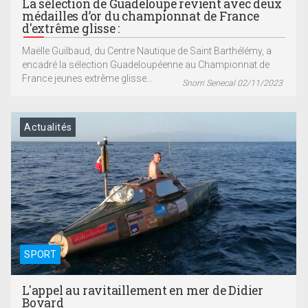
La sélection de Guadeloupe revient avec deux
médailles d’or du championnat de France
d'extrême glisse :
Maëlle Guilbaud, du Centre Nautique de Saint Barthélémy, a
encadré la sélection Guadeloupéenne au Championnat de
France jeunes extrême glisse...
Snorri Senecal 02/11/2023
Actualités
SPORT
L'appel au ravitaillement en mer de Didier
Bovard