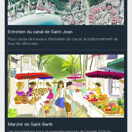
Entretien du canal de Saint-Jean
Pour cause de travaux d’entretien du canal, le stationnement de
tous les véhicules...
Marché de Saint-Barth
Les inscriptions pour la première session de l’année 2025 du