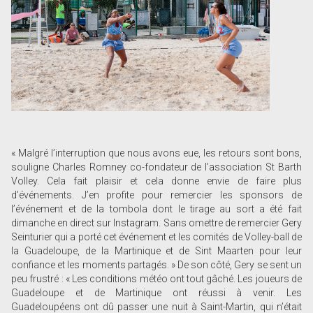
« Malgré l’interruption que nous avons eue, les retours sont bons,
souligne Charles Romney co-fondateur de l’association St Barth
Volley. Cela fait plaisir et cela donne envie de faire plus
d’événements. J’en profite pour remercier les sponsors de
l’événement et de la tombola dont le tirage au sort a été fait
dimanche en direct sur Instagram. Sans omettre de remercier Gery
Seinturier qui a porté cet événement et les comités de Volley-ball de
la Guadeloupe, de la Martinique et de Sint Maarten pour leur
confiance et les moments partagés. » De son côté, Gery se sent un
peu frustré : « Les conditions météo ont tout gâché. Les joueurs de
Guadeloupe et de Martinique ont réussi à venir. Les
Guadeloupéens ont dû passer une nuit à Saint-Martin, qui n’était