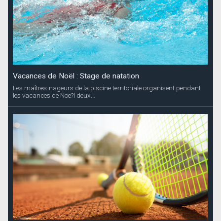
Vacances de Noël : Stage de natation
Les maîtres-nageurs de la piscine territoriale organisent pendant
les vacances de Noe?l deux...