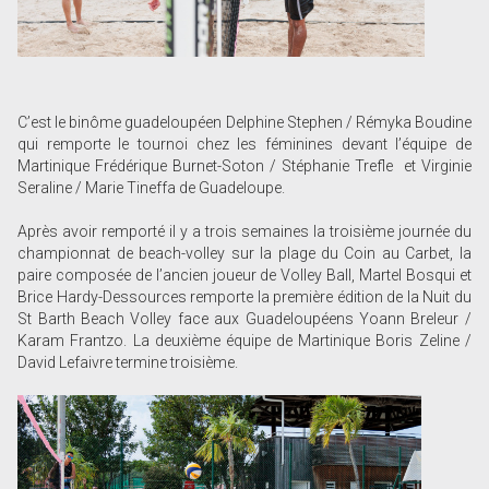
C’est le binôme guadeloupéen Delphine Stephen / Rémyka Boudine
qui remporte le tournoi chez les féminines devant l’équipe de
Martinique Frédérique Burnet-Soton / Stéphanie Trefle et Virginie
Seraline / Marie Tineffa de Guadeloupe.
Après avoir remporté il y a trois semaines la troisième journée du
championnat de beach-volley sur la plage du Coin au Carbet, la
paire composée de l’ancien joueur de Volley Ball, Martel Bosqui et
Brice Hardy-Dessources remporte la première édition de la Nuit du
St Barth Beach Volley face aux Guadeloupéens Yoann Breleur /
Karam Frantzo. La deuxième équipe de Martinique Boris Zeline /
David Lefaivre termine troisième.