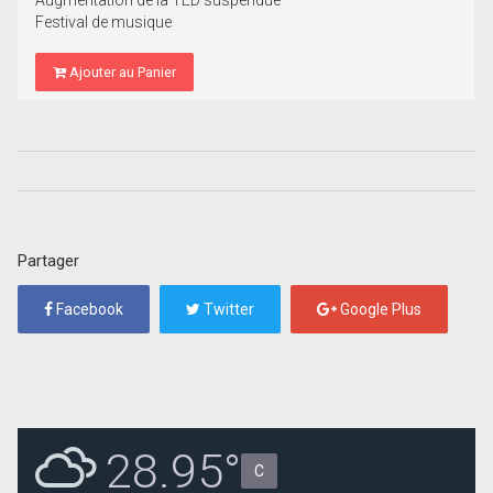
Augmentation de la TED suspendue
Festival de musique
Ajouter au Panier
Partager
Facebook
Twitter
Google Plus
28.95°
C