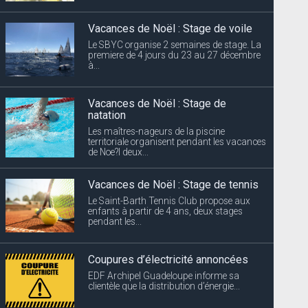
Vacances de Noël : Stage de voile
Le SBYC organise 2 semaines de stage. La
premiere de 4 jours du 23 au 27 décembre
à...
Vacances de Noël : Stage de
natation
Les maîtres-nageurs de la piscine
territoriale organisent pendant les vacances
de Noe?l deux...
Vacances de Noël : Stage de tennis
Le Saint-Barth Tennis Club propose aux
enfants à partir de 4 ans, deux stages
pendant les...
Coupures d’électricité annoncées
EDF Archipel Guadeloupe informe sa
clientèle que la distribution d’énergie...