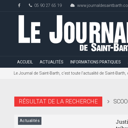
05 90 27 65 19
www.journaldesaintbarth.c
ACCUEIL
ACTUALITÉS
INFORMATIONS PRATIQUES
Le Journal de Saint-Barth, c'est toute l'actualité de Saint-Bart
RÉSULTAT DE LA RECHERCHE
SCOO
Actualités
Justi