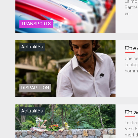
La mob
Barthél
en...
TRANSPORTS
Actualités
Une 
Une cé
la pla
homme 
DISPARITION
Actualités
Un a
Le dra
Vers 5
mort d