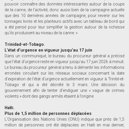
pouvoir connaître des données intéressantes autour de la coupe
de la canne, de l'activité, donc aussi bien de la campagne actuelle
que des 10 dernières années de campagne, pour revenir sur les
tonnages livrés et les planteurs actifs avec un tableau de bord qui
a été pensé pour leur simplifier la gestion autour de la richesse
qu'ils produisent au niveau de la canne. »
Trinidad-et-Tobago.
L’état d’urgence en vigueur jusqu’au 17 juin
Dans un communiqué, le bureau du procureur général a précisé
que l'état d'urgence reste en vigueur jusqu'au 17 juin 2026 à minuit.
Le bureau du procureur général a tenu à démentir les informations
erronées circulant sur les réseaux sociaux concernant la date
d'expiration de l'état d'urgence actuellement en vigueur à Trinité-et-
Tobago et qui a été décrété le 3 mars. Une décision du
gouvernement afin de tenter d’endiguer une « vague de crimes
violents » dont des gangs armés étaient à l’origine.
Haïti.
Plus de 1,5 million de personnes déplacées
L'Organisation des Nations Unies (ONU) indique que près de 1,5
million de personnes ont été déplacées en Haïti en mai dernier,