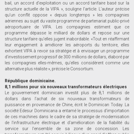
bail, un accord d'exploitation ou un accord tarifaire basé sur la
structure actuelle de la VIPA », souligne l’article. L’auteur précise
qu’un conflit oppose « depuis longtemps » les compagnies
aériennes au sujet du vaste programme de partenariat public-privé
aéroportuaire de VIPA. Les compagnies estiment que ce
programme dépasse le milliard de dollars et repose sur une
structure tarifaire qu'elles jugent inabordable. «Tout en réaffirmant
leur engagement à améliorer les aéroports du territoire, elles
exhortent VIPA à revoir sa stratégie et à envisager un programme
d'investissement progressif de 300 millions de dollars, élaboré par
les compagnies elles-mêmes, qu'elles considèrent comme une
alternative plus réaliste », précise le Consortium.
République dominicaine.
8,1 millions pour six nouveaux transformateurs électriques
Le gouvernement dominicain investit plus de 8,1 millions de
dollars dans l’achat de six nouveaux transformateurs de
puissance en provenance de Chine, écrit le Dominican Today. La
société Edesur Dominicana a entamé le processus d'importation
de ces machines dans le cadre de sa stratégie de modernisation
de l'infrastructure électrique et d'amélioration de la fiabilité du
service sur l'ensemble de sa zone de concession. Les