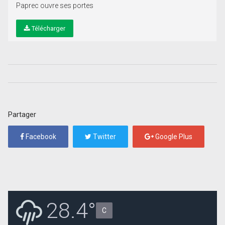
Paprec ouvre ses portes
Télécharger
Partager
Facebook
Twitter
Google Plus
28.4°
C