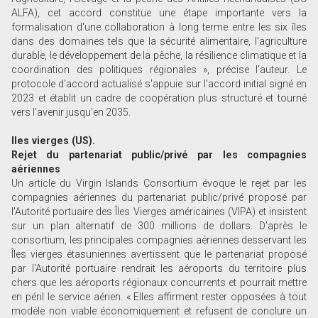
ALFA), cet accord constitue une étape importante vers la
formalisation d'une collaboration à long terme entre les six îles
dans des domaines tels que la sécurité alimentaire, l'agriculture
durable, le développement de la pêche, la résilience climatique et la
coordination des politiques régionales », précise l’auteur. Le
protocole d'accord actualisé s'appuie sur l'accord initial signé en
2023 et établit un cadre de coopération plus structuré et tourné
vers l'avenir jusqu'en 2035.
Iles vierges (US).
Rejet du partenariat public/privé par les compagnies
aériennes
Un article du Virgin Islands Consortium évoque le rejet par les
compagnies aériennes du partenariat public/privé proposé par
l'Autorité portuaire des Îles Vierges américaines (VIPA) et insistent
sur un plan alternatif de 300 millions de dollars. D’après le
consortium, les principales compagnies aériennes desservant les
Îles vierges étasuniennes avertissent que le partenariat proposé
par l'Autorité portuaire rendrait les aéroports du territoire plus
chers que les aéroports régionaux concurrents et pourrait mettre
en péril le service aérien. « Elles affirment rester opposées à tout
modèle non viable économiquement et refusent de conclure un