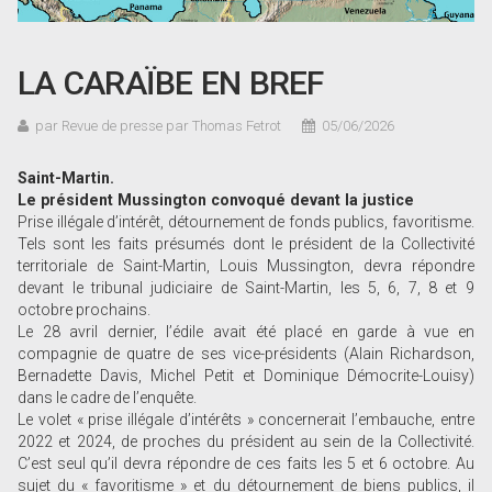
LA CARAÏBE EN BREF
par Revue de presse par Thomas Fetrot
05/06/2026
Saint-Martin.
Le président Mussington convoqué devant la justice
Prise illégale d’intérêt, détournement de fonds publics, favoritisme.
Tels sont les faits présumés dont le président de la Collectivité
territoriale de Saint-Martin, Louis Mussington, devra répondre
devant le tribunal judiciaire de Saint-Martin, les 5, 6, 7, 8 et 9
octobre prochains.
Le 28 avril dernier, l’édile avait été placé en garde à vue en
compagnie de quatre de ses vice-présidents (Alain Richardson,
Bernadette Davis, Michel Petit et Dominique Démocrite-Louisy)
dans le cadre de l’enquête.
Le volet « prise illégale d’intérêts » concernerait l’embauche, entre
2022 et 2024, de proches du président au sein de la Collectivité.
C’est seul qu’il devra répondre de ces faits les 5 et 6 octobre. Au
sujet du « favoritisme » et du détournement de biens publics, il