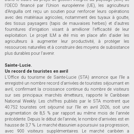
l'OECO financé par l'Union européenne (UE), les agriculteurs
d'Anguilla ont reçu un soutien pour renforcer leurs opérations
avec des matériaux agricoles, notamment des tuyaux à goutte,
des tissus paysagers (tapis de mauvaises herbes) et d'autres
fournitures d'irrigation visant à améliorer l'efficacité de leur
exploitation. Le projet ILM a été mis en place afin d’aider les
agriculteurs à augmenter leur productivité, à protéger les
ressources naturelles et à construire des moyens de subsistance
plus durables pour l'avenir.
Sainte-Lucie.
Un record de touristes en avril
L'Office du tourisme de Sainte-Lucie (STA) annonce que l'île a
enregistré un nombre record d'arrivées de touristes séjournant en
avril, confirmant la croissance continue du nombre de visiteurs
sur ses principaux marchés émetteurs, rapporte le Caribbean
National Weekly. Les chiffres publiés par le STA montrent que
40.752 touristes ont séjourné sur l'île en avril 2026, soit une
augmentation de 8,5 % par rapport au même mois de l'année
précédente. Depuis le début de l'année, le nombre d'arrivées est en
hausse de 3,7 %. Le marché étasunien a poursuivi sa progression,
avec 900 visiteurs supplémentaires. Le marché caribéen a