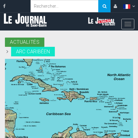
ACTUALITÉS
ARC CARIBÉEN