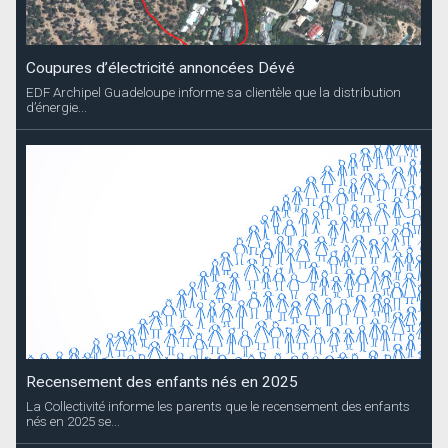
Coupures d’électricité annoncées Dévé
EDF Archipel Guadeloupe informe sa clientèle que la distribution
d’énergie...
Recensement des enfants nés en 2025
La Collectivité informe les parents que le recensement des enfants
nés en 2025 se...