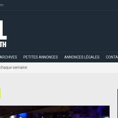
om
ARCHIVES
PETITES ANNONCES
ANNONCES LÉGALES
CONTA
h, chaque semaine.