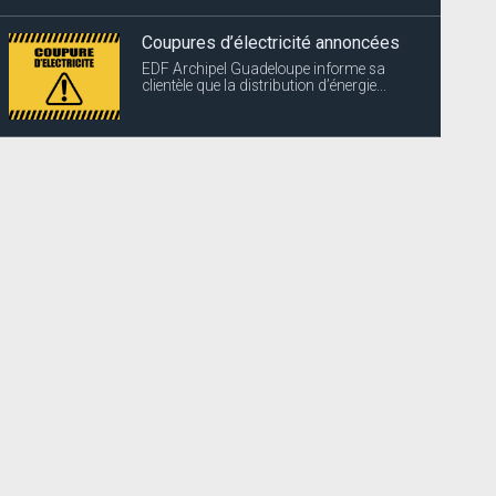
Coupures d’électricité annoncées
EDF Archipel Guadeloupe informe sa
clientèle que la distribution d’énergie...