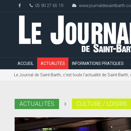
05 90 27 65 19
www.journaldesaintbarth.c
ACCUEIL
ACTUALITÉS
INFORMATIONS PRATIQUES
Le Journal de Saint-Barth, c'est toute l'actualité de Saint-Bart
ACTUALITÉS
CULTURE / LOISIRS