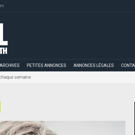
om
ARCHIVES
PETITES ANNONCES
ANNONCES LÉGALES
CONTA
h, chaque semaine.