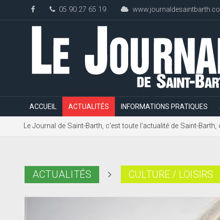
05 90 27 65 19
www.journaldesaintbarth.c
ACCUEIL
ACTUALITÉS
INFORMATIONS PRATIQUES
Le Journal de Saint-Barth, c'est toute l'actualité de Saint-Bart
ACTUALITÉS
CULTURE / LOISIRS