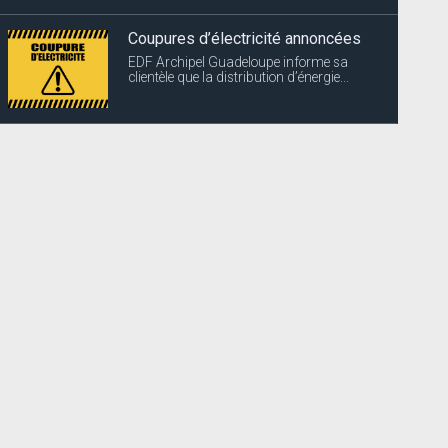
Coupures d’électricité annoncées
EDF Archipel Guadeloupe informe sa
clientèle que la distribution d’énergie...