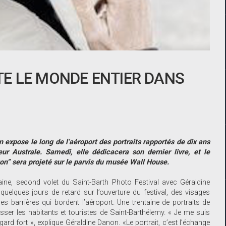
E LE MONDE ENTIER DANS
n expose le long de l
’
aéroport des portraits rapportés de dix ans
ur Australe. Samedi, elle dédicacera son dernier livre, et le
ton
”
sera projeté sur le parvis du musée Wall House.
aine, second volet du Saint-Barth Photo Festival avec Géraldine
uelques jours de retard sur l’ouverture du festival, des visages
barrières qui bordent l’aéroport. Une trentaine de portraits de
asser les habitants et touristes de Saint-Barthélemy. « Je me suis
rd fort », explique Géraldine Danon. «Le portrait, c’est l’échange