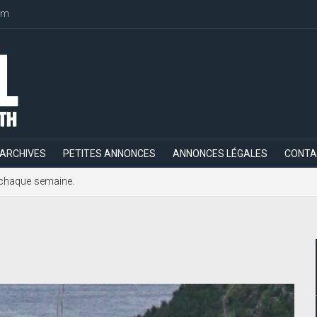
om
ARCHIVES
PETITES ANNONCES
ANNONCES LÉGALES
CONTA
h, chaque semaine.