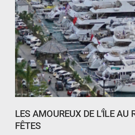
LES AMOUREUX DE L'ÎLE AU
FÊTES