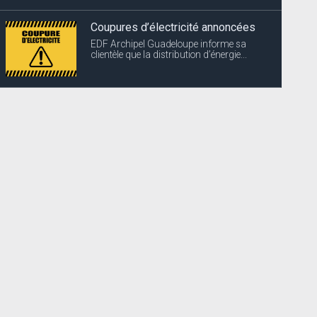
Coupures d’électricité annoncées
EDF Archipel Guadeloupe informe sa
clientèle que la distribution d’énergie...