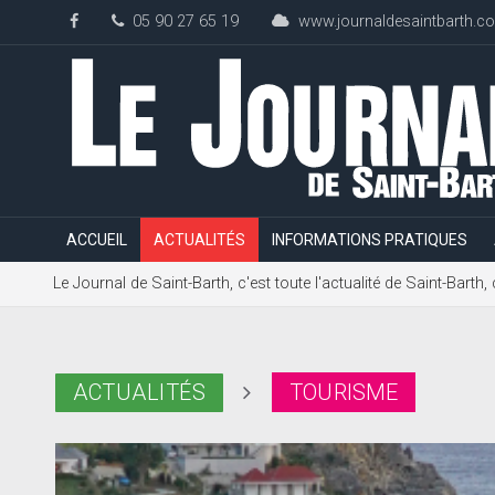
05 90 27 65 19
www.journaldesaintbarth.c
ACCUEIL
ACTUALITÉS
INFORMATIONS PRATIQUES
Le Journal de Saint-Barth, c'est toute l'actualité de Saint-Bart
ACTUALITÉS
TOURISME