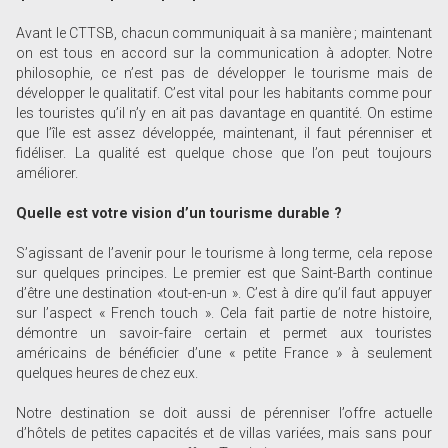
Avant le CTTSB, chacun communiquait à sa manière ; maintenant
on est tous en accord sur la communication à adopter. Notre
philosophie, ce n’est pas de développer le tourisme mais de
développer le qualitatif. C’est vital pour les habitants comme pour
les touristes qu’il n’y en ait pas davantage en quantité. On estime
que l’île est assez développée, maintenant, il faut pérenniser et
fidéliser. La qualité est quelque chose que l’on peut toujours
améliorer.
Quelle est votre vision d’un tourisme durable ?
S’agissant de l’avenir pour le tourisme à long terme, cela repose
sur quelques principes. Le premier est que Saint-Barth continue
d’être une destination «tout-en-un ». C’est à dire qu’il faut appuyer
sur l’aspect « French touch ». Cela fait partie de notre histoire,
démontre un savoir-faire certain et permet aux touristes
américains de bénéficier d’une « petite France » à seulement
quelques heures de chez eux.
Notre destination se doit aussi de pérenniser l’offre actuelle
d’hôtels de petites capacités et de villas variées, mais sans pour