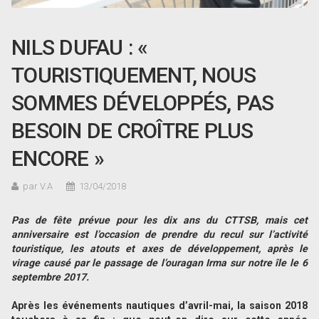
NILS DUFAU : «
TOURISTIQUEMENT, NOUS
SOMMES DÉVELOPPÉS, PAS
BESOIN DE CROÎTRE PLUS
ENCORE »
par V.A
13/04/2018
Pas de fête prévue pour les dix ans du CTTSB, mais cet
anniversaire est l
’occasion de prendre du recul sur l
’activité
touristique, les atouts et axes de développement, après le
virage causé par le passage de l
’ouragan Irma sur notre île le 6
septembre 2017.
Après les événements nautiques d’avril-mai, la saison 2018