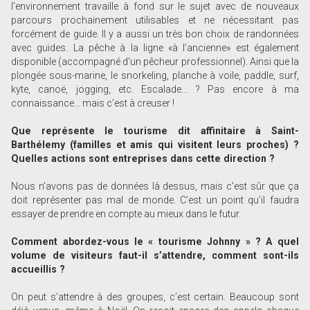
l’environnement travaille à fond sur le sujet avec de nouveaux
parcours prochainement utilisables et ne nécessitant pas
forcément de guide. Il y a aussi un très bon choix de randonnées
avec guides. La pêche à la ligne «à l’ancienne» est également
disponible (accompagné d’un pêcheur professionnel). Ainsi que la
plongée sous-marine, le snorkeling, planche à voile, paddle, surf,
kyte, canoë, jogging, etc. Escalade... ? Pas encore à ma
connaissance… mais c’est à creuser !
Que représente le tourisme dit affinitaire à Saint-
Barthélemy (familles et amis qui visitent leurs proches) ?
Quelles actions sont entreprises dans cette direction ?
Nous n’avons pas de données là dessus, mais c’est sûr que ça
doit représenter pas mal de monde. C’est un point qu’il faudra
essayer de prendre en compte au mieux dans le futur.
Comment abordez-vous le « tourisme Johnny » ? A quel
volume de visiteurs faut-il s’attendre, comment sont-ils
accueillis ?
On peut s’attendre à des groupes, c’est certain. Beaucoup sont