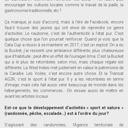
encourager les cultures locales comme le travail de la paille, la
gastronomie traditionnelle, etc ?
Ça manque, je suis d’accord, mais à l’ère de Facebook, encore
faut-il trouver des jeunes qui ont envie de reprendre ce genre
d’activités…Le nautisme, c’est de l’authenticité à l’état pur. C’est
quelque chose que l’on pourrait renforcer. Quand je vois que la
Cata Cup a réussi à se maintenir en 2017, c’est un exploit. On a eu
la Bucket, j’ai ressenti une ambiance différente, plus chaleureuse
que d’habitude ; peut-être un effet de l’ouragan Irma. C’est la Bucket
qui a le plus de retombées selon moi, mais chaque régate est
différente. La West Indies met justement en valeur le patrimoine de
la Caraïbe. Les Voiles, c’est encore autre chose. Et la Transat
AG2R, c’est le sport à l’état pur. Il y a les retombées en terme
d’image, mais cela fait aussi venir beaucoup de monde dans les
hébergements, les commerces… On essaie aussi de mettre en
avant les artistes locaux.
Est-ce que le développement d’activités « sport et nature »
(randonnée, pêche, escalade…) est à l’ordre du jour?
S’agissant des randonnées, l’Agence territoriale de