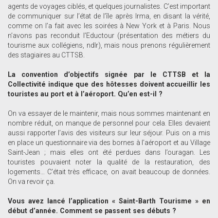
agents de voyages ciblés, et quelques journalistes. C’est important
de communiquer sur l’état de l’île après Irma, en disant la vérité,
comme on l’a fait avec les soirées à New York et à Paris. Nous
n’avons pas reconduit l’Eductour (présentation des métiers du
tourisme aux collégiens, ndlr), mais nous prenons régulièrement
des stagiaires au CTTSB.
La convention d’objectifs signée par le CTTSB et la
Collectivité indique que des hôtesses doivent accueillir les
touristes au port et à l’aéroport. Qu’en est-il ?
On va essayer de le maintenir, mais nous sommes maintenant en
nombre réduit, on manque de personnel pour cela. Elles devaient
aussi rapporter l’avis des visiteurs sur leur séjour. Puis on a mis
en place un questionnaire via des bornes à l’aéroport et au Village
Saint-Jean ; mais elles ont été perdues dans l’ouragan. Les
touristes pouvaient noter la qualité de la restauration, des
logements… C’était très efficace, on avait beaucoup de données.
On va revoir ça.
Vous avez lancé l’application « Saint-Barth Tourisme » en
début d’année. Comment se passent ses débuts ?