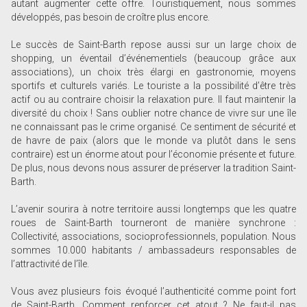
autant augmenter cette offre. Touristiquement, nous sommes
développés, pas besoin de croître plus encore.
Le succès de Saint-Barth repose aussi sur un large choix de
shopping, un éventail d’événementiels (beaucoup grâce aux
associations), un choix très élargi en gastronomie, moyens
sportifs et culturels variés. Le touriste a la possibilité d’être très
actif ou au contraire choisir la relaxation pure. Il faut maintenir la
diversité du choix ! Sans oublier notre chance de vivre sur une île
ne connaissant pas le crime organisé. Ce sentiment de sécurité et
de havre de paix (alors que le monde va plutôt dans le sens
contraire) est un énorme atout pour l’économie présente et future.
De plus, nous devons nous assurer de préserver la tradition Saint-
Barth.
L’avenir sourira à notre territoire aussi longtemps que les quatre
roues de Saint-Barth tourneront de manière synchrone :
Collectivité, associations, socioprofessionnels, population. Nous
sommes 10.000 habitants / ambassadeurs responsables de
l’attractivité de l’île.
Vous avez plusieurs fois évoqué l’authenticité comme point fort
de Saint-Barth. Comment renforcer cet atout ? Ne faut-il pas