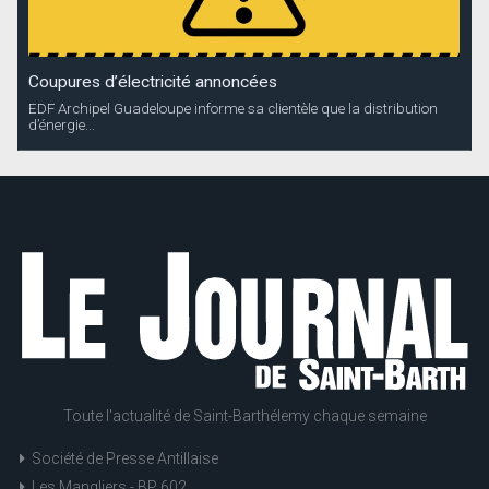
Coupures d’électricité annoncées
EDF Archipel Guadeloupe informe sa clientèle que la distribution
d’énergie...
Toute l'actualité de Saint-Barthélemy chaque semaine
Société de Presse Antillaise
Les Mangliers - BP 602