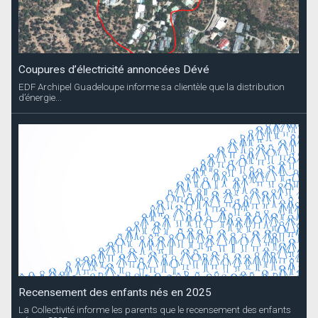
Coupures d’électricité annoncées Dévé
EDF Archipel Guadeloupe informe sa clientèle que la distribution
d’énergie...
Recensement des enfants nés en 2025
La Collectivité informe les parents que le recensement des enfants