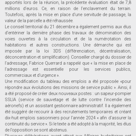
apportés lors de la réunion, la précédente évaluation était de 7,8
millions d’euros. Ce, en raison de l’enclavement du terrain.
Toutefois, après la mise en place d’une servitude de passage, la
valeur de la parcelle a été réhaussée.
Le conseil territorial du 21 décembre a également permis aux élus
d’entériner la dernière phase des travaux de dénomination des
voies ouvertes à la circulation et de la numérotation des
habitations et autres constructions. Une démarche qui est
imposée par la loi 3DS (différenciation, décentralisation,
déconcentration et simplification). Conseiller chargé du dossier de
l’adressage, Fabrice Querrard a rappelé que « la mise en place de
l'adressage est essentielle pour les services publics,
commerciaux et d'urgence ».
Une modification du tableau des emplois a été proposée «pour
répondre aux évolutions des missions de service public ». Ainsi, il
a été proposé de créer deux nouveaux postes : un sapeur-pompier
SSLIA (service de sauvetage et de lutte contre l’incendie des
aéronefs) et un assistant gestionnaire administratif. Il a également
été suggéré de recourir à des recrutements temporaires et créant
dix-huit emplois saisonniers pour l’année 2024 « afin d'assurer la
continuité du service ». Si le texte a été adopté à la majorité, les élus
de l’opposition se sont abstenus.