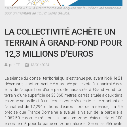
La parcelle AT 26 à Grand fond a été acquise par la Collectivité territoriale
pour un montant de 12,3 millions d’euros.
LA COLLECTIVITÉ ACHÈTE UN
TERRAIN À GRAND-FOND POUR
12,3 MILLIONS D’EUROS
par TF
13/01/2024
La séance du conseil territorial qui s’est tenue peu avant Noël, le 21
décembre, a notamment été marquée par le vote à l’unanimité des
élus de l’acquisition d’une parcelle cadastrée à Grand Fond. Un
terrain d’une superficie de 33.060 mètres carrés située à deux tiers
en zone naturelle et à un tiers en zone résidentielle. Le montant de
l’achat est de 12,294 millions d’euros. Lors de la séance, il a été
précisé que France Domaine a évalué la valeur de la parcelle à
1.062,50 euros le m² pour la partie en zone résidentielle et 100
euros le m² pour la partie en zone naturelle. Selon les éléments