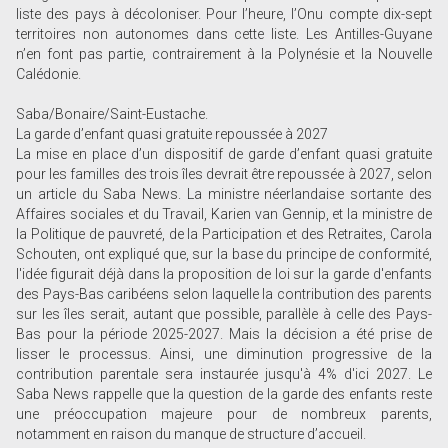
liste des pays à décoloniser. Pour l’heure, l’Onu compte dix-sept
territoires non autonomes dans cette liste. Les Antilles-Guyane
n’en font pas partie, contrairement à la Polynésie et la Nouvelle
Calédonie.
Saba/Bonaire/Saint-Eustache.
La garde d’enfant quasi gratuite repoussée à 2027
La mise en place d’un dispositif de garde d’enfant quasi gratuite
pour les familles des trois îles devrait être repoussée à 2027, selon
un article du Saba News. La ministre néerlandaise sortante des
Affaires sociales et du Travail, Karien van Gennip, et la ministre de
la Politique de pauvreté, de la Participation et des Retraites, Carola
Schouten, ont expliqué que, sur la base du principe de conformité,
l'idée figurait déjà dans la proposition de loi sur la garde d'enfants
des Pays-Bas caribéens selon laquelle la contribution des parents
sur les îles serait, autant que possible, parallèle à celle des Pays-
Bas pour la période 2025-2027. Mais la décision a été prise de
lisser le processus. Ainsi, une diminution progressive de la
contribution parentale sera instaurée jusqu'à 4% d'ici 2027. Le
Saba News rappelle que la question de la garde des enfants reste
une préoccupation majeure pour de nombreux parents,
notamment en raison du manque de structure d’accueil.