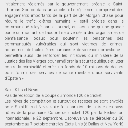
initialement réclamés par le gouvernement, précise le Saint-
Thomas Source dans un article. « Le règlement comprend des
engagements importants de la part de JP Morgan Chase pour
réduire le trafic d'êtres humains », est-il précisé dans le
communiqué relayé par le journal, qui souligne qu’une grande
partie du montant de l'accord sera versée à des organismes de
bienfaisance locaux pour soutenir les personnes des
communautés vulnérables qui sont victimes de crimes,
notamment de traite d'êtres humains et de violence domestique. Il
permettra aussi de renforcer les initiatives du ministère de la
Justice des Iles Vierges pour améliorer la sécurité publique et lutter
contre la criminalité et créer un fonds de 10 millions de dollars
pour fournir des services de santé mentale « aux survivants
d’Epstein ».
Saint-Kitts-et-Nevis.
Pas de réception de la Coupe du monde T20 de cricket
Les rêves de compétition et surtout de recettes se sont envolés
pour Saint-Kitts-et-Nevis suite à la parution de la liste des pays
hôtes de la prochaine Coupe de cricket T20 par la Fédération
internationale, le 22 septembre. L’épreuve va se dérouler du 30
septembre au 7 octobre entre les Etats-Unis (à Dallas et New York)