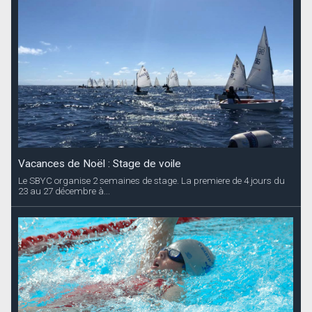
Vacances de Noël : Stage de voile
Le SBYC organise 2 semaines de stage. La premiere de 4 jours du
23 au 27 décembre à...