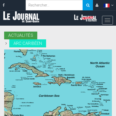
ACTUALITÉS
ARC CARIBÉEN