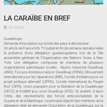
LA CARAÏBE EN BREF
02/10/2023
Guadeloupe.
Demande d’inscription sur la liste des pays à décoloniser
Un article de France Info TV publié en fin de semaine dernière relate
la présence d’une délégation guadeloupéenne lors de la 78e
assemblée générale de l’Organisation des Nations Unies, à New
York. Une délégation composée de membres de plusieurs
organisations patriotiques locales : Alyans nasyonal Gwadloup
(ANG), Fos pou konstwui nasyon Gwadloup (FKNG), Mouvement
international pour les réparations (MIR), Comité d'initiative pour un
projet politique alternatif (CIPPA), Comité international du Peuple
Noir (CIPN), Union populaire pour la libération de la Guadeloupe
(UPLG) et Kolèktif pou sové Gwadloup (KSG). Ils avaient, à leurs
côtés, des représentants des forces anticolonialistes de la
Guyane et de la Martinique. Le principal objectif des membres de la
délégation était de demander l’inscription de la Guadeloupe sur la