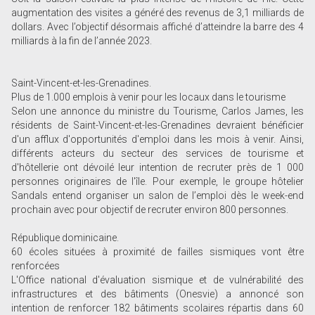
augmentation des visites a généré des revenus de 3,1 milliards de
dollars. Avec l’objectif désormais affiché d’atteindre la barre des 4
milliards à la fin de l’année 2023.
Saint-Vincent-et-les-Grenadines.
Plus de 1.000 emplois à venir pour les locaux dans le tourisme
Selon une annonce du ministre du Tourisme, Carlos James, les
résidents de Saint-Vincent-et-les-Grenadines devraient bénéficier
d'un afflux d'opportunités d'emploi dans les mois à venir. Ainsi,
différents acteurs du secteur des services de tourisme et
d'hôtellerie ont dévoilé leur intention de recruter près de 1 000
personnes originaires de l'île. Pour exemple, le groupe hôtelier
Sandals entend organiser un salon de l’emploi dès le week-end
prochain avec pour objectif de recruter environ 800 personnes.
République dominicaine.
60 écoles situées à proximité de failles sismiques vont être
renforcées
L'Office national d'évaluation sismique et de vulnérabilité des
infrastructures et des bâtiments (Onesvie) a annoncé son
intention de renforcer 182 bâtiments scolaires répartis dans 60