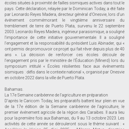
écoles situées à proximité de failles sismiques actives dans tout le
pays. Cette déclaration, relayée par le Dominican Today, a été faite
par Leonardo Reyes Madera, directeur général d'Onesvie, lors d'un
événement commémorant le vingtième anniversaire du
tremblement de terre de Puerto Plata, survenu le 22 septembre
2003. Leonardo Reyes Madera, ingénieur parasismique, a souligné
l'importance de cette initiative gouvernementale. Il a souligné
l’engagement et la responsabilité du président Luis Abinader, qui «
ont permis de promouvoir ce projet qui fait rêver depuis plus de 40
ans ». La décision de renforcer ces écoles découle de
l'engagement pris par le ministère de l'Éducation (Minerd) lors du
symposium intitulé « Écoles résilientes face aux événements
sismiques : défis dans le contexte national », organisé par Onesvie
en octobre 2022 dans la ville de Puerto Plata.
Bahamas.
La 17e Semaine caribéenne de l’agriculture en préparation
D’après le Caricom Today, les préparatifs battent leur plein en vue
de la 17e édition de la Semaine caribéenne de l'agriculture, le
premier événement agricole de la région des Caraïbes. Il aura lieu
pour la première fois aux Bahamas, du 9 au 13 octobre 2023. Les
activités de cette année se dérouleront sous le thème suivant : «