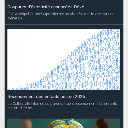
Coupures d’électricité annoncées Dévé
EDF Archipel Guadeloupe informe sa clientèle que la distribution
d’énergie...
Recensement des enfants nés en 2025
La Collectivité informe les parents que le recensement des enfants
nés en 2025 se...