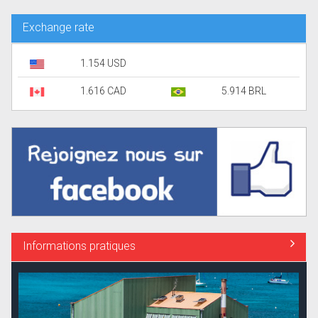
Exchange rate
1.154 USD
1.616 CAD
5.914 BRL
Informations pratiques