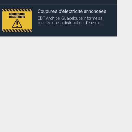
Coupures d’électricité annoncées
EDF Archipel Guadeloupe informe sa
clientèle que la distribution d’énergie...