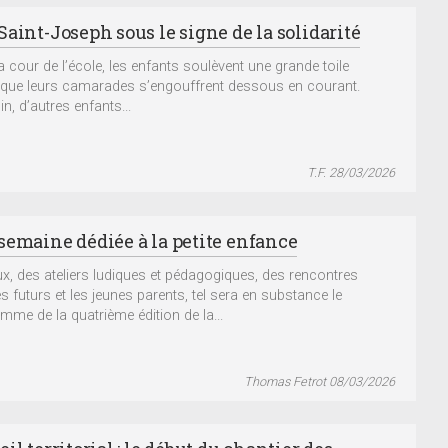
aint-Joseph sous le signe de la solidarité
a cour de l’école, les enfants soulèvent une grande toile
 que leurs camarades s’engouffrent dessous en courant.
in, d’autres enfants...
T.F. 28/03/2026
semaine dédiée à la petite enfance
ux, des ateliers ludiques et pédagogiques, des rencontres
s futurs et les jeunes parents, tel sera en substance le
mme de la quatrième édition de la...
Thomas Fetrot 08/03/2026