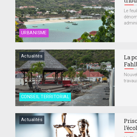
trib
Le feui
dénomm
adminis
URBANISME
Actualités
La p
Fahl
Nouvell
travau
CONSEIL TERRITORIAL
Actualités
Priso
l’éc