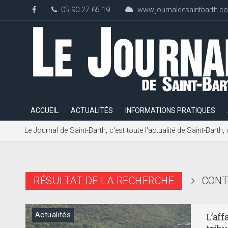
05 90 27 65 19
www.journaldesaintbarth.c
ACCUEIL
ACTUALITÉS
INFORMATIONS PRATIQUES
Le Journal de Saint-Barth, c'est toute l'actualité de Saint-Bart
RÉSULTAT DE LA RECHERCHE
CONT
Actualités
L’aff