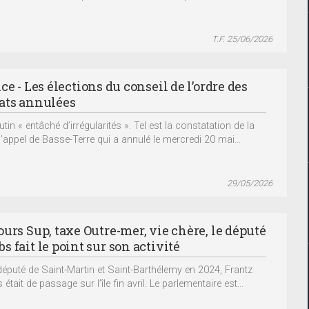
T.F. 25/06/2026
ce - Les élections du conseil de l’ordre des
ats annulées
tin « entâché d’irrégularités ». Tel est la constatation de la
’appel de Basse-Terre qui a annulé le mercredi 20 mai...
29/05/2026
urs Sup, taxe Outre-mer, vie chère, le député
 fait le point sur son activité
député de Saint-Martin et Saint-Barthélemy en 2024, Frantz
tait de passage sur l’île fin avril. Le parlementaire est...