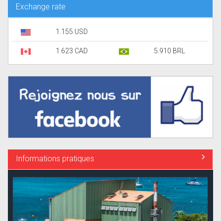
Exchange rate
1.155 USD
1.623 CAD
5.910 BRL
Informations pratiques