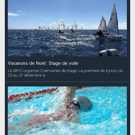
Vacances de Noël : Stage de voile
Le SBYC organise 2 semaines de stage. La premiere de 4 jours du
23 au 27 décembre à...