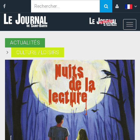
ACTUALITÉS
CULTURE / LOISIRS