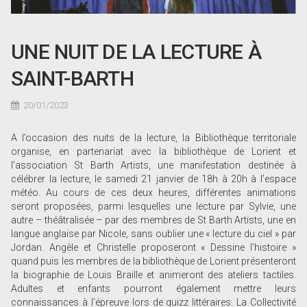
UNE NUIT DE LA LECTURE À
SAINT-BARTH
20/01/2023
A l’occasion des nuits de la lecture, la Bibliothèque territoriale
organise, en partenariat avec la bibliothèque de Lorient et
l’association St Barth Artists, une manifestation destinée à
célébrer la lecture, le samedi 21 janvier de 18h à 20h à l’espace
météo. Au cours de ces deux heures, différentes animations
seront proposées, parmi lesquelles une lecture par Sylvie, une
autre – théâtralisée – par des membres de St Barth Artists, une en
langue anglaise par Nicole, sans oublier une « lecture du ciel » par
Jordan. Angèle et Christelle proposeront « Dessine l’histoire »
quand puis les membres de la bibliothèque de Lorient présenteront
la biographie de Louis Braille et animeront des ateliers tactiles.
Adultes et enfants pourront également mettre leurs
connaissances à l’épreuve lors de quizz littéraires. La Collectivité