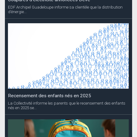
EDF Archipel Guadeloupe informe sa clientèle que la distribution
d’énergie...
Recensement des enfants nés en 2025
La Collectivité informe les parents que le recensement des enfants
nés en 2025 se...