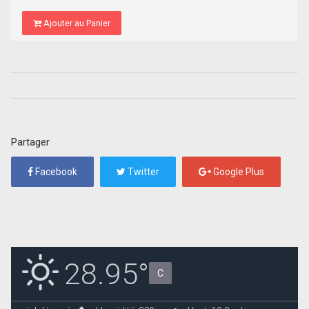
Ajouter au Panier
Partager
Facebook
Twitter
Google Plus
28.95°
C