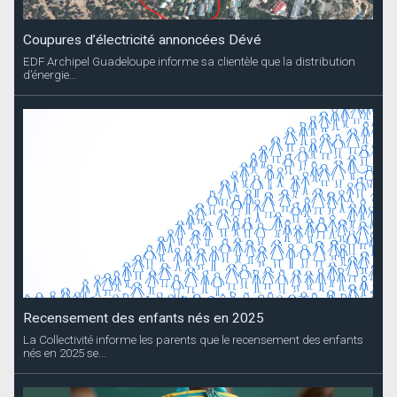
Coupures d’électricité annoncées Dévé
EDF Archipel Guadeloupe informe sa clientèle que la distribution
d’énergie...
Recensement des enfants nés en 2025
La Collectivité informe les parents que le recensement des enfants
nés en 2025 se...