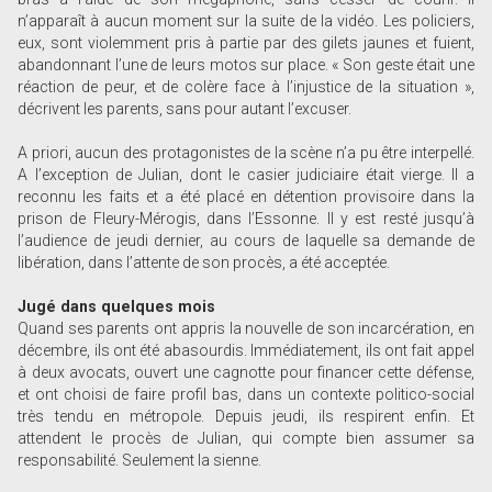
n’apparaît à aucun moment sur la suite de la vidéo. Les policiers,
eux, sont violemment pris à partie par des gilets jaunes et fuient,
abandonnant l’une de leurs motos sur place. « Son geste était une
réaction de peur, et de colère face à l’injustice de la situation »,
décrivent les parents, sans pour autant l’excuser.
A priori, aucun des protagonistes de la scène n’a pu être interpellé.
A l’exception de Julian, dont le casier judiciaire était vierge. Il a
reconnu les faits et a été placé en détention provisoire dans la
prison de Fleury-Mérogis, dans l’Essonne. Il y est resté jusqu’à
l’audience de jeudi dernier, au cours de laquelle sa demande de
libération, dans l’attente de son procès, a été acceptée.
Jugé dans quelques mois
Quand ses parents ont appris la nouvelle de son incarcération, en
décembre, ils ont été abasourdis. Immédiatement, ils ont fait appel
à deux avocats, ouvert une cagnotte pour financer cette défense,
et ont choisi de faire profil bas, dans un contexte politico-social
très tendu en métropole. Depuis jeudi, ils respirent enfin. Et
attendent le procès de Julian, qui compte bien assumer sa
responsabilité. Seulement la sienne.