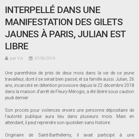
INTERPELLÉ DANS UNE
MANIFESTATION DES GILETS
JAUNES À PARIS, JULIAN EST
LIBRE
par V.A
07/03/2019
Une parenthèse de près de deux mois dans la vie de ce jeune
travailleur, dont il se serait bien passé, et sa famille aussi. Julian, 26
ans, incarcéré en détention provisoire depuis le 22 décembre 2018
dans la maison d’arrêt de Fleury-Mérogis, a été libéré sous caution
jeudi dernier.
Son procès pour violences envers une personne dépositaire de
l’autorité publique aura lieu dans plusieurs mois. Mais en
attendant, il peut reprendre son quotidien sans histoire.
Originaire de Saint-Barthélemy, il avait participé à une