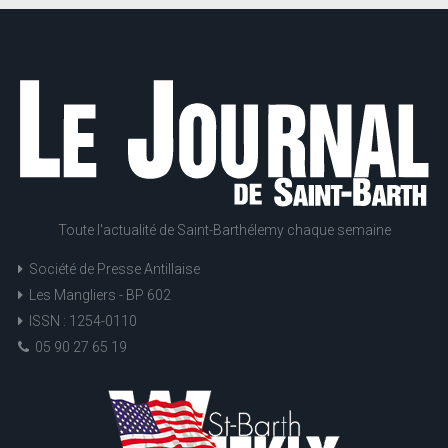
Toute l'actualité de Saint-Barthélemy chaque semaine
Société de Presse Antillaise
Les Mangliers - BP 602
ISSN : 1254-0110
05 90 27 65 19