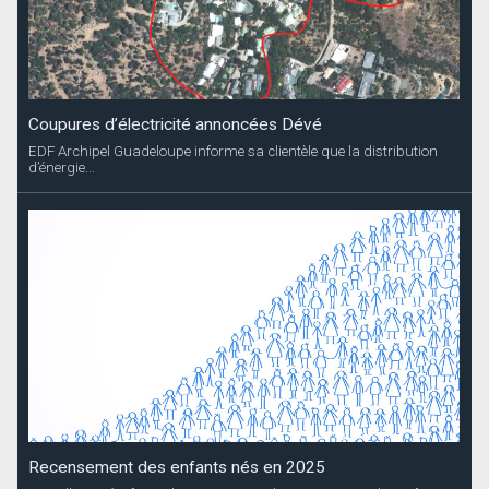
Coupures d’électricité annoncées Dévé
EDF Archipel Guadeloupe informe sa clientèle que la distribution
d’énergie...
Recensement des enfants nés en 2025