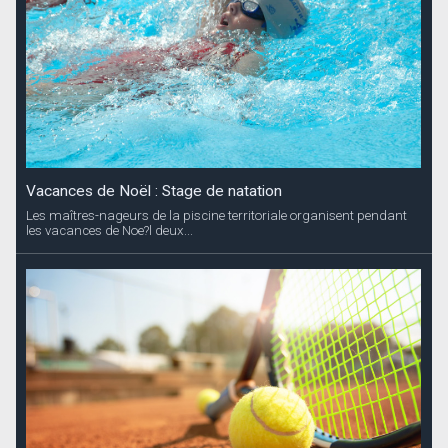
Vacances de Noël : Stage de natation
Les maîtres-nageurs de la piscine territoriale organisent pendant
les vacances de Noe?l deux...