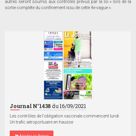
autres seront soumis aux contrôles prévus par la loi « lors de la
sortie complète du confinement issu de cette 4e vague ».
Journal N°1438
du 16/09/2021
Les contrôles de l'obligation vaccinale commencent lundi
Un trafic aéroportuaire en hausse
Ajouter au Panier