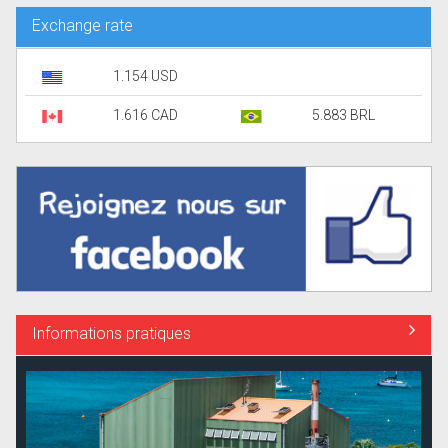
Exchange rate
1.154 USD
1.616 CAD
5.883 BRL
Informations pratiques