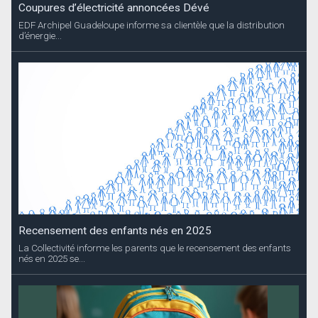
Coupures d’électricité annoncées Dévé
EDF Archipel Guadeloupe informe sa clientèle que la distribution
d’énergie...
Recensement des enfants nés en 2025
La Collectivité informe les parents que le recensement des enfants
nés en 2025 se...