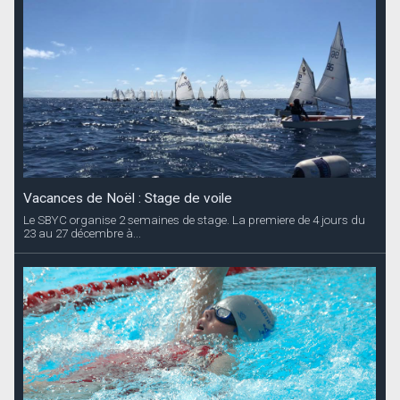
Vacances de Noël : Stage de voile
Le SBYC organise 2 semaines de stage. La premiere de 4 jours du
23 au 27 décembre à...