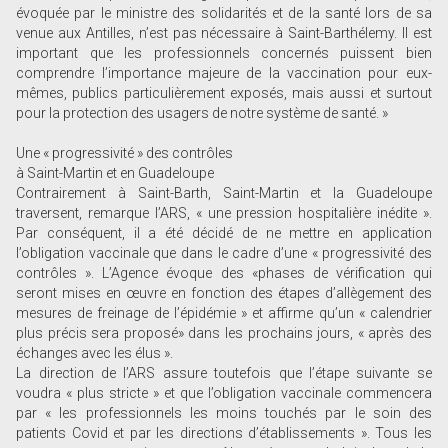
évoquée par le ministre des solidarités et de la santé lors de sa
venue aux Antilles, n’est pas nécessaire à Saint-Barthélemy. Il est
important que les professionnels concernés puissent bien
comprendre l’importance majeure de la vaccination pour eux-
mêmes, publics particulièrement exposés, mais aussi et surtout
pour la protection des usagers de notre système de santé. »
Une « progressivité » des contrôles
à Saint-Martin et en Guadeloupe
Contrairement à Saint-Barth, Saint-Martin et la Guadeloupe
traversent, remarque l’ARS, « une pression hospitalière inédite ».
Par conséquent, il a été décidé de ne mettre en application
l’obligation vaccinale que dans le cadre d’une « progressivité des
contrôles ». L’Agence évoque des «phases de vérification qui
seront mises en œuvre en fonction des étapes d’allègement des
mesures de freinage de l’épidémie » et affirme qu’un « calendrier
plus précis sera proposé» dans les prochains jours, « après des
échanges avec les élus ».
La direction de l’ARS assure toutefois que l’étape suivante se
voudra « plus stricte » et que l’obligation vaccinale commencera
par « les professionnels les moins touchés par le soin des
patients Covid et par les directions d’établissements ». Tous les