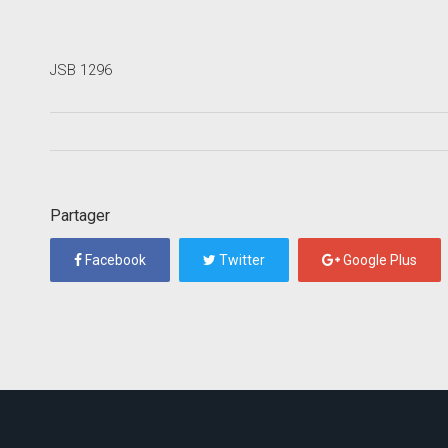
JSB 1296
Partager
Facebook
Twitter
Google Plus