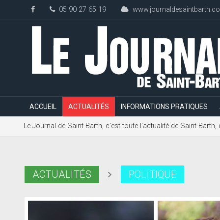
05 90 27 65 19
www.journaldesaintbarth.c
ACCUEIL
ACTUALITÉS
INFORMATIONS PRATIQUES
Le Journal de Saint-Barth, c'est toute l'actualité de Saint-Bart
ACTUALITÉS
POLITIQUE