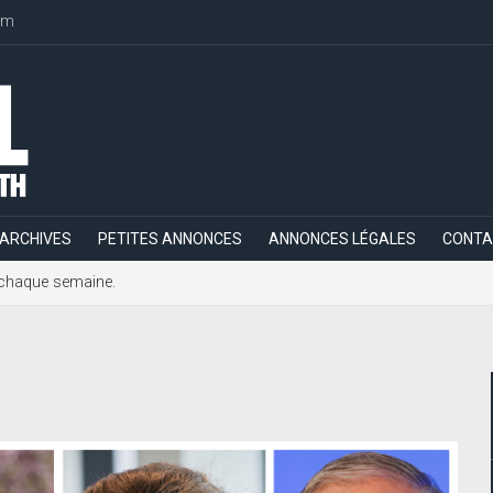
om
ARCHIVES
PETITES ANNONCES
ANNONCES LÉGALES
CONTA
h, chaque semaine.