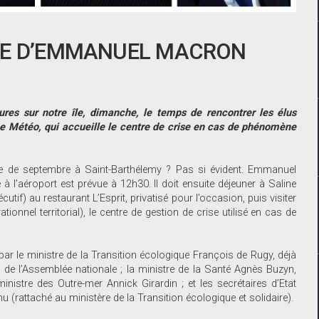
TE D’EMMANUEL MACRON
res sur notre île, dimanche, le temps de rencontrer les élus
pace Météo, qui accueille le centre de crise en cas de phénomène
he de septembre à Saint-Barthélemy ? Pas si évident. Emmanuel
à l’aéroport est prévue à 12h30. Il doit ensuite déjeuner à Saline
tif) au restaurant L’Esprit, privatisé pour l’occasion, puis visiter
ionnel territorial), le centre de gestion de crise utilisé en cas de
 le ministre de la Transition écologique François de Rugy, déjà
 de l’Assemblée nationale ; la ministre de la Santé Agnès Buzyn,
nistre des Outre-mer Annick Girardin ; et les secrétaires d’Etat
 (rattaché au ministère de la Transition écologique et solidaire).