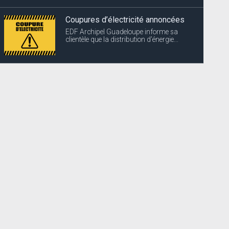
Coupures d’électricité annoncées
EDF Archipel Guadeloupe informe sa
clientèle que la distribution d’énergie...