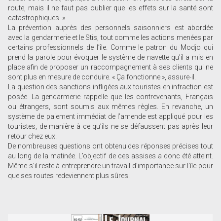
route, mais il ne faut pas oublier que les effets sur la santé sont
catastrophiques. »
La prévention auprès des personnels saisonniers est abordée
avec la gendarmerie et le Stis, tout comme les actions menées par
certains professionnels de l’île. Comme le patron du Modjo qui
prend la parole pour évoquer le système de navette qu’il a mis en
place afin de proposer un raccompagnement à ses clients qui ne
sont plus en mesure de conduire. « Ça fonctionne », assure-il.
La question des sanctions infligées aux touristes en infraction est
posée. La gendarmerie rappelle que les contrevenants, Français
ou étrangers, sont soumis aux mêmes règles. En revanche, un
système de paiement immédiat de l’amende est appliqué pour les
touristes, de manière à ce qu’ils ne se défaussent pas après leur
retour chez eux.
De nombreuses questions ont obtenu des réponses précises tout
au long de la matinée. L’objectif de ces assises a donc été atteint.
Même s’il reste à entreprendre un travail d’importance sur l’île pour
que ses routes redeviennent plus sûres.