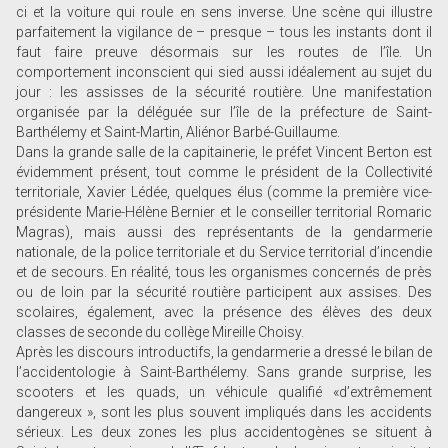
ci et la voiture qui roule en sens inverse. Une scène qui illustre
parfaitement la vigilance de – presque – tous les instants dont il
faut faire preuve désormais sur les routes de l’île. Un
comportement inconscient qui sied aussi idéalement au sujet du
jour : les assisses de la sécurité routière. Une manifestation
organisée par la déléguée sur l’île de la préfecture de Saint-
Barthélemy et Saint-Martin, Aliénor Barbé-Guillaume.
Dans la grande salle de la capitainerie, le préfet Vincent Berton est
évidemment présent, tout comme le président de la Collectivité
territoriale, Xavier Lédée, quelques élus (comme la première vice-
présidente Marie-Hélène Bernier et le conseiller territorial Romaric
Magras), mais aussi des représentants de la gendarmerie
nationale, de la police territoriale et du Service territorial d’incendie
et de secours. En réalité, tous les organismes concernés de près
ou de loin par la sécurité routière participent aux assises. Des
scolaires, également, avec la présence des élèves des deux
classes de seconde du collège Mireille Choisy.
Après les discours introductifs, la gendarmerie a dressé le bilan de
l’accidentologie à Saint-Barthélemy. Sans grande surprise, les
scooters et les quads, un véhicule qualifié «d’extrêmement
dangereux », sont les plus souvent impliqués dans les accidents
sérieux. Les deux zones les plus accidentogènes se situent à