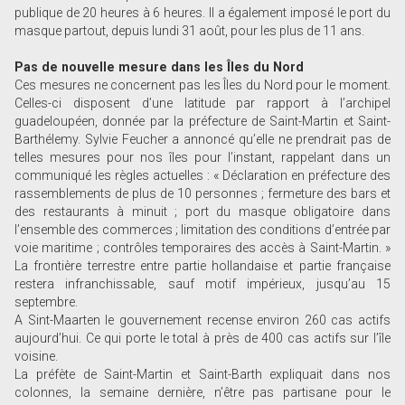
publique de 20 heures à 6 heures. Il a également imposé le port du
masque partout, depuis lundi 31 août, pour les plus de 11 ans.
Pas de nouvelle mesure dans les Îles du Nord
Ces mesures ne concernent pas les Îles du Nord pour le moment.
Celles-ci disposent d’une latitude par rapport à l’archipel
guadeloupéen, donnée par la préfecture de Saint-Martin et Saint-
Barthélemy. Sylvie Feucher a annoncé qu’elle ne prendrait pas de
telles mesures pour nos îles pour l’instant, rappelant dans un
communiqué les règles actuelles : « Déclaration en préfecture des
rassemblements de plus de 10 personnes ; fermeture des bars et
des restaurants à minuit ; port du masque obligatoire dans
l’ensemble des commerces ; limitation des conditions d’entrée par
voie maritime ; contrôles temporaires des accès à Saint-Martin. »
La frontière terrestre entre partie hollandaise et partie française
restera infranchissable, sauf motif impérieux, jusqu’au 15
septembre.
A Sint-Maarten le gouvernement recense environ 260 cas actifs
aujourd’hui. Ce qui porte le total à près de 400 cas actifs sur l’île
voisine.
La préfète de Saint-Martin et Saint-Barth expliquait dans nos
colonnes, la semaine dernière, n’être pas partisane pour le