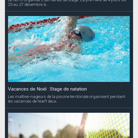
23 au 27 décembre à...
Vacances de Noël : Stage de natation
Les maîtres-nageurs de la piscine territoriale organisent pendant
les vacances de Noe?l deux...