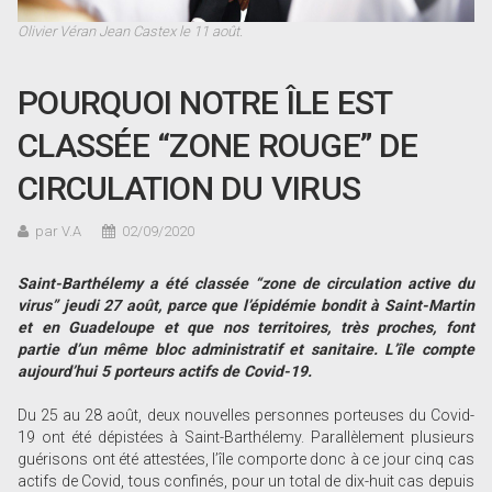
Olivier Véran Jean Castex le 11 août.
POURQUOI NOTRE ÎLE EST
CLASSÉE “ZONE ROUGE” DE
CIRCULATION DU VIRUS
par V.A
02/09/2020
Saint-Barthélemy a été classée “zone de circulation active du
virus” jeudi 27 août, parce que l’épidémie bondit à Saint-Martin
et en Guadeloupe et que nos territoires, très proches, font
partie d’un même bloc administratif et sanitaire. L’île compte
aujourd’hui 5 porteurs actifs de Covid-19.
Du 25 au 28 août, deux nouvelles personnes porteuses du Covid-
19 ont été dépistées à Saint-Barthélemy. Parallèlement plusieurs
guérisons ont été attestées, l’île comporte donc à ce jour cinq cas
actifs de Covid, tous confinés, pour un total de dix-huit cas depuis