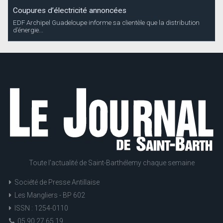
Coupures d’électricité annoncées
EDF Archipel Guadeloupe informe sa clientèle que la distribution
d’énergie...
Toute l'actualité de Saint-Barthélemy chaque semaine
Société de Presse Antillaise
Les Mangliers - BP 602
ISSN : 1254-0110
05 90 27 65 19