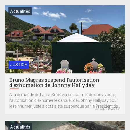
Actualités
JUSTICE
Bruno Magras suspend l'autorisation
d'exhumation de Johnny Hallyday
A la demande de Laura Smet via un courrier de son avocat,
l'autorisation d'exhumer le cercueil de Johnny Hallyday pour
le réinhumer juste à côté a été suspendue par le Président de...
V.A 03/10/2019
Actualités