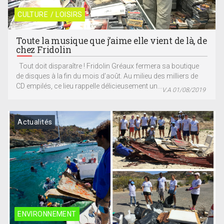
CULTURE / LOISIRS
Toute la musique que j’aime elle vient de là, de
chez Fridolin
Tout doit disparaître ! Fridolin Gréaux fermera sa boutique
de disques à la fin du mois d’août. Au milieu des milliers de
CD empilés, ce lieu rappelle délicieusement un...
V.A 01/08/2019
Actualités
ENVIRONNEMENT