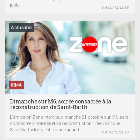
juste...
V.A 06/12/2018
Actualités
IRMA
Dimanche sur M6, soirée consacrée à la
reconstruction de Saint-Barth
L’émission Zone Interdite, dimanche 21 octobre sur M6, sera
consacrée à notre île et sa reconstruction. Dieu sait que
Saint-Barthélemy est frileuse quand...
V.A 18/10/2018