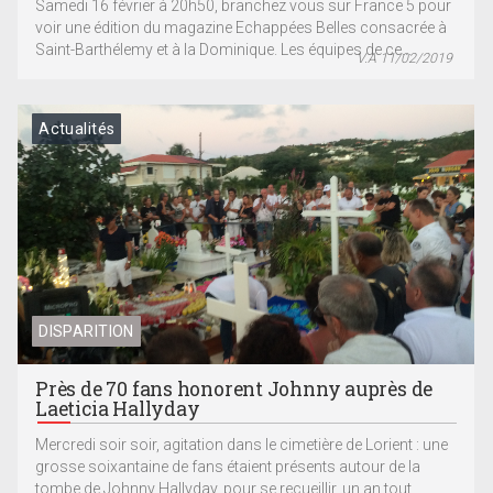
Samedi 16 février à 20h50, branchez vous sur France 5 pour
voir une édition du magazine Echappées Belles consacrée à
Saint-Barthélemy et à la Dominique. Les équipes de ce...
V.A 11/02/2019
Actualités
DISPARITION
Près de 70 fans honorent Johnny auprès de
Laeticia Hallyday
Mercredi soir soir, agitation dans le cimetière de Lorient : une
grosse soixantaine de fans étaient présents autour de la
tombe de Johnny Hallyday, pour se recueillir, un an tout