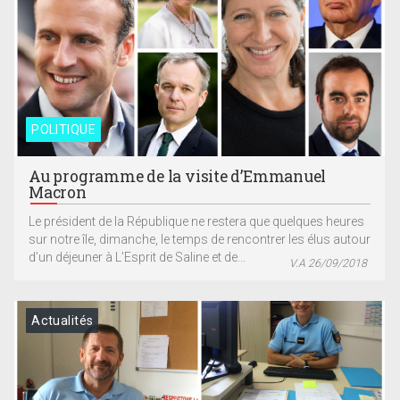
POLITIQUE
Au programme de la visite d’Emmanuel
Macron
Le président de la République ne restera que quelques heures
sur notre île, dimanche, le temps de rencontrer les élus autour
d’un déjeuner à L’Esprit de Saline et de...
V.A 26/09/2018
Actualités