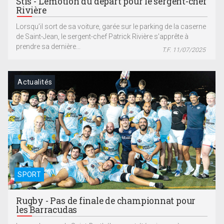
Stis - L’émotion du départ pour le sergent-chef
Rivière
Lorsqu’il sort de sa voiture, garée sur le parking de la caserne
de Saint-Jean, le sergent-chef Patrick Rivière s’apprête à
prendre sa dernière...
T.F. 11/07/2025
Actualités
SPORT
Rugby - Pas de finale de championnat pour
les Barracudas