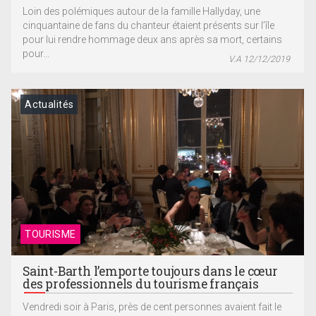
Loin des polémiques autour de la famille Hallyday, une
cinquantaine de fans du chanteur étaient présents sur l’île
pour lui rendre hommage deux ans après sa mort, certains
pour...
V.A 12/12/2019
Actualités
TOURISME
Saint-Barth l’emporte toujours dans le cœur
des professionnels du tourisme français
Vendredi soir à Paris, près de cent personnes avaient fait le