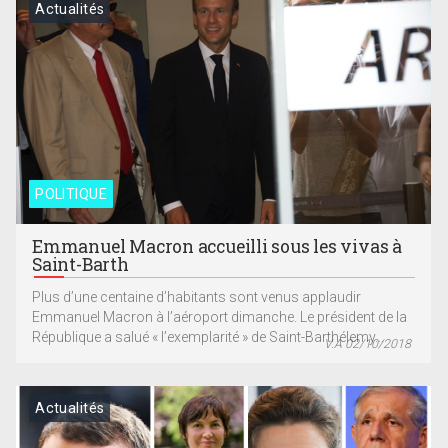
Actualités
POLITIQUE
Emmanuel Macron accueilli sous les vivas à
Saint-Barth
Plus d’une centaine d’habitants sont venus applaudir
Emmanuel Macron à l’aéroport dimanche. Le président de la
République a salué « l’exemplarité » de Saint-Barthélemy...
V.A 02/10/2018
Actualités