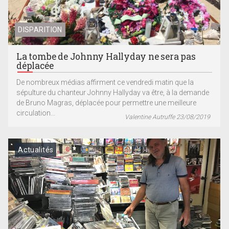
DISPARITION
La tombe de Johnny Hallyday ne sera pas
déplacée
De nombreux médias affirment ce vendredi matin que la
sépulture du chanteur Johnny Hallyday va être, à la demande
de Bruno Magras, déplacée pour permettre une meilleure
circulation...
Valentine Autruffe 23/08/2019
Actualités