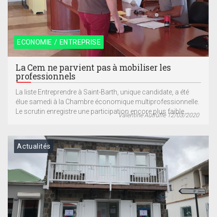
ECONOMIE / ENTREPRISE
La Cem ne parvient pas à mobiliser les
professionnels
La liste Entreprendre à Saint-Barth, unique candidate, a été
élue samedi à la Chambre économique multiprofessionnelle.
Le scrutin enregistre une participation encore plus faible...
Valentine Autruffe 12/03/2020
Actualités