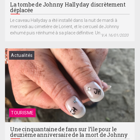
La tombe de Johnny Hallyday discrètement
déplacée
Le caveau Hallyday a été installé dans la nuit de mardi à
mercredi au cimetière de Lorient, et le cercueil de Johnny
exhumé puis réinhumé à sa place définitive. Un...
V.A 16/01/2020
Actualités
TOURISME
Une cinquantaine de fans sur l’île pour le
deuxième anniversaire de la mort de Johnny