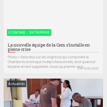
ECONOMIE / ENTREPRISE
La nouvelle équipe de la Cem s’installe en
pleine crise
Photo > Seize élus sur les vingt-trois qui composent la
Chambre économique multiprofessionnelle, dont quatorze
titulaires et neuf suppléants. Assis au premier rang :...
V.A 10/06/2020
Actualités