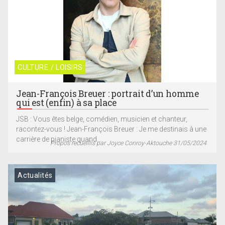
CULTURE / LOISIRS
Jean-François Breuer : portrait d’un homme
qui est (enfin) à sa place
JSB : Vous êtes belge, comédien, musicien et chanteur,
racontez-vous ! Jean-François Breuer : Je me destinais à une
carrière de pianiste quand...
Propos recueillis par Joyce Conroy-Aktouche 31/05/2024
Actualités