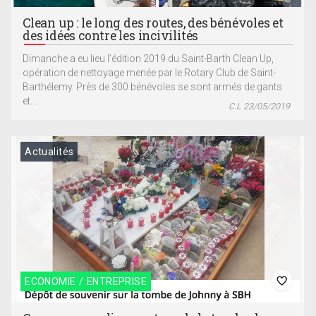
Clean up : le long des routes, des bénévoles et
des idées contre les incivilités
Dimanche a eu lieu l’édition 2019 du Saint-Barth Clean Up,
opération de nettoyage menée par le Rotary Club de Saint-
Barthélemy. Près de 300 bénévoles se sont armés de gants
et...
C.L 23/05/2019
Actualités
ECONOMIE / ENTREPRISE