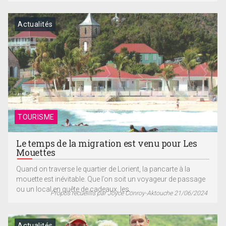
Actualités
TOURISME
Le temps de la migration est venu pour Les
Mouettes
Quand on traverse le quartier de Lorient, la pancarte à la
mouette est inévitable. Que l’on soit un voyageur de passage
ou un local en quête de cadeaux, les...
Propos recueillis par Joyce Conroy-Aktouche 21/06/2024
Actualités