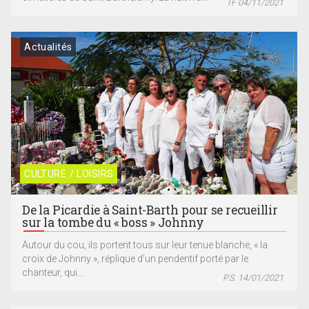
TF 04/11/2021
Actualités
CULTURE / LOISIRS
De la Picardie à Saint-Barth pour se recueillir
sur la tombe du « boss » Johnny
Autour du cou, ils portent tous sur leur tenue blanche, « la
croix de Johnny », réplique d’un pendentif porté par le
chanteur, qui...
P.S. 14/01/2021