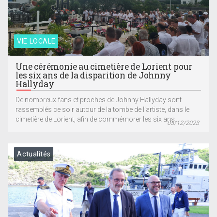
VIE LOCALE
Une cérémonie au cimetière de Lorient pour
les six ans de la disparition de Johnny
Hallyday
De nombreux fans et proches de Johnny Hallyday sont
rassemblés ce soir autour de la tombe de l'artiste, dans le
cimetière de Lorient, afin de commémorer les six ans...
05/12/2023
Actualités