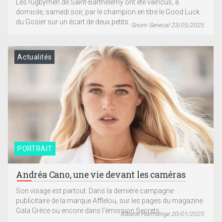
Les rugbymen de Saint-Barthélemy ont été vaincus, à
domicile, samedi soir, par le champion en titre le Good Luck
du Gosier sur un écart de deux petits...
Snorri Senecal 23/05/2025
Actualités
PORTRAIT
Andréa Cano, une vie devant les caméras
Son visage est partout. Dans la dernière campagne
publicitaire de la marque Afflelou, sur les pages du magazine
Gala Grèce ou encore dans l’émission Secrets...
Albane Harmange 20/01/2025