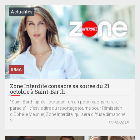
Actualités
IRMA
Zone Interdite consacre sa soirée du 21
octobre à Saint-Barth
"Saint-Barth après l'ouragan : un an pour reconstruire le
paradis" : c'est le titre du reportage tourné pour l'émission
d'Ophélie Meunier, Zone Interdite, qui sera diffusé dimanche
21...
12/10/2018