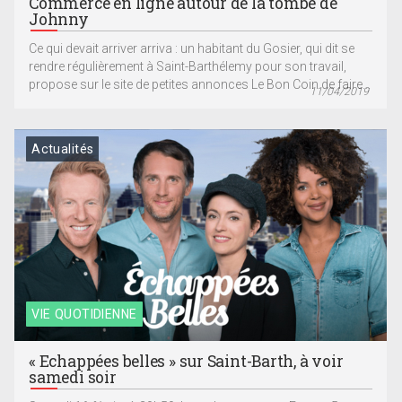
Commerce en ligne autour de la tombe de
Johnny
Ce qui devait arriver arriva : un habitant du Gosier, qui dit se
rendre régulièrement à Saint-Barthélemy pour son travail,
propose sur le site de petites annonces Le Bon Coin de faire...
11/04/2019
Actualités
VIE QUOTIDIENNE
« Echappées belles » sur Saint-Barth, à voir
samedi soir