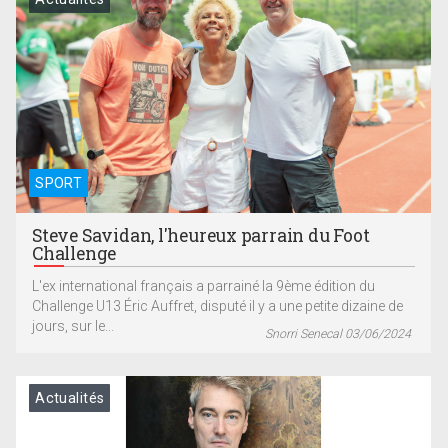
SPORT
Steve Savidan, l'heureux parrain du Foot
Challenge
L'ex international français a parrainé la 9ème édition du
Challenge U13 Éric Auffret, disputé il y a une petite dizaine de
jours, sur le...
Snorri Senecal 03/06/2024
Actualités