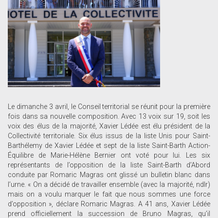
Le dimanche 3 avril, le Conseil territorial se réunit pour la première
fois dans sa nouvelle composition. Avec 13 voix sur 19, soit les
voix des élus de la majorité, Xavier Lédée est élu président de la
Collectivité territoriale. Six élus issus de la liste Unis pour Saint-
Barthélemy de Xavier Lédée et sept de la liste Saint-Barth Action-
Équilibre de Marie-Hélène Bernier ont voté pour lui. Les six
représentants de l’opposition de la liste Saint-Barth d’Abord
conduite par Romaric Magras ont glissé un bulletin blanc dans
l’urne. « On a décidé de travailler ensemble (avec la majorité, ndlr)
mais on a voulu marquer le fait que nous sommes une force
d’opposition », déclare Romaric Magras. A 41 ans, Xavier Lédée
prend officiellement la succession de Bruno Magras, qu’il