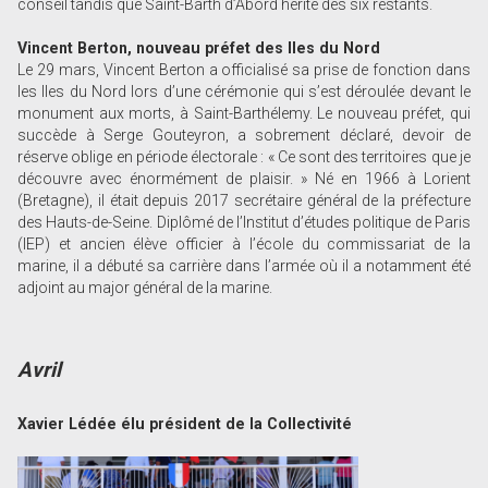
conseil tandis que Saint-Barth d’Abord hérite des six restants.
Vincent Berton, nouveau préfet des Iles du Nord
Le 29 mars, Vincent Berton a officialisé sa prise de fonction dans
les Iles du Nord lors d’une cérémonie qui s’est déroulée devant le
monument aux morts, à Saint-Barthélemy. Le nouveau préfet, qui
succède à Serge Gouteyron, a sobrement déclaré, devoir de
réserve oblige en période électorale : « Ce sont des territoires que je
découvre avec énormément de plaisir. » Né en 1966 à Lorient
(Bretagne), il était depuis 2017 secrétaire général de la préfecture
des Hauts-de-Seine. Diplômé de l’Institut d’études politique de Paris
(IEP) et ancien élève officier à l’école du commissariat de la
marine, il a débuté sa carrière dans l’armée où il a notamment été
adjoint au major général de la marine.
Avril
Xavier Lédée élu président de la Collectivité