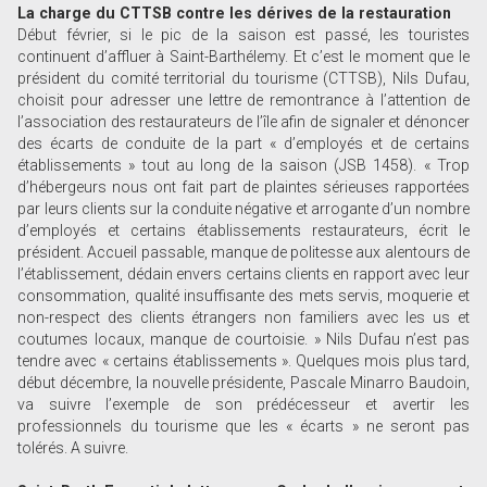
La charge du CTTSB contre les dérives de la restauration
Début février, si le pic de la saison est passé, les touristes
continuent d’affluer à Saint-Barthélemy. Et c’est le moment que le
président du comité territorial du tourisme (CTTSB), Nils Dufau,
choisit pour adresser une lettre de remontrance à l’attention de
l’association des restaurateurs de l’île afin de signaler et dénoncer
des écarts de conduite de la part « d’employés et de certains
établissements » tout au long de la saison (JSB 1458). « Trop
d’hébergeurs nous ont fait part de plaintes sérieuses rapportées
par leurs clients sur la conduite négative et arrogante d’un nombre
d’employés et certains établissements restaurateurs, écrit le
président. Accueil passable, manque de politesse aux alentours de
l’établissement, dédain envers certains clients en rapport avec leur
consommation, qualité insuffisante des mets servis, moquerie et
non-respect des clients étrangers non familiers avec les us et
coutumes locaux, manque de courtoisie. » Nils Dufau n’est pas
tendre avec « certains établissements ». Quelques mois plus tard,
début décembre, la nouvelle présidente, Pascale Minarro Baudoin,
va suivre l’exemple de son prédécesseur et avertir les
professionnels du tourisme que les « écarts » ne seront pas
tolérés. A suivre.