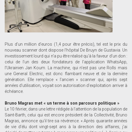
Plus d’un million d’euros (1,4 pour être précis), tel est le prix du
nouveau scanner dont dispose l’hôpital De Bruyn de Gustavia. Un
investissement lourd qui n’a pu être réalisé qu’à la faveur d’un don :
celui de l’un des deux fondateurs de l’application WhatsApp,
l’Ukrainien Jan Koum. La machine, qui n’est pas une Rolls mais
une General Electric, est donc flambant neuve et de la dernière
génération. Elle remplace « l’ancien » scanner qui, après sept
années d’utilisation, voyait son autorisation d’exploitation arriver à
échéance.
Bruno Magras met « un terme à son parcours politique »
Le 10 février, dans une lettre rédigée à l’attention de la population de
Saint-Barth, celui qui est encore président de la Collectivité, Bruno
Magras, annonce qu’il tire sa révérence. « Après quarante années
de vie d’élu dont vingt-sept ans à la direction des affaires, j'ai