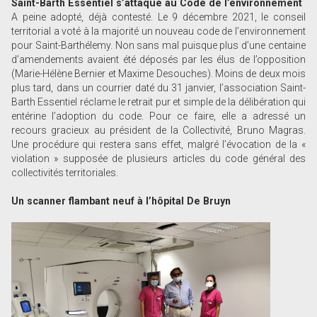
Saint-Barth Essentiel s’attaque au Code de l’environnement
A peine adopté, déjà contesté. Le 9 décembre 2021, le conseil
territorial a voté à la majorité un nouveau code de l’environnement
pour Saint-Barthélemy. Non sans mal puisque plus d’une centaine
d’amendements avaient été déposés par les élus de l’opposition
(Marie-Hélène Bernier et Maxime Desouches). Moins de deux mois
plus tard, dans un courrier daté du 31 janvier, l’association Saint-
Barth Essentiel réclame le retrait pur et simple de la délibération qui
entérine l’adoption du code. Pour ce faire, elle a adressé un
recours gracieux au président de la Collectivité, Bruno Magras.
Une procédure qui restera sans effet, malgré l’évocation de la «
violation » supposée de plusieurs articles du code général des
collectivités territoriales.
Un scanner flambant neuf à l’hôpital De Bruyn