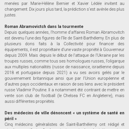
menées par Marie-Hélène Bernier et Xavier Lédée invitent au
changement. Dix jours plus tard, la prédiction s’est avérée des plus
justes.
Roman Abramovictch dans la tourmente
Depuis quelques années, l’homme d’affaires Roman Abramovitch
est devenu l’une des figures de l’île de Saint-Barthélemy. En plus de
plusieurs dons faits à la Collectivité pour financer des
équipements, il est propriétaire d’une vaste propriété à Gouverneur
depuis 2009. Mais depuis le début de l’attaque de l’Ukraine par les
troupes russes, comme tous ses homologues russes, l’oligarque
aux multiples nationalités (russe de naissance, israélienne depuis
2018 et portugaise depuis 2021) a vu ses avoirs gelés par le
gouvernement britannique ainsi que par l’Union européenne et
d’autres pays occidentaux en raison de ses liens avec le président
russe Vladimir Poutine. Il a notamment été contraint de mettre en
vente son club de football (le Chelsea FC en Angleterre), mais
aussi différentes propriétés.
Des médecins de ville dénoncent « un système de santé en
péril »
Cinq médecins généralistes de Saint-Barthélemy ont rédigé et