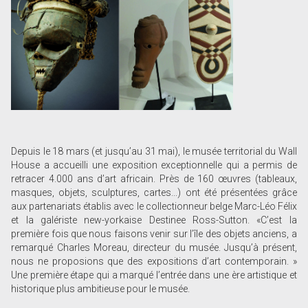
Depuis le 18 mars (et jusqu’au 31 mai), le musée territorial du Wall
House a accueilli une exposition exceptionnelle qui a permis de
retracer 4.000 ans d’art africain. Près de 160 œuvres (tableaux,
masques, objets, sculptures, cartes...) ont été présentées grâce
aux partenariats établis avec le collectionneur belge Marc-Léo Félix
et la galériste new-yorkaise Destinee Ross-Sutton. «C’est la
première fois que nous faisons venir sur l’île des objets anciens, a
remarqué Charles Moreau, directeur du musée. Jusqu’à présent,
nous ne proposions que des expositions d’art contemporain. »
Une première étape qui a marqué l’entrée dans une ère artistique et
historique plus ambitieuse pour le musée.