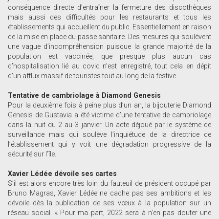
conséquence directe d’entraîner la fermeture des discothèques
mais aussi des difficultés pour les restaurants et tous les
établissements qui accueillent du public. Essentiellement en raison
de la mise en place du passe sanitaire. Des mesures qui soulèvent
une vague d’incompréhension puisque la grande majorité de la
population est vaccinée, que presque plus aucun cas
d’hospitalisation lié au covid n’est enregistré, tout cela en dépit
d’un afflux massif de touristes tout au long de la festive.
Tentative de cambriolage à Diamond Genesis
Pour la deuxième fois à peine plus d’un an, la bijouterie Diamond
Genesis de Gustavia a été victime d’une tentative de cambriolage
dans la nuit du 2 au 3 janvier. Un acte déjoué par le système de
surveillance mais qui soulève l’inquiétude de la directrice de
l’établissement qui y voit une dégradation progressive de la
sécurité sur l’île.
Xavier Lédée dévoile ses cartes
S’il est alors encore très loin du fauteuil de président occupé par
Bruno Magras, Xavier Lédée ne cache pas ses ambitions et les
dévoile dès la publication de ses vœux à la population sur un
réseau social. « Pour ma part, 2022 sera à n’en pas douter une