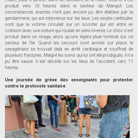
produit vers 10 heures dans le secteur de Marigot. Les
circonstances exactes n’ont pas encore pu être établies par la
gendarmerie, qui est intervenue sur les lieux. Les seules certitudes
sont que la victime circulait sur un scooter qui est entré en
collision avec une voiture qui roulait en sens inverse. Le choc s’est
produit dans un virage, alors qu’une légère pluie tombait sur ce
secteur de l’île. Quand les secours sont arrivés sur place, le
sexagénaire se trouvait déjà en arrêt cardiaque et souffrait de
plusieurs fractures. Malgré les soins qui lui ont été prodigués, il n’a
pu être sauvé. Il est décédé sur les lieux de l’accident, vers 11
heures.
Une journée de grève des enseignants pour protester
contre le protocole sanitaire