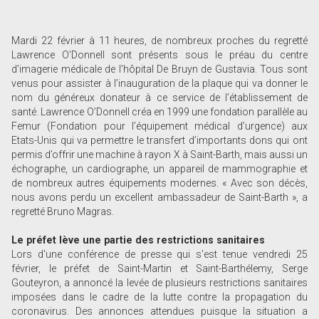
Mardi 22 février à 11 heures, de nombreux proches du regretté
Lawrence O’Donnell sont présents sous le préau du centre
d’imagerie médicale de l’hôpital De Bruyn de Gustavia. Tous sont
venus pour assister à l’inauguration de la plaque qui va donner le
nom du généreux donateur à ce service de l’établissement de
santé. Lawrence O’Donnell créa en 1999 une fondation parallèle au
Femur (Fondation pour l’équipement médical d’urgence) aux
Etats-Unis qui va permettre le transfert d’importants dons qui ont
permis d’offrir une machine à rayon X à Saint-Barth, mais aussi un
échographe, un cardiographe, un appareil de mammographie et
de nombreux autres équipements modernes. « Avec son décès,
nous avons perdu un excellent ambassadeur de Saint-Barth », a
regretté Bruno Magras.
Le préfet lève une partie des restrictions sanitaires
Lors d'une conférence de presse qui s'est tenue vendredi 25
février, le préfet de Saint-Martin et Saint-Barthélemy, Serge
Gouteyron, a annoncé la levée de plusieurs restrictions sanitaires
imposées dans le cadre de la lutte contre la propagation du
coronavirus. Des annonces attendues puisque la situation a