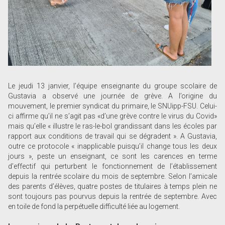
Le jeudi 13 janvier, l’équipe enseignante du groupe scolaire de
Gustavia a observé une journée de grève. A l’origine du
mouvement, le premier syndicat du primaire, le SNUipp-FSU. Celui-
ci affirme qu’il ne s’agit pas «d’une grève contre le virus du Covid»
mais qu’elle « illustre le ras-le-bol grandissant dans les écoles par
rapport aux conditions de travail qui se dégradent ». A Gustavia,
outre ce protocole « inapplicable puisqu’il change tous les deux
jours », peste un enseignant, ce sont les carences en terme
d’effectif qui perturbent le fonctionnement de l’établissement
depuis la rentrée scolaire du mois de septembre. Selon l’amicale
des parents d’élèves, quatre postes de titulaires à temps plein ne
sont toujours pas pourvus depuis la rentrée de septembre. Avec
en toile de fond la perpétuelle difficulté liée au logement.