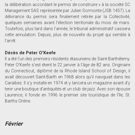
la délibération accordant le permis de construire » à la société SC
Management SAS représentée par Julien Sormonte (JSB 1457). La
délivrance du permis sera finalement retirée par la Collectivité,
quelques semaines avant l’élection territoriale du mois de mars.
Toutefois, plus tard dans l’année, le tribunal administratif cassera
cette annulation. Depuis, plus de nouvelle du projet qui semble à
l’arrêt.
Décès de Peter O’Keefe
Il a été l’un des premiers résidents étasuniens de Saint-Barthélemy.
Peter O’Keefe s’est éteint le 22 janvier à l’âge de 82 ans. Originaire
du Connecticut, diplômé de la Rhode Island School of Design, il
avait découvert Saint-Barth en 1968 alors qu’il naviguait dans les
Caraïbes. Il s’y installe en 1974 et y lancera un magazine avant d’y
tenir une boutique d’antiquités et un club de jazz. Avec son épouse
Laurence, il fonde en 1996 le premier site touristique de l’île, St.
Barths Online.
Février