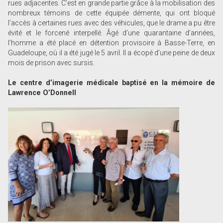
rues adjacentes. C’est en grande partie grâce à la mobilisation des
nombreux témoins de cette équipée démente, qui ont bloqué
l’accès à certaines rues avec des véhicules, que le drame a pu être
évité et le forcené interpellé. Âgé d’une quarantaine d’années,
l’homme a été placé en détention provisoire à Basse-Terre, en
Guadeloupe, où il a été jugé le 5 avril. Il a écopé d’une peine de deux
mois de prison avec sursis.
Le centre d’imagerie médicale baptisé en la mémoire de
Lawrence O’Donnell