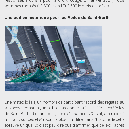
responsable du site pour la Croix Rouge. En janvier 2021, nous
sommes montés à 3.800 tests ! Et 3.500 le mois d’après. »
Une édition historique pour les Voiles de Saint-Barth
Une météo idéale, un nombre de participant record, des régates au
suspense constant, un public passionné, la 11e édition des Voiles
de Saint-Barth Richard Mille, achevée samedi 23 avril, a remporté
un franc succès et s’inscrit, à plus d’un titre, dans l’histoire de cette
épreuve unique. Et c’est peu dire que d’affirmer que celle-ci, après