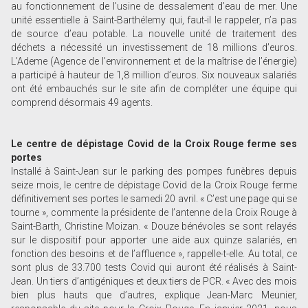
au fonctionnement de l’usine de dessalement d’eau de mer. Une
unité essentielle à Saint-Barthélemy qui, faut-il le rappeler, n’a pas
de source d’eau potable. La nouvelle unité de traitement des
déchets a nécessité un investissement de 18 millions d’euros.
L’Ademe (Agence de l’environnement et de la maîtrise de l’énergie)
a participé à hauteur de 1,8 million d’euros. Six nouveaux salariés
ont été embauchés sur le site afin de compléter une équipe qui
comprend désormais 49 agents.
Le centre de dépistage Covid de la Croix Rouge ferme ses
portes
Installé à Saint-Jean sur le parking des pompes funèbres depuis
seize mois, le centre de dépistage Covid de la Croix Rouge ferme
définitivement ses portes le samedi 20 avril. « C’est une page qui se
tourne », commente la présidente de l’antenne de la Croix Rouge à
Saint-Barth, Christine Moizan. « Douze bénévoles se sont relayés
sur le dispositif pour apporter une aide aux quinze salariés, en
fonction des besoins et de l’affluence », rappelle-t-elle. Au total, ce
sont plus de 33.700 tests Covid qui auront été réalisés à Saint-
Jean. Un tiers d’antigéniques et deux tiers de PCR. « Avec des mois
bien plus hauts que d’autres, explique Jean-Marc Meunier,