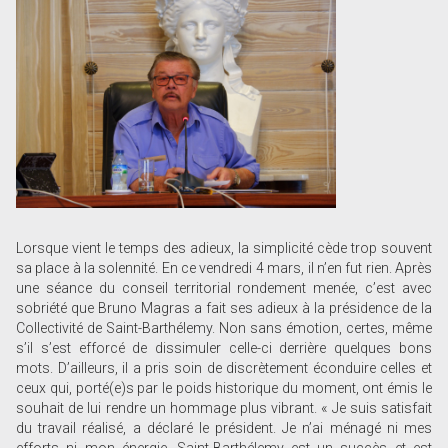
Lorsque vient le temps des adieux, la simplicité cède trop souvent
sa place à la solennité. En ce vendredi 4 mars, il n’en fut rien. Après
une séance du conseil territorial rondement menée, c’est avec
sobriété que Bruno Magras a fait ses adieux à la présidence de la
Collectivité de Saint-Barthélemy. Non sans émotion, certes, même
s’il s’est efforcé de dissimuler celle-ci derrière quelques bons
mots. D’ailleurs, il a pris soin de discrètement éconduire celles et
ceux qui, porté(e)s par le poids historique du moment, ont émis le
souhait de lui rendre un hommage plus vibrant. « Je suis satisfait
du travail réalisé, a déclaré le président. Je n’ai ménagé ni mes