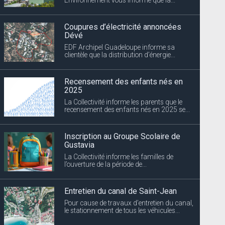
Recensement des enfants nés en
2025
La Collectivité informe les parents que le
recensement des enfants nés en 2025 se...
Inscription au Groupe Scolaire de
Gustavia
La Collectivité informe les familles de
l’ouverture de la période de...
Entretien du canal de Saint-Jean
Pour cause de travaux d’entretien du canal,
le stationnement de tous les véhicules...
Marché de Saint-Barth
Les inscriptions pour la première session de
l’année 2025 du Marché de...