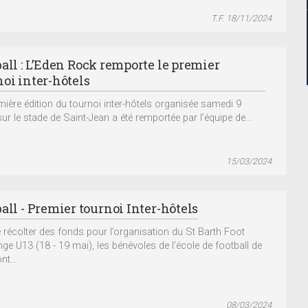
T.F. 18/11/2024
ball : L’Eden Rock remporte le premier
noi inter-hôtels
mière édition du tournoi inter-hôtels organisée samedi 9
ur le stade de Saint-Jean a été remportée par l’équipe de...
15/03/2024
all - Premier tournoi Inter-hôtels
e récolter des fonds pour l’organisation du St Barth Foot
nge U13 (18 - 19 mai), les bénévoles de l’école de football de
nt...
08/03/2024