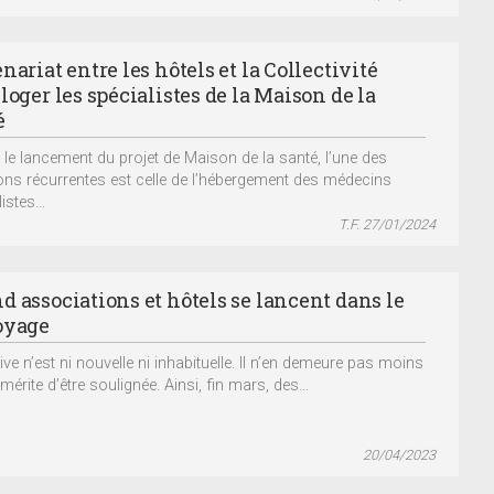
nariat entre les hôtels et la Collectivité
loger les spécialistes de la Maison de la
é
 le lancement du projet de Maison de la santé, l’une des
ons récurrentes est celle de l’hébergement des médecins
istes...
T.F. 27/01/2024
d associations et hôtels se lancent dans le
oyage
ative n’est ni nouvelle ni inhabituelle. Il n’en demeure pas moins
 mérite d’être soulignée. Ainsi, fin mars, des...
20/04/2023