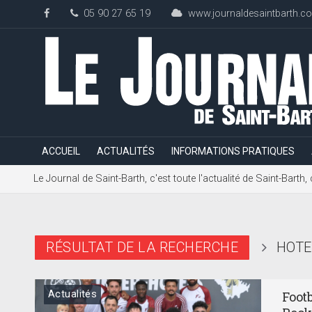
05 90 27 65 19
www.journaldesaintbarth.c
ACCUEIL
ACTUALITÉS
INFORMATIONS PRATIQUES
Le Journal de Saint-Barth, c'est toute l'actualité de Saint-Bart
RÉSULTAT DE LA RECHERCHE
HOTE
Actualités
Footb