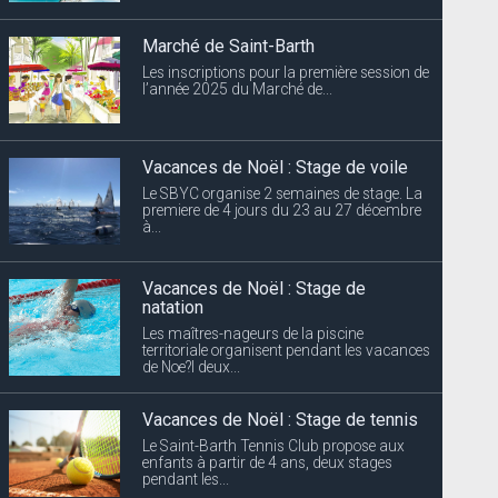
Vacances de Noël : Stage de voile
Le SBYC organise 2 semaines de stage. La
premiere de 4 jours du 23 au 27 décembre
à...
Vacances de Noël : Stage de
natation
Les maîtres-nageurs de la piscine
territoriale organisent pendant les vacances
de Noe?l deux...
Vacances de Noël : Stage de tennis
Le Saint-Barth Tennis Club propose aux
enfants à partir de 4 ans, deux stages
pendant les...
Coupures d’électricité annoncées
EDF Archipel Guadeloupe informe sa
clientèle que la distribution d’énergie...