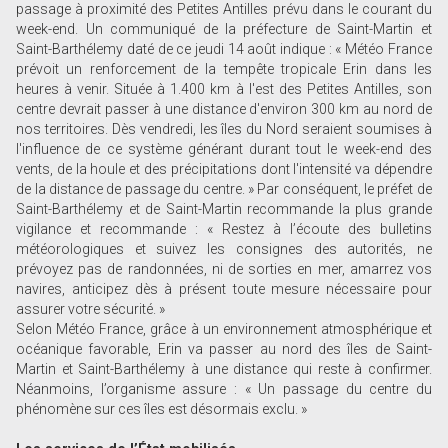
passage à proximité des Petites Antilles prévu dans le courant du
week-end. Un communiqué de la préfecture de Saint-Martin et
Saint-Barthélemy daté de ce jeudi 14 août indique :
« Météo France
prévoit un renforcement de la tempête tropicale Erin dans les
heures à venir. Située à 1.400 km à l'est des Petites Antilles, son
centre devrait passer à une distance d'environ 300 km au nord de
nos territoires. Dès vendredi, les îles du Nord seraient soumises à
l'influence de ce système générant durant tout le week-end des
vents, de la houle et des précipitations dont l'intensité va dépendre
de la distance de passage du centre. » Par conséquent, le préfet de
Saint-Barthélemy et de Saint-Martin recommande la plus grande
vigilance et recommande : « Restez à l’écoute des bulletins
météorologiques et suivez les consignes des autorités, ne
prévoyez pas de randonnées, ni de sorties en mer, amarrez vos
navires, anticipez dès à présent toute mesure nécessaire pour
assurer votre sécurité. »
Selon Météo France, grâce à un environnement atmosphérique et
océanique favorable, Erin va passer au nord des îles de Saint-
Martin et Saint-Barthélemy à une distance qui reste à confirmer.
Néanmoins, l’organisme assure : « Un passage du centre du
phénomène sur ces îles est désormais exclu. »