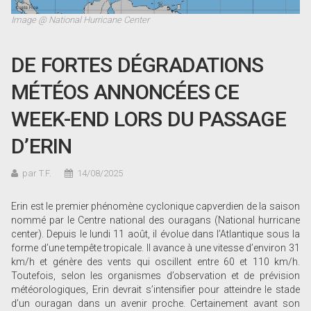
Image @ National Hurricane Center
DE FORTES DÉGRADATIONS
MÉTÉOS ANNONCÉES CE
WEEK-END LORS DU PASSAGE
D’ERIN
par T.F.
14/08/2025
Erin est le premier phénomène cyclonique capverdien de la saison
nommé par le Centre national des ouragans (National hurricane
center). Depuis le lundi 11 août, il évolue dans l’Atlantique sous la
forme d’une tempête tropicale. Il avance à une vitesse d’environ 31
km/h et génère des vents qui oscillent entre 60 et 110 km/h.
Toutefois, selon les organismes d’observation et de prévision
météorologiques, Erin devrait s’intensifier pour atteindre le stade
d’un ouragan dans un avenir proche. Certainement avant son