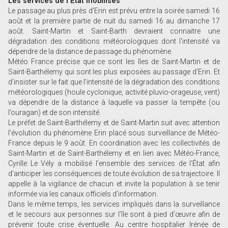
Les services de l’État mobilisés
Le passage au plus près d'Erin est prévu entre la soirée samedi 16
août et la première partie de nuit du samedi 16 au dimanche 17
août. Saint-Martin et Saint-Barth devraient connaitre une
dégradation des conditions météorologiques dont l'intensité va
dépendre de la distance de passage du phénomène.
Météo France précise que ce sont les îles de Saint-Martin et de
Saint-Barthélemy qui sont les plus exposées au passage d'Erin. Et
d’insister sur le fait que l'intensité de la dégradation des conditions
météorologiques (houle cyclonique, activité pluvio-orageuse, vent)
va dépendre de la distance à laquelle va passer la tempête (ou
l’ouragan) et de son intensité.
Le préfet de Saint-Barthélemy et de Saint-Martin suit avec attention
l’évolution du phénomène Erin placé sous surveillance de Météo-
France depuis le 9 août. En coordination avec les collectivités de
Saint-Martin et de Saint-Barthélemy et en lien avec Météo-France,
Cyrille Le Vély a mobilisé l’ensemble des services de l’État afin
d’anticiper les conséquences de toute évolution de sa trajectoire. Il
appelle à la vigilance de chacun et invite la population à se tenir
informée via les canaux officiels d’information.
Dans le même temps, les services impliqués dans la surveillance
et le secours aux personnes sur l’île sont à pied d’œuvre afin de
prévenir toute crise éventuelle. Au centre hospitalier Irénée de