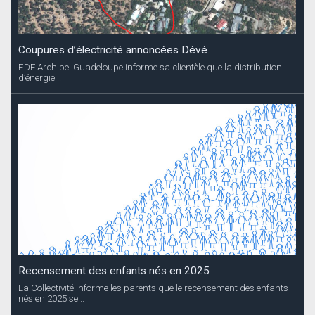
Coupures d’électricité annoncées Dévé
EDF Archipel Guadeloupe informe sa clientèle que la distribution
d’énergie...
Recensement des enfants nés en 2025
La Collectivité informe les parents que le recensement des enfants
nés en 2025 se...