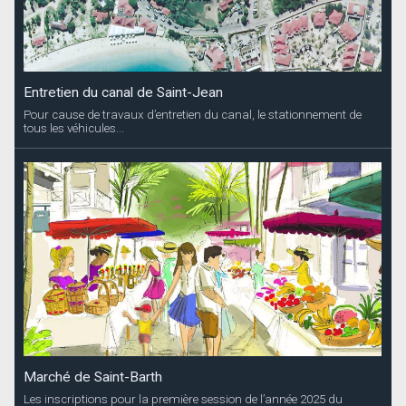
Entretien du canal de Saint-Jean
Pour cause de travaux d’entretien du canal, le stationnement de
tous les véhicules...
Marché de Saint-Barth
Les inscriptions pour la première session de l’année 2025 du