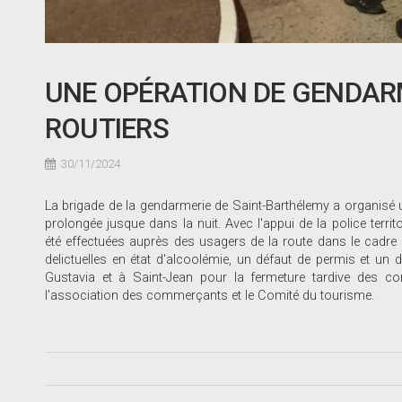
UNE OPÉRATION DE GENDARM
ROUTIERS
30/11/2024
La brigade de la gendarmerie de Saint-Barthélemy a organisé un
prolongée jusque dans la nuit. Avec l'appui de la police territ
été effectuées auprès des usagers de la route dans le cadre de
delictuelles en état d'alcoolémie, un défaut de permis et un
Gustavia et à Saint-Jean pour la fermeture tardive des c
l'association des commerçants et le Comité du tourisme.