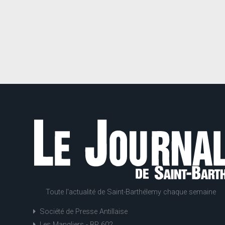
Toute l'actualité de Saint-Barthélemy chaque semaine
Société de Presse Antillaise
Les Mangliers - BP 602