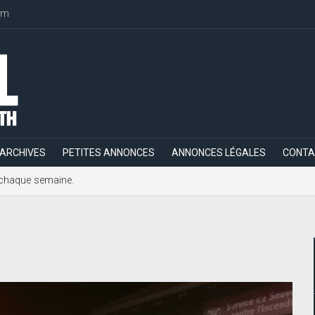
om
ARCHIVES
PETITES ANNONCES
ANNONCES LÉGALES
CONTA
h, chaque semaine.