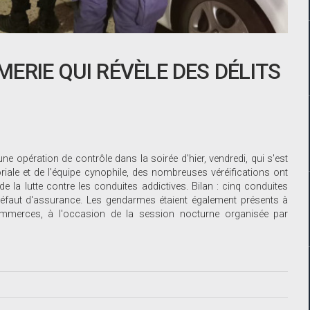
ERIE QUI RÉVÈLE DES DÉLITS
e opération de contrôle dans la soirée d'hier, vendredi, qui s'est
oriale et de l'équipe cynophile, des nombreuses véréifications ont
 la lutte contre les conduites addictives. Bilan : cinq conduites
 défaut d'assurance. Les gendarmes étaient également présents à
ommerces, à l'occasion de la session nocturne organisée par