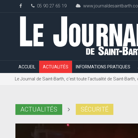
05 90 27 65 19
www.journaldesaintbarth.c
ACCUEIL
ACTUALITÉS
INFORMATIONS PRATIQUES
Le Journal de Saint-Barth, c'est toute l'actualité de Saint-Bart
ACTUALITÉS
SÉCURITÉ