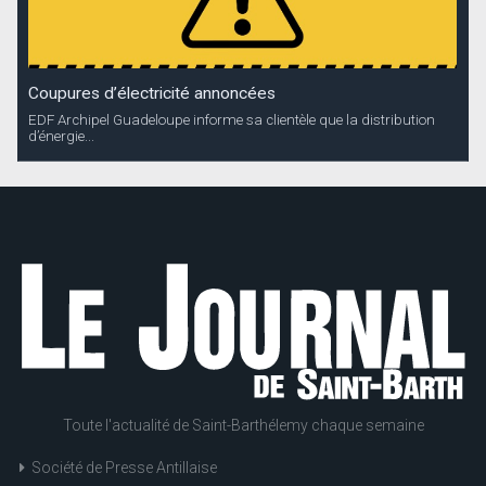
Coupures d’électricité annoncées
EDF Archipel Guadeloupe informe sa clientèle que la distribution
d’énergie...
Toute l'actualité de Saint-Barthélemy chaque semaine
Société de Presse Antillaise