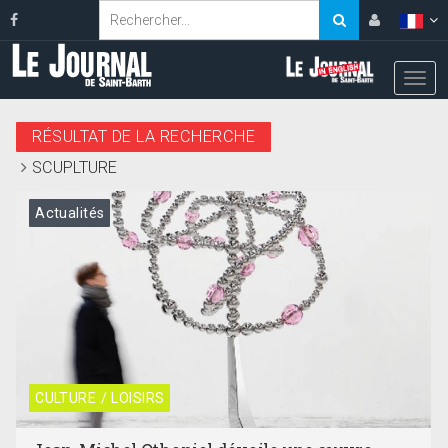
RÉSULTAT DE LA RECHERCHE
SCUPLTURE
Actualités
CULTURE / LOISIRS