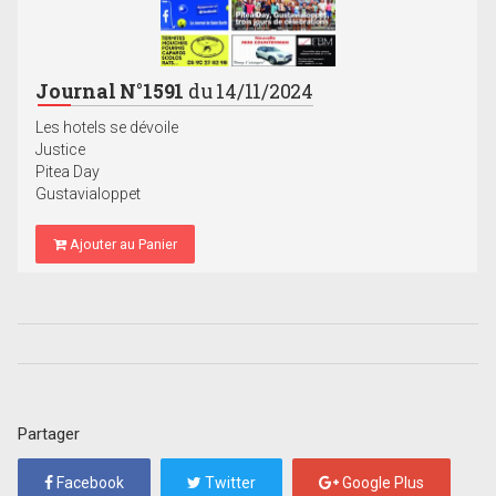
Journal N°1591
du 14/11/2024
Les hotels se dévoile
Justice
Pitea Day
Gustavialoppet
Ajouter au Panier
Partager
Facebook
Twitter
Google Plus