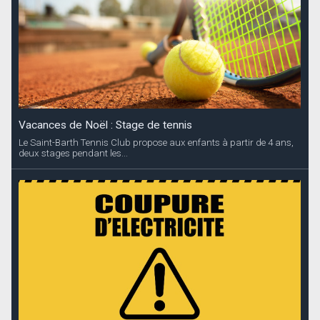
Coupures d’électricité annoncées
EDF Archipel Guadeloupe informe sa clientèle que la distribution
d’énergie...