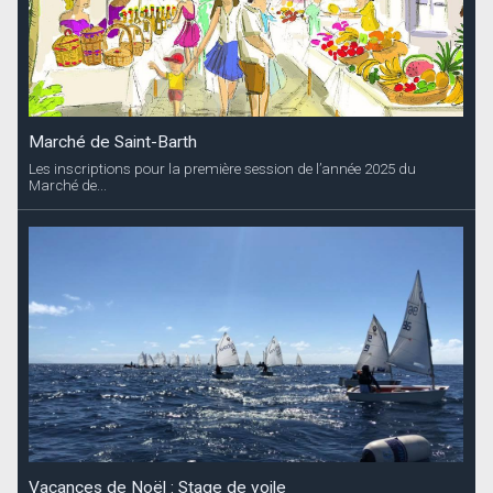
Vacances de Noël : Stage de voile
Le SBYC organise 2 semaines de stage. La premiere de 4 jours du
23 au 27 décembre à...