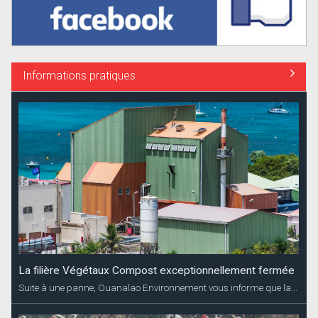
Informations pratiques
Coupures d’électricité annoncées Dévé
EDF Archipel Guadeloupe informe sa clientèle que la distribution
d’énergie...