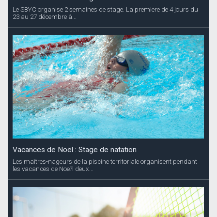
Vacances de Noël : Stage de natation
Les maîtres-nageurs de la piscine territoriale organisent pendant
les vacances de Noe?l deux...
Vacances de Noël : Stage de tennis
Le Saint-Barth Tennis Club propose aux enfants à partir de 4 ans,
deux stages pendant les...