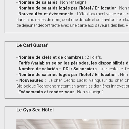
-
Nombre de salariés
: Non renseigné.
-
Nombre de salariés logés par l’hôtel / En location
: Non 
-
Nouveautés et événements :
L’établissement va célébrer
dans cinq salles de soin, dont une double et un pavillon de rel
de déjeuner décontracté avec une carte aux saveurs des Iles. P
Le Carl Gustaf
-
Nombre de clefs et de chambres
: 21 clefs.
-
Tarifs (variables selon les périodes, les disponibilités
-
Nombre de salariés – CDI / Saisonniers
: Une centaine d
-
Nombre de salariés logés par l’hôtel / En location :
Non 
-
Nouveautés :
Le chef Cedric Ladet, vainqueur du chef ch
Biologique Recherche mettant en avant les dernières innovati
-
Événements et rendez-vous
: Non renseigné.
Le Gyp Sea Hôtel