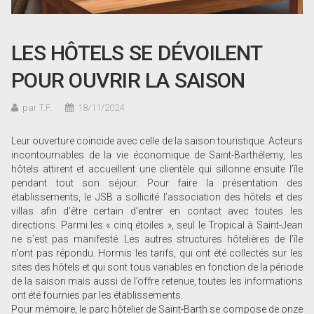
LES HÔTELS SE DÉVOILENT
POUR OUVRIR LA SAISON
par T.F.
18/11/2024
Leur ouverture coïncide avec celle de la saison touristique. Acteurs
incontournables de la vie économique de Saint-Barthélemy, les
hôtels attirent et accueillent une clientèle qui sillonne ensuite l’île
pendant tout son séjour. Pour faire la présentation des
établissements, le JSB a sollicité l’association des hôtels et des
villas afin d’être certain d’entrer en contact avec toutes les
directions. Parmi les « cinq étoiles », seul le Tropical à Saint-Jean
ne s'est pas manifesté. Les autres structures hôtelières de l'île
n'ont pas répondu. Hormis les tarifs, qui ont été collectés sur les
sites des hôtels et qui sont tous variables en fonction de la période
de la saison mais aussi de l’offre retenue, toutes les informations
ont été fournies par les établissements.
Pour mémoire, le parc hôtelier de Saint-Barth se compose de onze