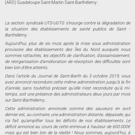
(ARS) Guadeloupe Saint-Martin Saint-Barthélemy :
La section syndicale UTS-UGTG s'insurge contre la dégradation de
la situation des établissements de santé publics de Saint -
Barthélémy.
Aujourd'hui, plus de six mois après la mise sous administration
provisoire des établissements des Îles du Nord auxquels nous
sommes rattachés, les objectifs de clarification, d'assainissement,
de réorganisation d'amélioration de résorption des difficultés sont
bien loin d’être atteints.
Dans l’article du Journal de Saint-Barth du 3 octobre 2019, vous
avez annoncé reconduire cette même administration jusqu’à la fin
d’année, sans toutefois préciser qu’elle n’est reconduite qu’à mi-
temps, soit une présence des administrateurs deux jours par mois
sur Saint-Barthélemy…
Cette administration annoncée comme des sauveurs en avril
dernier est, au contraire, une administration distante, dépassée, qui
n'a fait qu'amplifier tous les déficits de nos établissements. Le
déficit annoncé au cours de cette entrevue à hauteur de 600.000€
mais qui est bien loin de la réalité ! Nous sommes, aujourd’hui, à