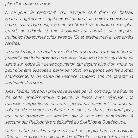
plus d’un million d’euros.
A ce jour, le personnel, qui navigue seul dans ce bateau
endommagé et sans capitaine, est au bout du rouleau, épuisé, sans
repère, sans logement, avec un sentiment d’abandon encore plus
grand, de dégoût et une lassitude qui entraîne des départs
multiples (personnes originaires de l’île et extérieures) et des arrêts
répétés.
La population, les malades, les résidents sont dans une situation de
précarité sanitaire grandissante avec la liquidation du système de
santé sur notre île ; cette population qui depuis plus d’un mois, ne
peut plus être évacuée à partir de 16h30 en urgence vers les autres
établissements de santé de l’espace caribéen afin de garantir la
continuité des soins.
Ainsi, l’administration provisoire avisée par la compagnie aérienne
de cette problématique majeure, a laissé sans réponse nos
médecins urgentistes et notre personnel soignant, et aucune
solution de secours n’a abouti à ce jour ; sachant, d’autant plus,
que nous sommes les derniers sur la liste des populations à
secourir par l’hélicoptère médicalisé du SAMU de la Guadeloupe.
Outre cette problématique plaçant la population en position
d’otage, se posent également les difficultés rencontrées pour le