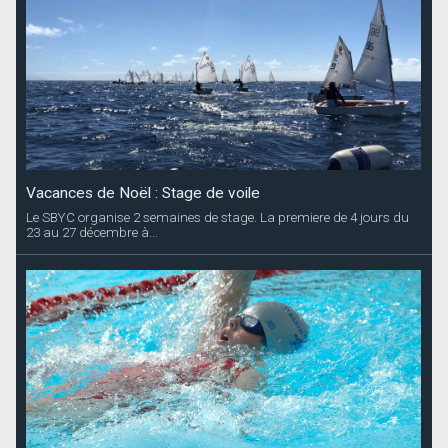
Vacances de Noël : Stage de voile
Le SBYC organise 2 semaines de stage. La premiere de 4 jours du
23 au 27 décembre à...