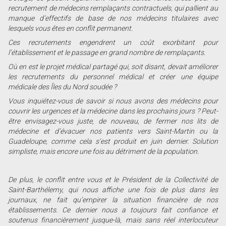
recrutement de médecins remplaçants contractuels, qui pallient au
manque d’effectifs de base de nos médecins titulaires avec
lesquels vous êtes en conflit permanent.
Ces recrutements engendrent un coût exorbitant pour
l’établissement et le passage en grand nombre de remplaçants.
Où en est le projet médical partagé qui, soit disant, devait améliorer
les recrutements du personnel médical et créer une équipe
médicale des Îles du Nord soudée ?
Vous inquiétez-vous de savoir si nous avons des médecins pour
couvrir les urgences et la médecine dans les prochains jours ? Peut-
être envisagez-vous juste, de nouveau, de fermer nos lits de
médecine et d’évacuer nos patients vers Saint-Martin ou la
Guadeloupe, comme cela s’est produit en juin dernier. Solution
simpliste, mais encore une fois au détriment de la population.
De plus, le conflit entre vous et le Président de la Collectivité de
Saint-Barthélemy, qui nous affiche une fois de plus dans les
journaux, ne fait qu’empirer la situation financière de nos
établissements. Ce dernier nous a toujours fait confiance et
soutenus financièrement jusque-là, mais sans réel interlocuteur