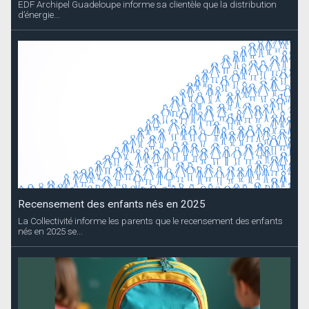
EDF Archipel Guadeloupe informe sa clientèle que la distribution
d’énergie...
Recensement des enfants nés en 2025
La Collectivité informe les parents que le recensement des enfants
nés en 2025 se...