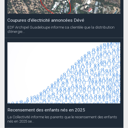
Coupures d’électricité annoncées Dévé
EDF Archipel Guadeloupe informe sa clientèle que la distribution
d’énergie...
Recensement des enfants nés en 2025
La Collectivité informe les parents que le recensement des enfants
nés en 2025 se...