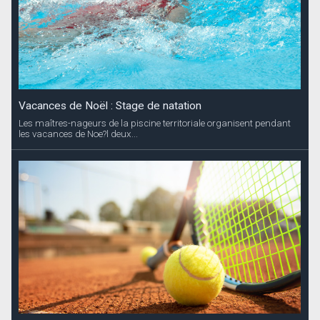
Vacances de Noël : Stage de natation
Les maîtres-nageurs de la piscine territoriale organisent pendant
les vacances de Noe?l deux...