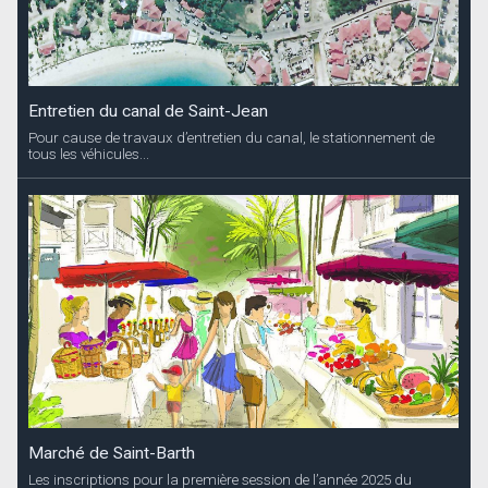
Entretien du canal de Saint-Jean
Pour cause de travaux d’entretien du canal, le stationnement de
tous les véhicules...
Marché de Saint-Barth
Les inscriptions pour la première session de l’année 2025 du