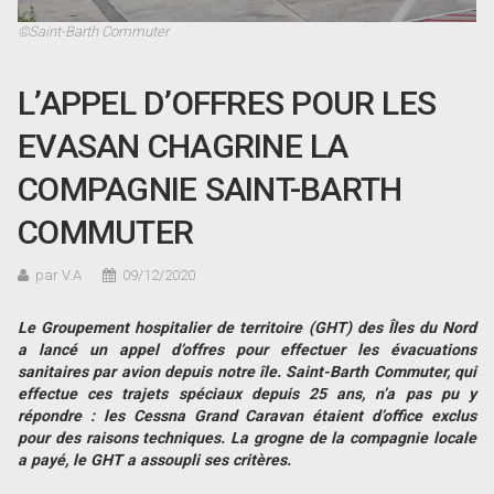
©Saint-Barth Commuter
L’APPEL D’OFFRES POUR LES
EVASAN CHAGRINE LA
COMPAGNIE SAINT-BARTH
COMMUTER
par V.A
09/12/2020
Le Groupement hospitalier de territoire (GHT) des Îles du Nord
a lancé un appel d’offres pour effectuer les évacuations
sanitaires par avion depuis notre île. Saint-Barth Commuter, qui
effectue ces trajets spéciaux depuis 25 ans, n’a pas pu y
répondre : les Cessna Grand Caravan étaient d’office exclus
pour des raisons techniques. La grogne de la compagnie locale
a payé, le GHT a assoupli ses critères.