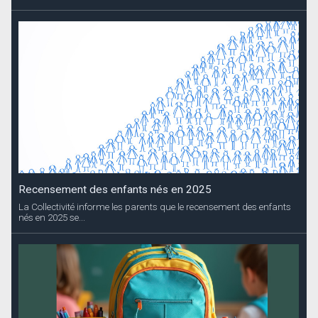
Recensement des enfants nés en 2025
La Collectivité informe les parents que le recensement des enfants
nés en 2025 se...