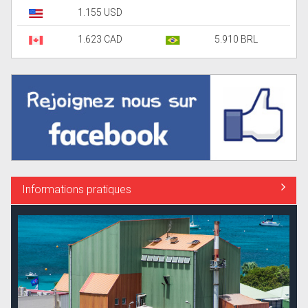
1.155 USD
1.623 CAD
5.910 BRL
Informations pratiques