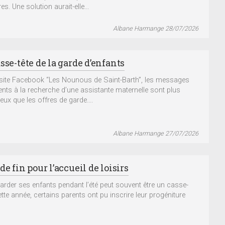
ires. Une solution aurait-elle...
Albane Harmange 28/07/2026
sse-tête de la garde d’enfants
 site Facebook “Les Nounous de Saint-Barth”, les messages
ents à la recherche d’une assistante maternelle sont plus
ux que les offres de garde....
Albane Harmange 27/07/2026
de fin pour l’accueil de loisirs
garder ses enfants pendant l’été peut souvent être un casse-
ette année, certains parents ont pu inscrire leur progéniture