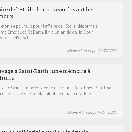
aire de l’Etoile de nouveau devant les
unaux
lleton se poursuit pour l’affaire de l’Etoile, désormais
é Emeraude St-Barth. Il y a un an de ça, la Cour
trative d’appel...
Albane Harmange 20/07/2026
avage à Saint-Barth : une mémoire à
truire
oire de Saint-Barthélemy est étudiée jusqu’aux Pays-Bas. Une
te de l’Université de Maastricht en master “arts et...
Albane Harmange 17/07/2026