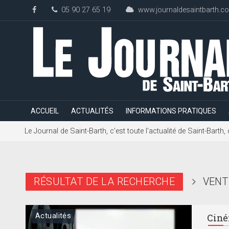
05 90 27 65 19
www.journaldesaintbarth.c
ACCUEIL
ACTUALITÉS
INFORMATIONS PRATIQUES
Le Journal de Saint-Barth, c'est toute l'actualité de Saint-Bart
RÉSULTAT DE LA RECHERCHE
VENT
Actualités
Ciném