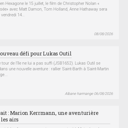
en Hexagone le 15 juillet, le film de Christopher Nolan «
sée» avec Matt Damon, Tom Holland, Anne Hathaway sera
 vendredi 14...
08/08/2026
ouveau défi pour Lukas Outil
e tour de l’île ne lui a pas suffi (JSB1652). Lukas Outil se
dans une nouvelle aventure : rallier Saint-Barth à Saint-Martin
ge....
Albane harmange 06/08/2026
rait : Marion Kerrmann, une aventurière
les airs