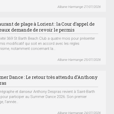
Albane Harmange 27/07/2026
urant de plage à Lorient : la Cour d’appel de
eaux demande de revoir le permis
iété 369 St Barth Beach Club a quatre mois pour présenter
mis modificatif qui soit en accord avec les règles
nisme, notamment concernant la...
Albane Harmange 25/07/2026
er Dance : Le retour très attendu d’Anthony
ras
régraphe et danseur Anthony Despras revient à Saint-Barth
é pour participer au Summer Dance 2026. Son premier
, l’année...
Albane Harmange 24/07/2026