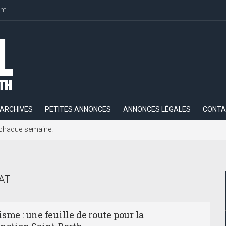
om
ARCHIVES
PETITES ANNONCES
ANNONCES LÉGALES
CONTA
h, chaque semaine.
AT
sme : une feuille de route pour la