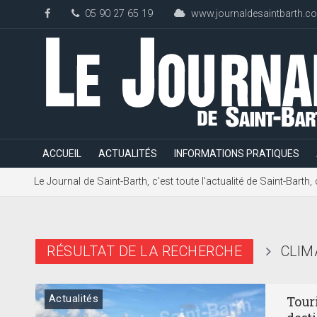
05 90 27 65 19
www.journaldesaintbarth.c
ACCUEIL
ACTUALITÉS
INFORMATIONS PRATIQUES
Le Journal de Saint-Barth, c'est toute l'actualité de Saint-Bart
RÉSULTAT DE LA RECHERCHE
CLIM
Actualités
Touri