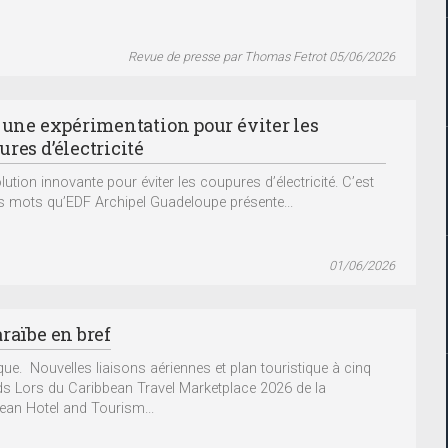
Revue de presse par Thomas Fetrot 05/06/2026
: une expérimentation pour éviter les
res d’électricité
ution innovante pour éviter les coupures d’électricité. C’est
s mots qu’EDF Archipel Guadeloupe présente...
01/06/2026
raïbe en bref
ue. Nouvelles liaisons aériennes et plan touristique à cinq
rds Lors du Caribbean Travel Marketplace 2026 de la
ean Hotel and Tourism...