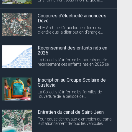
Recensement des enfants nés en
2025
La Collectivité informe les parents que le
recensement des enfants nés en 2025 se...
Inscription au Groupe Scolaire de
Gustavia
La Collectivité informe les familles de
l’ouverture de la période de...
Entretien du canal de Saint-Jean
Pour cause de travaux d’entretien du canal,
le stationnement de tous les véhicules...
Marché de Saint-Barth
Les inscriptions pour la première session de
l’année 2025 du Marché de...