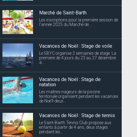
Vacances de Noël : Stage de voile
Le SBYC organise 2 semaines de stage. La
premiere de 4 jours du 23 au 27 décembre
à...
Vacances de Noël : Stage de
natation
Les maîtres-nageurs de la piscine
territoriale organisent pendant les vacances
de Noe?l deux...
Vacances de Noël : Stage de tennis
Le Saint-Barth Tennis Club propose aux
enfants à partir de 4 ans, deux stages
pendant les...
Coupures d’électricité annoncées
EDF Archipel Guadeloupe informe sa
clientèle que la distribution d’énergie...