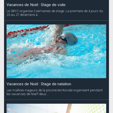
Vacances de Noël : Stage de voile
Le SBYC organise 2 semaines de stage. La premiere de 4 jours du
23 au 27 décembre à...
Vacances de Noël : Stage de natation
Les maîtres-nageurs de la piscine territoriale organisent pendant
les vacances de Noe?l deux...