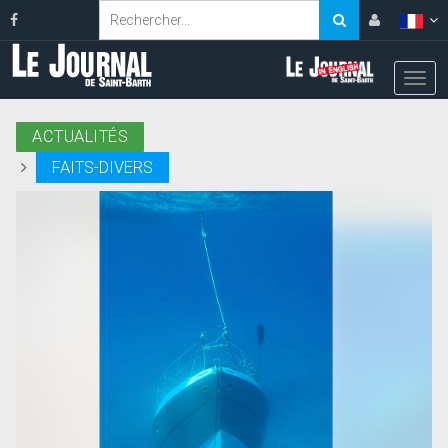
ACTUALITÉS
FAITS-DIVERS