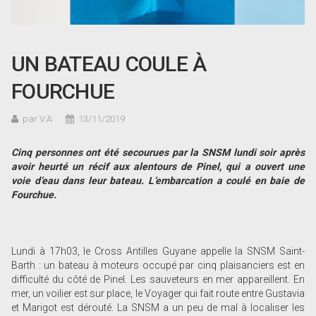
UN BATEAU COULE À
FOURCHUE
par V.A
13/11/2019
Cinq personnes ont été secourues par la SNSM lundi soir après
avoir heurté un récif aux alentours de Pinel, qui a ouvert une
voie d
’eau dans leur bateau. L
’embarcation a coulé en baie de
Fourchue.
Lundi à 17h03, le Cross Antilles Guyane appelle la SNSM Saint-
Barth : un bateau à moteurs occupé par cinq plaisanciers est en
difficulté du côté de Pinel. Les sauveteurs en mer appareillent. En
mer, un voilier est sur place, le Voyager qui fait route entre Gustavia
et Marigot est dérouté. La SNSM a un peu de mal à localiser les