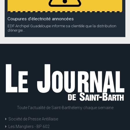
Coupures d’électricité annoncées
EDF Archipel Guadeloupe informe sa clientèle que la distribution
d’énergie...
Toute l'actualité de Saint-Barthélemy chaque semaine
Société de Presse Antillaise
Les Mangliers - BP 602