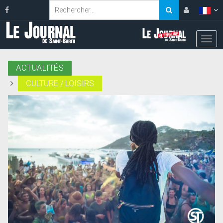
ACTUALITÉS
CULTURE / LOISIRS