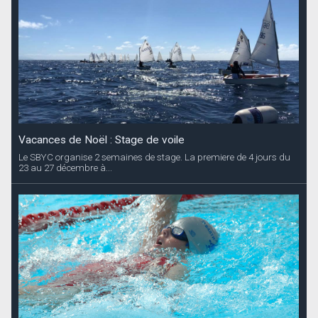
Vacances de Noël : Stage de voile
Le SBYC organise 2 semaines de stage. La premiere de 4 jours du
23 au 27 décembre à...