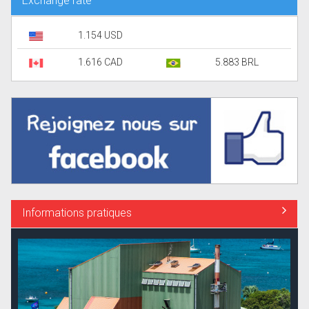
Exchange rate
1.154 USD
1.616 CAD
5.883 BRL
Informations pratiques