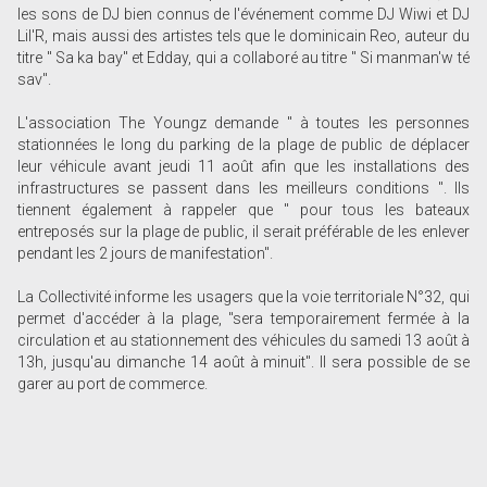
les sons de DJ bien connus de l'événement comme DJ Wiwi et DJ
Lil'R, mais aussi des artistes tels que le dominicain Reo, auteur du
titre " Sa ka bay" et Edday, qui a collaboré au titre " Si manman'w té
sav".
L'association The Youngz demande " à toutes les personnes
stationnées le long du parking de la plage de public de déplacer
leur véhicule avant jeudi 11 août afin que les installations des
infrastructures se passent dans les meilleurs conditions ". Ils
tiennent également à rappeler que " pour tous les bateaux
entreposés sur la plage de public, il serait préférable de les enlever
pendant les 2 jours de manifestation".
La Collectivité informe les usagers que la voie territoriale N°32, qui
permet d'accéder à la plage, "sera temporairement fermée à la
circulation et au stationnement des véhicules du samedi 13 août à
13h, jusqu'au dimanche 14 août à minuit". Il sera possible de se
garer au port de commerce.