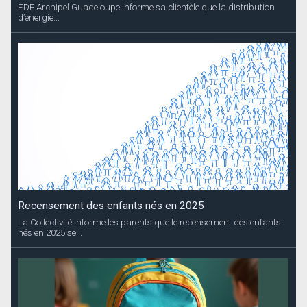
EDF Archipel Guadeloupe informe sa clientèle que la distribution
d’énergie...
Recensement des enfants nés en 2025
La Collectivité informe les parents que le recensement des enfants
nés en 2025 se...