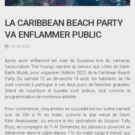
LA CARIBBEAN BEACH PARTY
VA ENFLAMMER PUBLIC
09/08/2022
Après avoir enflammé les rues de Gustavia lors du carnaval,
l'association The Youngz reprend du service aux côtés de Saint-
Barth Musik, pour organiser l'édition 2022 de la Carribean Beach
Party. Du samedi 13 au dimanche 14 août, les habitants de l'île
sont conviés à participer à ces deux jours de festivités gratuites.
Stand de nourriture et buvette sont prévus, tout comme la
programmation de nombreux artistes.
Pour commencer, cinq artistes se succéderont sur scène samedi
soir, de 20h à 1h du matin, comme la star venue de Saint-
Kitts Akaiiusweet, ou encore le trio spécialiste du bouyon Tolly
Boyz, accompagné de Ti Al. Dimanche, les danseurs pourront se
déhancher dans le sable depuis 11h du matin jusqu'à minuit, sur