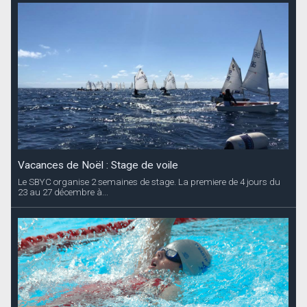
Vacances de Noël : Stage de voile
Le SBYC organise 2 semaines de stage. La premiere de 4 jours du
23 au 27 décembre à...