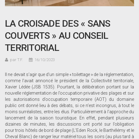
LA CROISADE DES « SANS
COUVERTS » AU CONSEIL
TERRITORIAL
par T.F.
16/10/2023
Il ne devait s’agir que d’un simple « toilettage » de la réglementation,
comme l’avait annoncé le président de la Collectivité territoriale,
Xavier Lédée (JSB 1535). Pourtant, la délibération portant sur la
nouvelle réglementation de l’occupation privative des plages et sur
les autorisations d’occupation temporaire (AOT) du domaine
public ont donné lieu à des débats, si ce n’est incongrus, à tout le
moins surréalistes, entre les élus. Particulièrement à l’approche du
lancement de la saison touristique. En effet, pendant plusieurs
dizaines de minutes, les discussions ont porté sur l’obligation
pour trois hôtels de bord de plage (L’Eden Rock, le Barthélémy et le
Cheval Blanc) de ranger leur matériel tous les soirs (au plus tard à