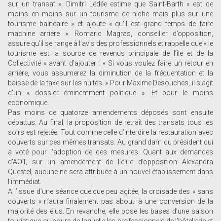
sur un transat ». Dimitri Lédée estime que Saint-Barth « est de
moins en moins sur un tourisme de niche mais plus sur une
tourisme balnéaire » et ajoute « qu’il est grand temps de faire
machine arrière ». Romaric Magras, conseiller d’opposition,
assure qu’il se range à l’avis des professionnels et rappelle que « le
tourisme est la source de revenus principale de l’île et de la
Collectivité » avant d’ajouter : « Si vous voulez faire un retour en
arrière, vous assumerez la diminution de la fréquentation et la
baisse de la taxe sur les nuités. » Pour Maxime Desouches, il s’agit
d’un « dossier éminemment politique ». Et pour le moins
économique.
Pas moins de quatorze amendements déposés sont ensuite
débattus. Au final, la proposition de retrait des transats tous les
soirs est rejetée. Tout comme celle d’interdire la restauration avec
couverts sur ces mêmes transats. Au grand dam du président qui
a voté pour l’adoption de ces mesures. Quant aux demandes
d’AOT, sur un amendement de l’élue d’opposition Alexandra
Questel, aucune ne sera attribuée à un nouvel établissement dans
l’immédiat.
A l’issue d’une séance quelque peu agitée, la croisade des « sans
couverts » n’aura finalement pas abouti à une conversion de la
majorité des élus. En revanche, elle pose les bases d’une saison