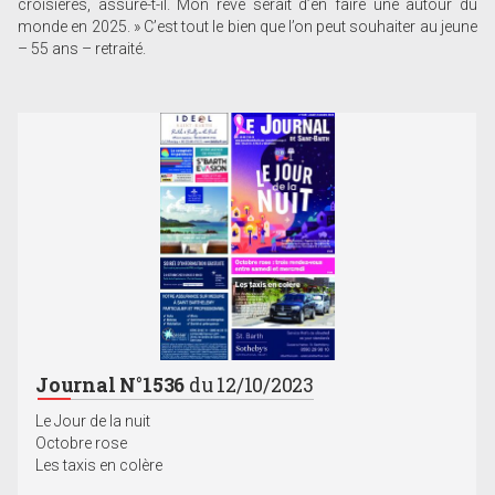
croisières, assure-t-il. Mon rêve serait d’en faire une autour du
monde en 2025. » C’est tout le bien que l’on peut souhaiter au jeune
– 55 ans – retraité.
Journal N°1536
du 12/10/2023
Le Jour de la nuit
Octobre rose
Les taxis en colère