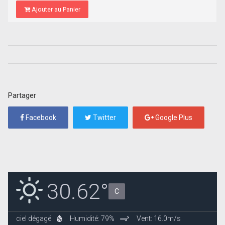
Ajouter au Panier
Partager
Facebook
Twitter
Google Plus
30.62°
C
ciel dégagé
Humidité: 79%
Vent: 16.0m/s