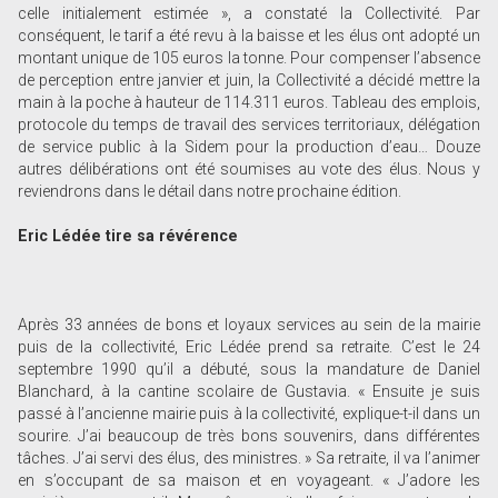
celle initialement estimée », a constaté la Collectivité. Par
conséquent, le tarif a été revu à la baisse et les élus ont adopté un
montant unique de 105 euros la tonne. Pour compenser l’absence
de perception entre janvier et juin, la Collectivité a décidé mettre la
main à la poche à hauteur de 114.311 euros. Tableau des emplois,
protocole du temps de travail des services territoriaux, délégation
de service public à la Sidem pour la production d’eau… Douze
autres délibérations ont été soumises au vote des élus. Nous y
reviendrons dans le détail dans notre prochaine édition.
Eric Lédée tire sa révérence
Après 33 années de bons et loyaux services au sein de la mairie
puis de la collectivité, Eric Lédée prend sa retraite. C’est le 24
septembre 1990 qu’il a débuté, sous la mandature de Daniel
Blanchard, à la cantine scolaire de Gustavia. « Ensuite je suis
passé à l’ancienne mairie puis à la collectivité, explique-t-il dans un
sourire. J’ai beaucoup de très bons souvenirs, dans différentes
tâches. J’ai servi des élus, des ministres. » Sa retraite, il va l’animer
en s’occupant de sa maison et en voyageant. « J’adore les