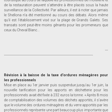
touristique au cours de laquelle les professionnels de l’hôtellerie et
de la restauration peuvent s’attendre à être placés sous la haute
surveillance de la Collectivité. Par ailleurs, il est à noter que jamais
le Shellona n’a été mentionné au cours des débats. Alors même
qu’il est l’établissement visé sur la plage de Grands Galets. Ses
transats sont peut-être moins gênants pour les promeneurs que
ceux du Cheval Blanc...
---
-----------------------------------------------------------------------------------------
Révision à la baisse de la taxe d’ordures ménagères pour
les professionnels
Mise en place au 1er janvier puis suspendue jusqu’au 1er juin, la
nouvelle tarification pour les apports en déchetterie pour les
professionnels avait été fixée à 232 euros la tonne. « Après 8 mois
de comptabilisation des volumes des déchets apportés, il s’avère
que le volume des ordures ménagères et du verre apportés par les
professionnels représente une part beaucoup plus importante que