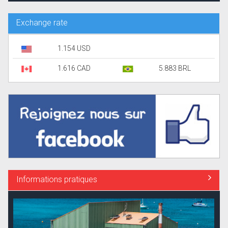
Exchange rate
1.154 USD
1.616 CAD
5.883 BRL
Informations pratiques