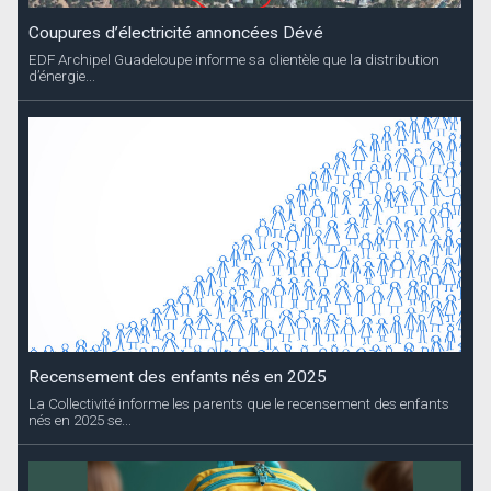
Coupures d’électricité annoncées Dévé
EDF Archipel Guadeloupe informe sa clientèle que la distribution
d’énergie...
Recensement des enfants nés en 2025
La Collectivité informe les parents que le recensement des enfants
nés en 2025 se...