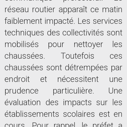
réseau routier apparaît ce matin
faiblement impacté. Les services
techniques des collectivités sont
mobilisés pour nettoyer les
chaussées. Toutefois ces
chaussées sont détrempées par
endroit et nécessitent une
prudence particulière. Une
évaluation des impacts sur les
établissements scolaires est en
cours. Pour rappel, le préfet a