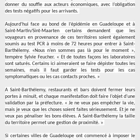
donner du souffle aux acteurs économiques, avec l’obligation
des tests négatifs pour les arrivants.
Aujourd’hui face au bond de l’épidémie en Guadeloupe et à
Saint-Martin/Sint-Maarten certains demandent que les
voyageurs en provenance de ces territoires soient également
soumis au test PCR à moins de 72 heures pour entrer à Saint-
Barthélemy. «Nous n’en sommes pas là pour le moment »,
tempère Sylvie Feucher. « Et de toutes façons les laboratoires
sont saturés. Certains ici aimeraient se faire dépister toutes les
semaines, mais il faut garder les tests pour les cas
symptomatiques ou les cas contacts proches. »
A Saint-Barthélemy, restaurants et bars doivent fermer leurs
portes à minuit, et chaque manifestation doit faire l’objet d’une
validation par la préfecture. « Je ne veux pas empêcher la vie,
mais je veux que les choses soient faites sérieusement. Et je ne
veux pas pénaliser les bons élèves. A Saint-Barthélemy la taille
du territoire permet une gestion de proximité. »
Si certaines villes de Guadeloupe ont commencé à imposer le