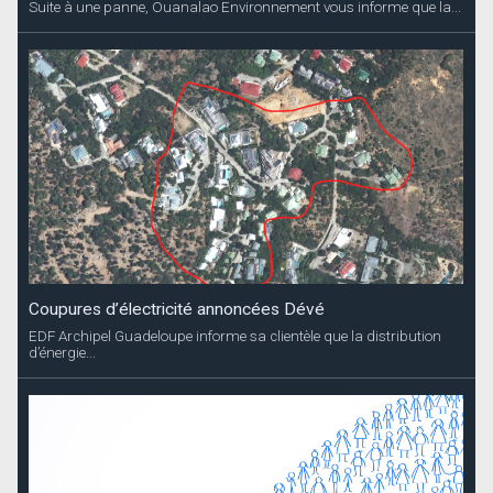
Suite à une panne, Ouanalao Environnement vous informe que la...
Coupures d’électricité annoncées Dévé
EDF Archipel Guadeloupe informe sa clientèle que la distribution
d’énergie...