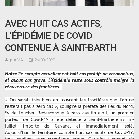
AVEC HUIT CAS ACTIFS,
L’ÉPIDÉMIE DE COVID
CONTENUE À SAINT-BARTH
par V.A
26/08/2020
Notre île compte actuellement huit cas positifs de coronavirus,
et aucun cas grave. L’épidémie reste sous contrôle malgré la
réouverture des frontières.
« On savait très bien en rouvrant les frontières que l’on ne
resterait pas à zéro cas », souligne la préfète des Îles du Nord,
Sylvie Feucher. Redescendue à zéro cas fin avril, un premier
porteur de Covid-19 a été détecté à Saint-Barthélemy mi-
juillet, importé de Guyane, et immédiatement isolé.
Aujourd’hui, le territoire compte huit cas actifs de Covid-19,