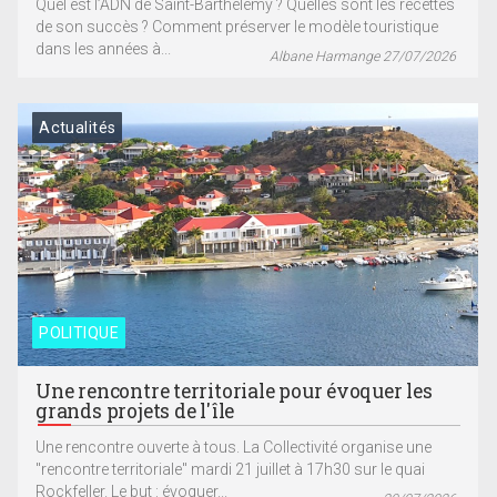
Quel est l’ADN de Saint-Barthélemy ? Quelles sont les recettes
de son succès ? Comment préserver le modèle touristique
dans les années à...
Albane Harmange 27/07/2026
Actualités
POLITIQUE
Une rencontre territoriale pour évoquer les
grands projets de l'île
Une rencontre ouverte à tous. La Collectivité organise une
"rencontre territoriale" mardi 21 juillet à 17h30 sur le quai
Rockfeller. Le but : évoquer...