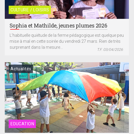
CULTURE / LOISIRS
Sophia et Mathilde, jeunes plumes 2026
L’habituelle quiétude de la ferme pédagogique est quelque peu
mise à mal en cette soirée du vendredi 27 mars. Rien de très
surprenant dans la mesure...
T.F. 03/04/2026
Actualités
EDUCATION