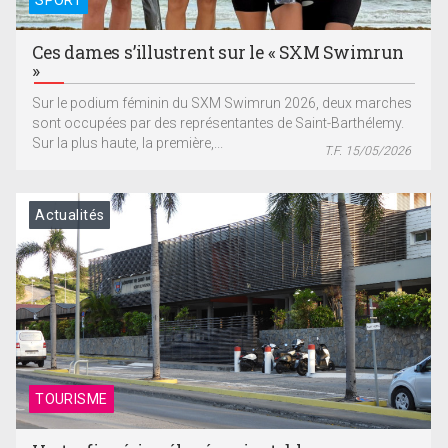
SPORT
Ces dames s’illustrent sur le « SXM Swimrun
»
Sur le podium féminin du SXM Swimrun 2026, deux marches
sont occupées par des représentantes de Saint-Barthélemy.
Sur la plus haute, la première,...
T.F. 15/05/2026
Actualités
TOURISME