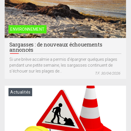
ENVIRONNEMENT
Sargasses : de nouveaux échouements
annoncés
Si une brève accalmie a permis d’épargner quelques plages
pendant une petite semaine, les sargasses continuent de
s’échouer sur les plages de...
T.F. 30/04/2026
Actualités