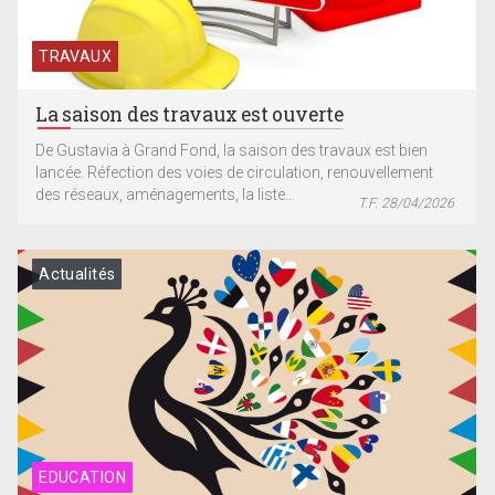
TRAVAUX
La saison des travaux est ouverte
De Gustavia à Grand Fond, la saison des travaux est bien
lancée. Réfection des voies de circulation, renouvellement
des réseaux, aménagements, la liste...
T.F. 28/04/2026
Actualités
EDUCATION