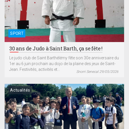
SPORT
30 ans de Judo à Saint Barth, ça se fête !
Le judo club de Saint Barthélémy fête son 30e anniversaire du
1er au 6 juin prochain au dojo de la plaine des jeux de Saint-
Jean. Festivités, activités et...
Snorri Senecal 29/05/2026
Actualités