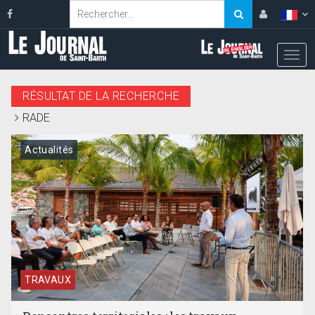
RÉSULTAT DE LA RECHERCHE
RADE
Actualités
TRAVAUX