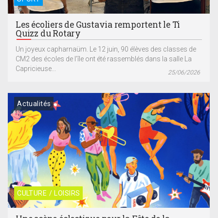
Les écoliers de Gustavia remportent le Ti
Quizz du Rotary
Un joyeux capharnaüm. Le 12 juin, 90 élèves des classes de
CM2 des écoles de l’île ont été rassemblés dans la salle La
Capricieuse...
25/06/2026
Actualités
CULTURE / LOISIRS