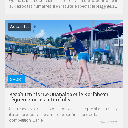
Quand la beauté artistique et celle de la nature se confrontent
aux atrocités humaines, il en résulte le spectacle présenté à...
T.F. 26/03/2026
Actualités
SPORT
Beach tennis : Le Ouanalao et le Karibbean
règnent sur les interclubs
Si le rendez-vous s’est voulu convivial et empreint de fair-play,
il a aussi et surtout été marqué par l’intensité de la
compétition. Car le...
20/03/2026