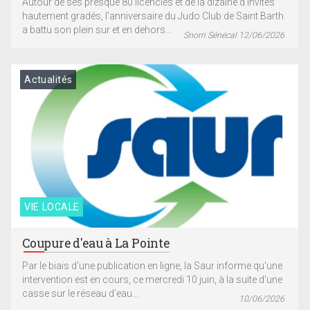
Autour de ses presque 80 licenciés et de la dizaine d'invités
hautement gradés, l'anniversaire du Judo Club de Saint Barth
a battu son plein sur et en dehors...
Snorri Sénécal 12/06/2026
Actualités
VIE LOCALE
Coupure d'eau à La Pointe
Par le biais d'une publication en ligne, la Saur informe qu'une
intervention est en cours, ce mercredi 10 juin, à la suite d'une
casse sur le réseau d'eau...
10/06/2026