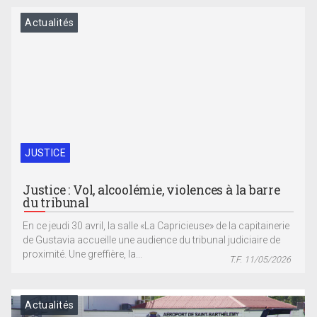
Actualités
JUSTICE
Justice : Vol, alcoolémie, violences à la barre
du tribunal
En ce jeudi 30 avril, la salle «La Capricieuse» de la capitainerie
de Gustavia accueille une audience du tribunal judiciaire de
proximité. Une greffière, la...
T.F. 11/05/2026
Actualités