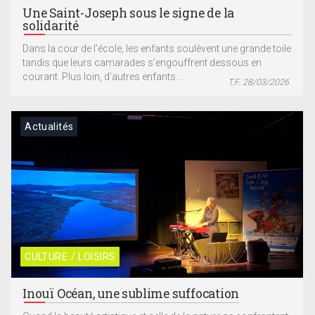
Une Saint-Joseph sous le signe de la
solidarité
Dans la cour de l’école, les enfants soulèvent une grande toile
tandis que leurs camarades s’engouffrent dessous en
courant. Plus loin, d’autres enfants...
T.F. 28/03/2026
Actualités
CULTURE / LOISIRS
Inouï Océan, une sublime suffocation