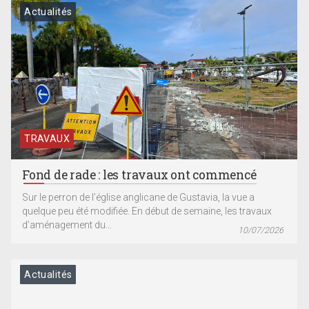
Actualités
TRAVAUX
Fond de rade : les travaux ont commencé
Sur le perron de l’église anglicane de Gustavia, la vue a
quelque peu été modifiée. En début de semaine, les travaux
d’aménagement du...
10/07/2026
Actualités