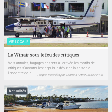
VIE LOCALE
La Winair sous le feu des critiques
Vols annulés, bagages absents à l’arrivée, les motifs de
critiques s’accumulent depuis le début de la saison à
l’encontre de la...
Propos recueillis par Thomas Fetrot 08/05/2026
Actualités