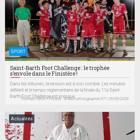
SPORT
Saint-Barth Foot Challenge : le trophée
s’envole dans le Finistère !
Dans les tribunes, la tension est à son comble. Les minutes
défilent et le temps réglementaire de la finale du 11e Saint-
Barth Foot Challenge est presque...
Thomas Fetrot / Photos : ©Alain photographie 971 29/05/2026
Actualités