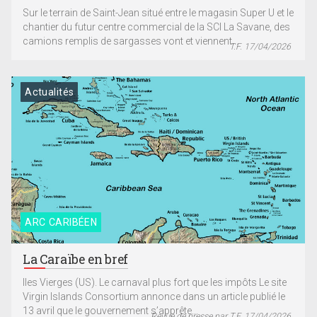
Sur le terrain de Saint-Jean situé entre le magasin Super U et le
chantier du futur centre commercial de la SCI La Savane, des
camions remplis de sargasses vont et viennent...
T.F. 17/04/2026
Actualités
ARC CARIBÉEN
La Caraïbe en bref
Iles Vierges (US). Le carnaval plus fort que les impôts Le site
Virgin Islands Consortium annonce dans un article publié le
13 avril que le gouvernement s’apprête...
Revue de presse par T.F. 17/04/2026