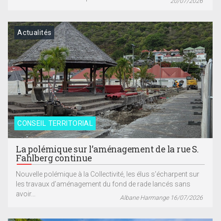
20/07/2026
Actualités
CONSEIL TERRITORIAL
La polémique sur l’aménagement de la rue S.
Fahlberg continue
Nouvelle polémique à la Collectivité, les élus s’écharpent sur
les travaux d’aménagement du fond de rade lancés sans
avoir...
Albane Harmange 16/07/2026