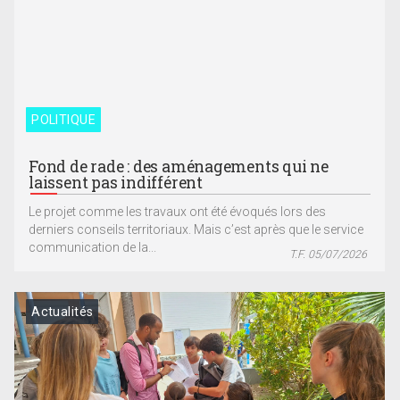
POLITIQUE
Fond de rade : des aménagements qui ne
laissent pas indifférent
Le projet comme les travaux ont été évoqués lors des
derniers conseils territoriaux. Mais c’est après que le service
communication de la...
T.F. 05/07/2026
Actualités