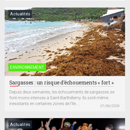
Actualités
ENVIRONNEMENT
Sargasses : un risque d’échouements « fort »
Depuis deux semaines, les échouements de sargasses se
font moins intenses à Saint-Barthélemy. Ils sont même
inexistants en certaines zones de l’île....
01/06/2026
Actualités