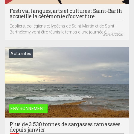
Festival langues, arts et cultures : Saint-Barth
accueille la cérémonie d’ouverture
Écoliers, collégiens et lycéens de Saint-Martin et de Saint-
Barthélemy vont être réunis le temps d’une journée à...
26/04/2026
Actualités
ENVIRONNEMENT
Plus de 3.530 tonnes de sargasses ramassées
depuis janvier