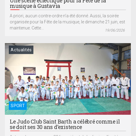
Une scène éclectique pour la Fête de la
musique à Gustavia
A priori, aucun contre-ordre n’a été donné. Aussi, la soirée
organisée pour la Fête de la musique, le dimanche 21 juin, est
maintenue. Cette...
19/06/2026
Actualités
SPORT
Le Judo Club Saint Barth a célébré comme il
se doit ses 30 ans d’existence