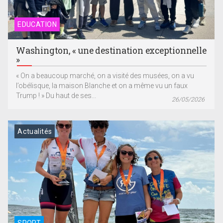
EDUCATION
Washington, « une destination exceptionnelle
»
« On a beaucoup marché, on a visité des musées, on a vu
l’obélisque, la maison Blanche et on a même vu un faux
Trump ! » Du haut de ses...
26/05/2026
Actualités