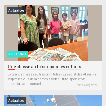
Actualités
VIE LOCALE
Une chasse au trésor pour les enfants
La grande chasse au trésor intitulée « Le secret des Alizés » a
inspiré les élus de la commission culture, sport et vie
associative du conseil...
T.F. 14/03/2026
Actualités