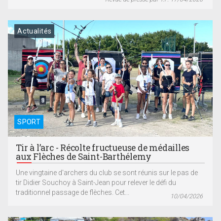
Actualités
SPORT
Tir à l’arc - Récolte fructueuse de médailles
aux Flèches de Saint-Barthélemy
Une vingtaine d'archers du club se sont réunis sur le pas de
tir Didier Souchoy à Saint-Jean pour relever le défi du
traditionnel passage de flèches. Cet...
10/04/2026