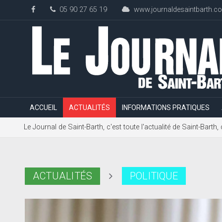
05 90 27 65 19
www.journaldesaintbarth.c
ACCUEIL
ACTUALITÉS
INFORMATIONS PRATIQUES
Le Journal de Saint-Barth, c'est toute l'actualité de Saint-Bart
ACTUALITÉS
POLITIQUE