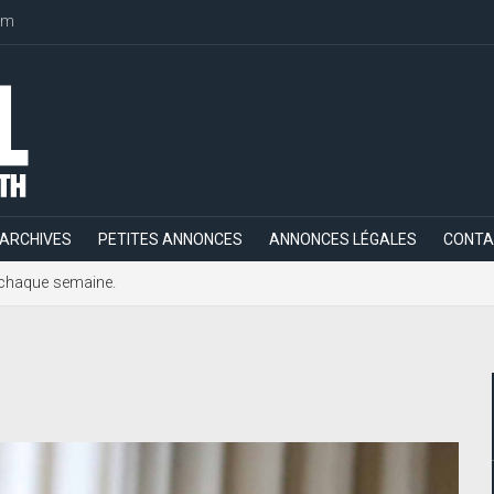
om
ARCHIVES
PETITES ANNONCES
ANNONCES LÉGALES
CONTA
h, chaque semaine.