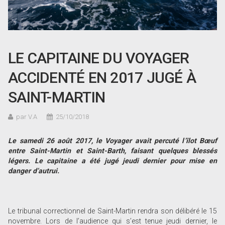
LE CAPITAINE DU VOYAGER
ACCIDENTÉ EN 2017 JUGÉ À
SAINT-MARTIN
par V.A
25/10/2018
Le samedi 26 août 2017, le Voyager avait percuté l
’îlot Bœuf
entre Saint-Martin et Saint-Barth, faisant quelques blessés
légers. Le capitaine a été jugé jeudi dernier pour mise en
danger d
’autrui.
Le tribunal correctionnel de Saint-Martin rendra son délibéré le 15
novembre. Lors de l’audience qui s’est tenue jeudi dernier, le