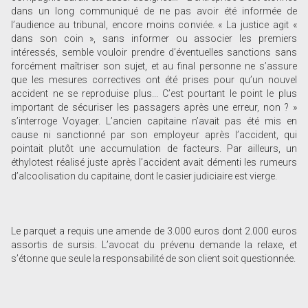
dans un long communiqué de ne pas avoir été informée de
l’audience au tribunal, encore moins conviée. « La justice agit «
dans son coin », sans informer ou associer les premiers
intéressés, semble vouloir prendre d’éventuelles sanctions sans
forcément maîtriser son sujet, et au final personne ne s’assure
que les mesures correctives ont été prises pour qu’un nouvel
accident ne se reproduise plus... C’est pourtant le point le plus
important de sécuriser les passagers après une erreur, non ? »
s’interroge Voyager. L’ancien capitaine n’avait pas été mis en
cause ni sanctionné par son employeur après l’accident, qui
pointait plutôt une accumulation de facteurs. Par ailleurs, un
éthylotest réalisé juste après l’accident avait démenti les rumeurs
d’alcoolisation du capitaine, dont le casier judiciaire est vierge.
Le parquet a requis une amende de 3.000 euros dont 2.000 euros
assortis de sursis. L’avocat du prévenu demande la relaxe, et
s’étonne que seule la responsabilité de son client soit questionnée.