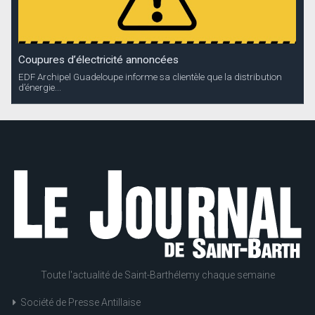
Coupures d’électricité annoncées
EDF Archipel Guadeloupe informe sa clientèle que la distribution
d’énergie...
Toute l'actualité de Saint-Barthélemy chaque semaine
Société de Presse Antillaise