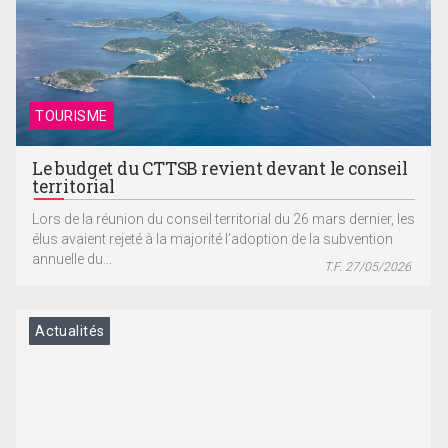
TOURISME
Le budget du CTTSB revient devant le conseil
territorial
Lors de la réunion du conseil territorial du 26 mars dernier, les
élus avaient rejeté à la majorité l’adoption de la subvention
annuelle du...
T.F. 27/05/2026
Actualités