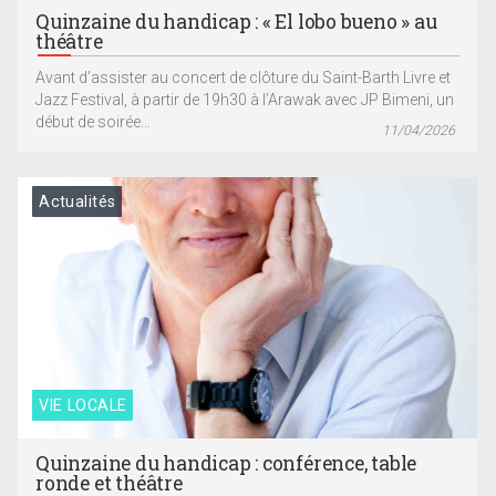
Quinzaine du handicap : « El lobo bueno » au
théâtre
Avant d’assister au concert de clôture du Saint-Barth Livre et
Jazz Festival, à partir de 19h30 à l’Arawak avec JP Bimeni, un
début de soirée...
11/04/2026
Actualités
VIE LOCALE
Quinzaine du handicap : conférence, table
ronde et théâtre