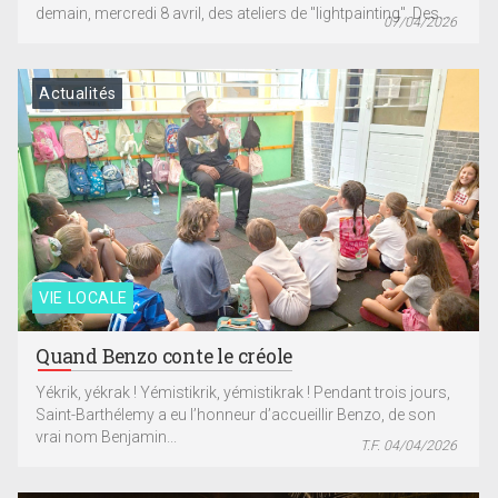
demain, mercredi 8 avril, des ateliers de "lightpainting". Des...
07/04/2026
Actualités
VIE LOCALE
Quand Benzo conte le créole
Yékrik, yékrak ! Yémistikrik, yémistikrak ! Pendant trois jours,
Saint-Barthélemy a eu l’honneur d’accueillir Benzo, de son
vrai nom Benjamin...
T.F. 04/04/2026