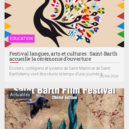
EDUCATION
Festival langues, arts et cultures : Saint-Barth
accueille la cérémonie d’ouverture
Écoliers, collégiens et lycéens de Saint-Martin et de Saint-
Barthélemy vont être réunis le temps d’une journée à...
26/04/2026
Actualités