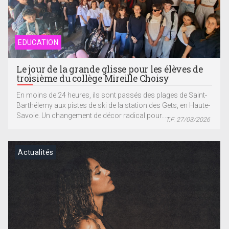
EDUCATION
Le jour de la grande glisse pour les élèves de
troisième du collège Mireille Choisy
En moins de 24 heures, ils sont passés des plages de Saint-
Barthélemy aux pistes de ski de la station des Gets, en Haute-
Savoie. Un changement de décor radical pour...
T.F. 27/03/2026
Actualités