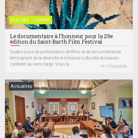
CULTURE / LOISIRS
Le documentaire à l’honneur pour la 29e
édition du Saint-Barth Film Festival
Quatre jours de présentation de films et de documentaires
témoignant de la diversité et richesse culturelle du bassin
caribéen au sens large. Voici la...
T.F. 17/04/2026
Actualités