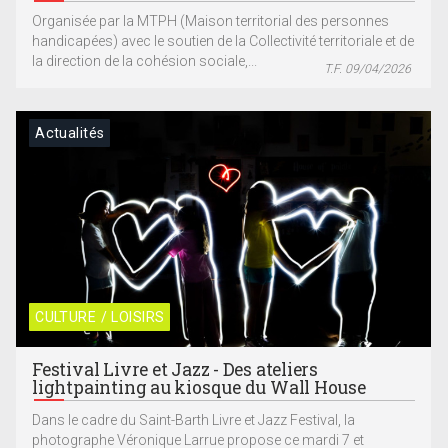
Organisée par la MTPH (Maison territorial des personnes
handicapées) avec le soutien de la Collectivité territoriale et de
la direction de la cohésion sociale,...
T.F. 09/04/2026
Actualités
CULTURE / LOISIRS
Festival Livre et Jazz - Des ateliers
lightpainting au kiosque du Wall House
Dans le cadre du Saint-Barth Livre et Jazz Festival, la
photographe Véronique Larrue propose ce mardi 7 et