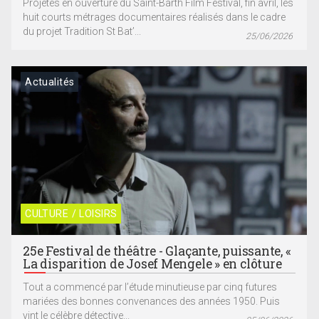
Projetés en ouverture du Saint-Barth Film Festival, fin avril, les
huit courts métrages documentaires réalisés dans le cadre
du projet Tradition St Bat’...
25/06/2026
Actualités
CULTURE / LOISIRS
25e Festival de théâtre - Glaçante, puissante, «
La disparition de Josef Mengele » en clôture
Tout a commencé par l’étude minutieuse par cinq futures
mariées des bonnes convenances des années 1950. Puis
vint le célèbre détective...