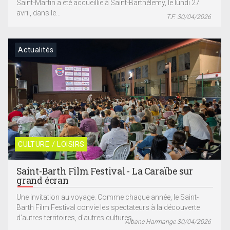
Saint-Martin a été accueillie à Saint-Barthélemy, le lundi 27
avril, dans le...
T.F. 30/04/2026
Actualités
CULTURE / LOISIRS
Saint-Barth Film Festival - La Caraïbe sur
grand écran
Une invitation au voyage. Comme chaque année, le Saint-
Barth Film Festival convie les spectateurs à la découverte
d’autres territoires, d’autres cultures,...
Albane Harmange 30/04/2026