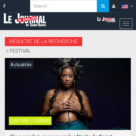
RÉSULTAT DE LA RECHERCHE
FESTIVAL
Actualités
CULTURE / LOISIRS