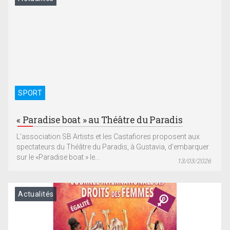
SPORT
« Paradise boat » au Théâtre du Paradis
L’association SB Artists et les Castafiores proposent aux
spectateurs du Théâtre du Paradis, à Gustavia, d’embarquer
sur le «Paradise boat » le...
13/03/2026
Actualités