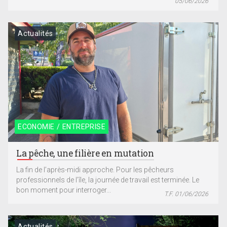
05/06/2026
Actualités
ECONOMIE / ENTREPRISE
La pêche, une filière en mutation
La fin de l’après-midi approche. Pour les pêcheurs
professionnels de l’île, la journée de travail est terminée. Le
bon moment pour interroger...
T.F. 01/06/2026
Actualités