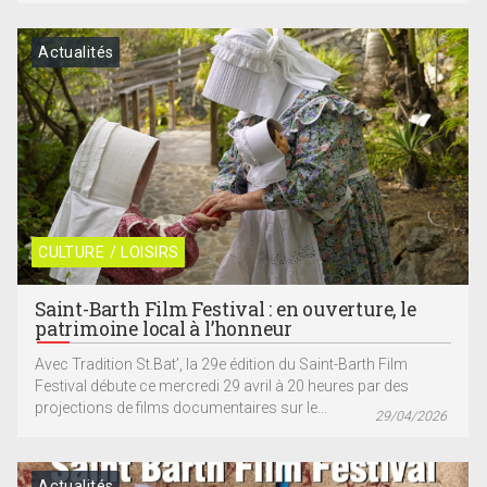
Actualités
CULTURE / LOISIRS
Saint-Barth Film Festival : en ouverture, le
patrimoine local à l’honneur
Avec Tradition St.Bat’, la 29e édition du Saint-Barth Film
Festival débute ce mercredi 29 avril à 20 heures par des
projections de films documentaires sur le...
29/04/2026
Actualités