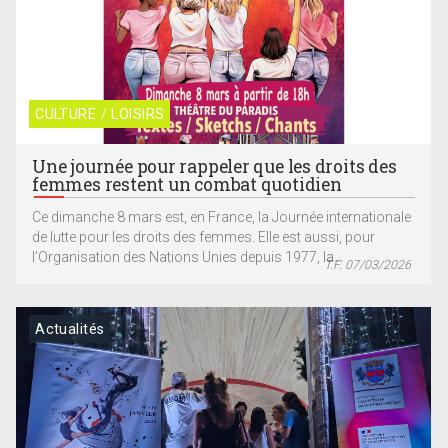
CULTURE / LOISIRS
Une journée pour rappeler que les droits des
femmes restent un combat quotidien
Ce dimanche 8 mars est, en France, la Journée internationale
de lutte pour les droits des femmes. Elle est aussi, pour
l’Organisation des Nations Unies depuis 1977, la...
T.F. 07/03/2026
Actualités