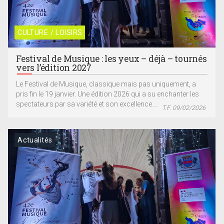
CULTURE / LOISIRS
Festival de Musique : les yeux – déjà – tournés
vers l’édition 2027
Le Festival de Musique, classique mais pas uniquement, a
pris fin le 19 janvier. Une édition 2026 qui a su enchanter les
spectateurs par sa variété et son excellence....
T.F. 09/02/2026
Actualités