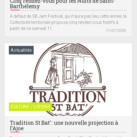
Cinq rendez-vous pour les Nuits de Saint-
Barthélemy
A défaut de SB Jam Festival, qui n’aura pas lieu cette année, la
Collectivité territoriale propose cinq rendez-vous festifs à
partir de ce samedi 11...
11/07/2026
Actualités
CULTURE / LOISIRS
Tradition St Bat’ : une nouvelle projection à
l’Ajoe