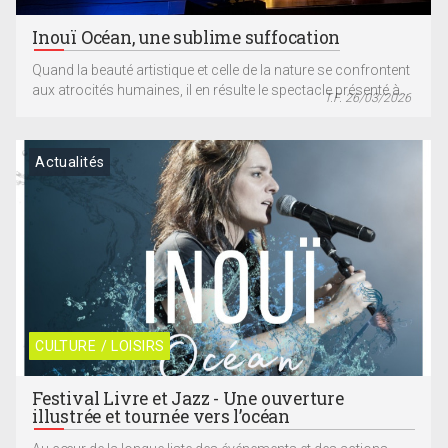
Inouï Océan, une sublime suffocation
Quand la beauté artistique et celle de la nature se confrontent
aux atrocités humaines, il en résulte le spectacle présenté à...
T.F. 26/03/2026
Actualités
CULTURE / LOISIRS
Festival Livre et Jazz - Une ouverture
illustrée et tournée vers l’océan