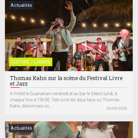
Actualités
CULTURE / LOISIRS
Thomas Kahn sur la scène du Festival Livre
et Jazz
A l’hôtel le Guanahani vendredi et au bar le Sélect lundi, à
chaque fois à 19h30. Tels sont les deux lieux où Thomas
Kahn, désormais un...
03/04/2026
Actualités