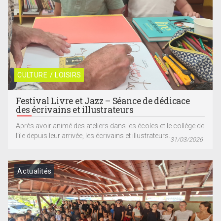
CULTURE / LOISIRS
Festival Livre et Jazz – Séance de dédicace
des écrivains et illustrateurs
Après avoir animé des ateliers dans les écoles et le collège de
l’île depuis leur arrivée, les écrivains et illustrateurs...
31/03/2026
Actualités