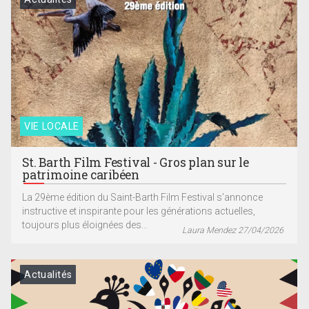
VIE LOCALE
St. Barth Film Festival - Gros plan sur le
patrimoine caribéen
La 29ème édition du Saint-Barth Film Festival s’annonce
instructive et inspirante pour les générations actuelles,
toujours plus éloignées des...
Laura Mendez 27/04/2026
Actualités