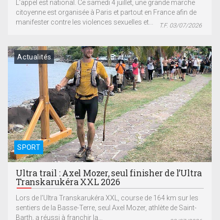
L’appel est national. Ce samedi 4 juillet, une grande marche
citoyenne est organisée à Paris et partout en France afin de
manifester contre les violences sexuelles et...
T.F. 03/07/2026
Actualités
SPORT
Ultra trail : Axel Mozer, seul finisher de l’Ultra
Transkarukéra XXL 2026
Lors de l’Ultra Transkarukéra XXL, course de 164 km sur les
sentiers de la Basse-Terre, seul Axel Mozer, athlète de Saint-
Barth, a réussi à franchir la...