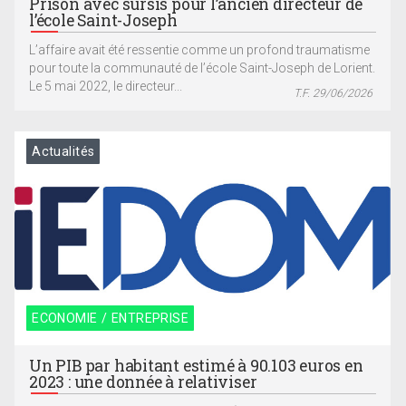
Prison avec sursis pour l’ancien directeur de
l’école Saint-Joseph
L’affaire avait été ressentie comme un profond traumatisme
pour toute la communauté de l’école Saint-Joseph de Lorient.
Le 5 mai 2022, le directeur...
T.F. 29/06/2026
Actualités
ECONOMIE / ENTREPRISE
Un PIB par habitant estimé à 90.103 euros en
2023 : une donnée à relativiser