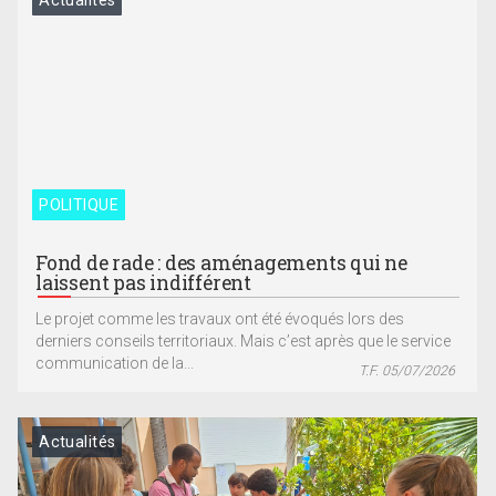
Actualités
POLITIQUE
Fond de rade : des aménagements qui ne
laissent pas indifférent
Le projet comme les travaux ont été évoqués lors des
derniers conseils territoriaux. Mais c’est après que le service
communication de la...
T.F. 05/07/2026
Actualités