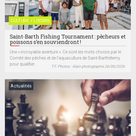
CULTURE / LOISIRS
Saint-Barth Fishing Tournament : pêcheurs et
poissons s’en souviendront !
Une « incroyable aventure ». Ce sont les mots choisis par le
Comité des pêches et de l’aquaculture de Saint-Barthélemy
pour qualifier...
T.F. Photos : Alain photogtaphie 26/06/2026
Actualités