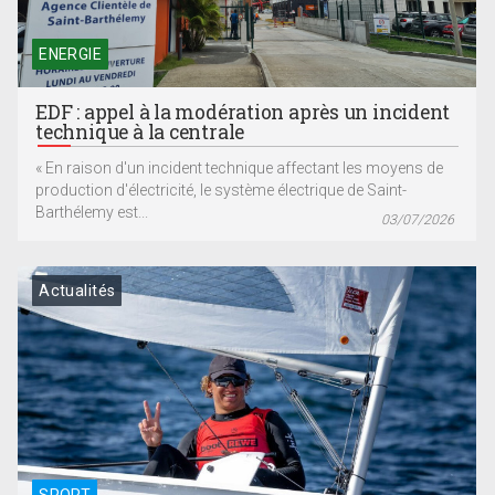
ENERGIE
EDF : appel à la modération après un incident
technique à la centrale
« En raison d'un incident technique affectant les moyens de
production d'électricité, le système électrique de Saint-
Barthélemy est...
03/07/2026
Actualités
SPORT