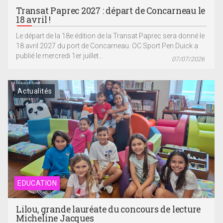
Transat Paprec 2027 : départ de Concarneau le
18 avril !
Le départ de la 18e édition de la Transat Paprec sera donné le
18 avril 2027 du port de Concarneau. OC Sport Pen Duick a
publié le mercredi 1er juillet...
07/07/2026
Actualités
EDUCATION
Lilou, grande lauréate du concours de lecture
Micheline Jacques