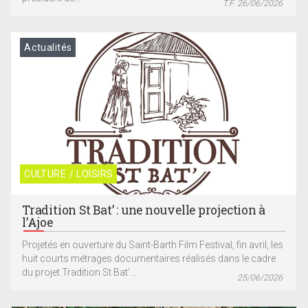
T.F. 26/06/2026
Actualités
CULTURE / LOISIRS
Tradition St Bat’ : une nouvelle projection à
l’Ajoe
Projetés en ouverture du Saint-Barth Film Festival, fin avril, les
huit courts métrages documentaires réalisés dans le cadre
du projet Tradition St Bat’...
25/06/2026