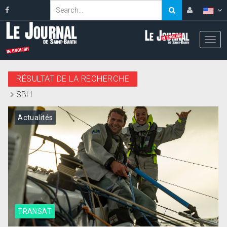
RÉSULTAT DE LA RECHERCHE
SBH
Actualités
TRANSAT