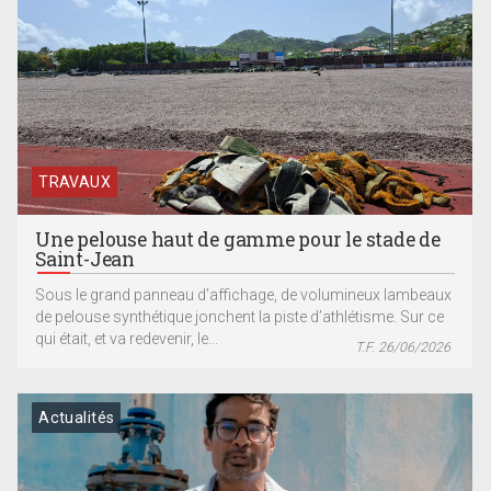
TRAVAUX
Une pelouse haut de gamme pour le stade de
Saint-Jean
Sous le grand panneau d’affichage, de volumineux lambeaux
de pelouse synthétique jonchent la piste d’athlétisme. Sur ce
qui était, et va redevenir, le...
T.F. 26/06/2026
Actualités