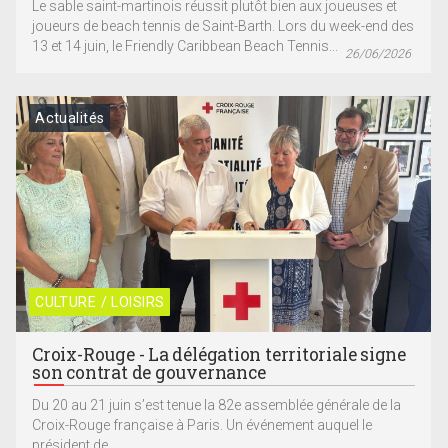
Le sable saint-martinois réussit plutôt bien aux joueuses et
joueurs de beach tennis de Saint-Barth. Lors du week-end des
13 et 14 juin, le Friendly Caribbean Beach Tennis...
26/06/2026
Actualités
CULTURE / LOISIRS
Croix-Rouge - La délégation territoriale signe
son contrat de gouvernance
Du 20 au 21 juin s’est tenue la 82e assemblée générale de la
Croix-Rouge française à Paris. Un événement auquel le
président de...