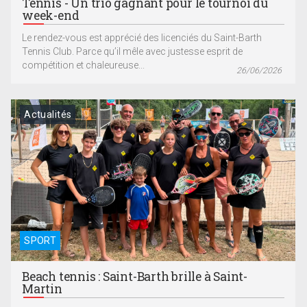
Tennis - Un trio gagnant pour le tournoi du
week-end
Le rendez-vous est apprécié des licenciés du Saint-Barth
Tennis Club. Parce qu’il mêle avec justesse esprit de
compétition et chaleureuse...
26/06/2026
Actualités
SPORT
Beach tennis : Saint-Barth brille à Saint-
Martin