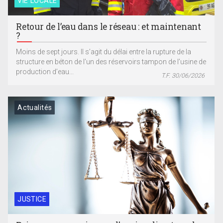
VIE LOCALE
Retour de l’eau dans le réseau : et maintenant
?
Moins de sept jours. Il s’agit du délai entre la rupture de la
structure en béton de l’un des réservoirs tampon de l’usine de
production d’eau...
T.F. 30/06/2026
Actualités
JUSTICE