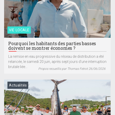
VIE LOCALE
Pourquoi les habitants des parties basses
doivent se montrer économes ?
La remise en eau progressive du réseau de distribution a été
relancée, le samedi 20 juin, après sept jours d’une interruption
brutale liée...
Propos recueillis par Thomas Fetrot 26/06/2026
Actualités