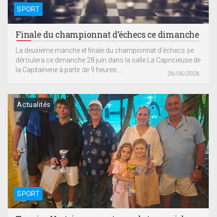
SPORT
Finale du championnat d’échecs ce dimanche
La deuxième manche et finale du championnat d’échecs se
déroulera ce dimanche 28 juin dans la salle La Capricieuse de
la Capitainerie à partir de 9 heures....
26/06/2026
Actualités
SPORT