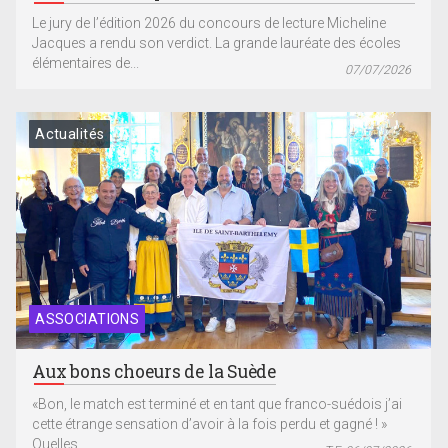
Le jury de l’édition 2026 du concours de lecture Micheline
Jacques a rendu son verdict. La grande lauréate des écoles
élémentaires de...
07/07/2026
Actualités
ASSOCIATIONS
Aux bons choeurs de la Suède
«Bon, le match est terminé et en tant que franco-suédois j’ai
cette étrange sensation d’avoir à la fois perdu et gagné ! »
Quelles...