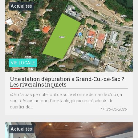
Actualités
VIE LOCALE
Une station d’épuration à Grand-Cul-de-Sac ?
Les riverains inquiets
«On n’a pas percuté tout de suite et on se demande d’où ça
sort. » Assis autour d’une table, plusieurs résidents du
quartier de...
T.F. 25/06/2026
Actualités