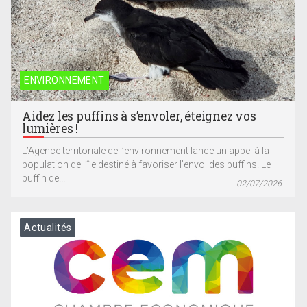
ENVIRONNEMENT
Aidez les puffins à s’envoler, éteignez vos
lumières !
L’Agence territoriale de l’environnement lance un appel à la
population de l’île destiné à favoriser l’envol des puffins. Le
puffin de...
02/07/2026
Actualités