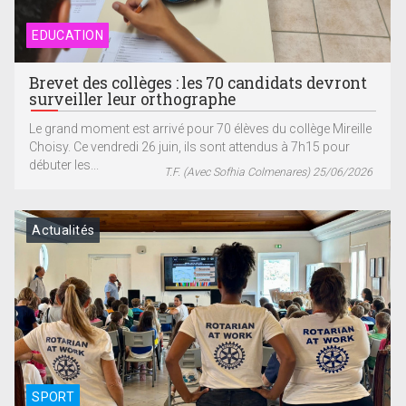
EDUCATION
Brevet des collèges : les 70 candidats devront
surveiller leur orthographe
Le grand moment est arrivé pour 70 élèves du collège Mireille
Choisy. Ce vendredi 26 juin, ils sont attendus à 7h15 pour
débuter les...
T.F. (Avec Sofhia Colmenares) 25/06/2026
Actualités
SPORT