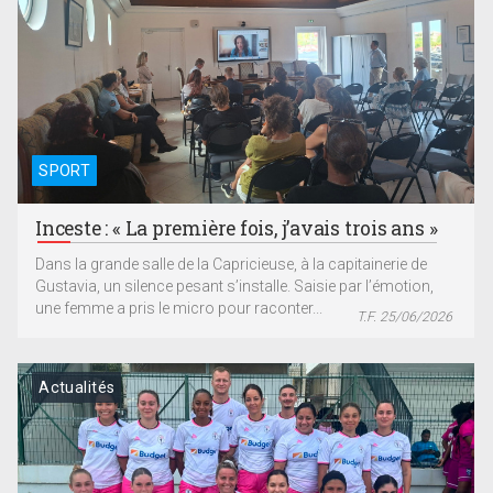
SPORT
Inceste : « La première fois, j’avais trois ans »
Dans la grande salle de la Capricieuse, à la capitainerie de
Gustavia, un silence pesant s’installe. Saisie par l’émotion,
une femme a pris le micro pour raconter...
T.F. 25/06/2026
Actualités