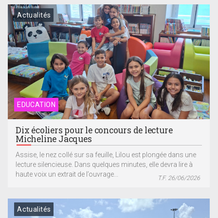
Actualités
EDUCATION
Dix écoliers pour le concours de lecture
Micheline Jacques
Assise, le nez collé sur sa feuille, Lilou est plongée dans une
lecture silencieuse. Dans quelques minutes, elle devra lire à
haute voix un extrait de l’ouvrage...
T.F. 26/06/2026
Actualités