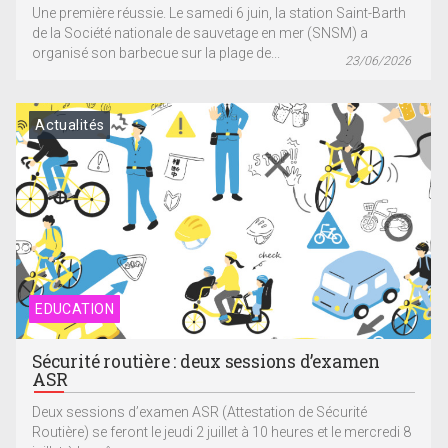
Une première réussie. Le samedi 6 juin, la station Saint-Barth
de la Société nationale de sauvetage en mer (SNSM) a
organisé son barbecue sur la plage de...
23/06/2026
Actualités
EDUCATION
Sécurité routière : deux sessions d’examen
ASR
Deux sessions d’examen ASR (Attestation de Sécurité
Routière) se feront le jeudi 2 juillet à 10 heures et le mercredi 8