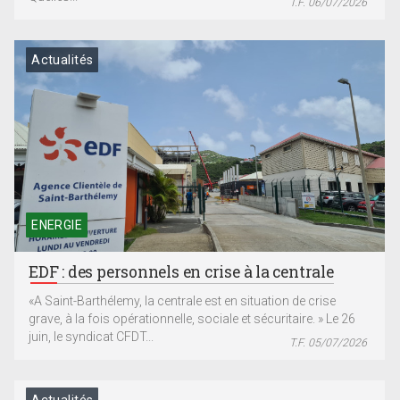
T.F. 06/07/2026
Actualités
ENERGIE
EDF : des personnels en crise à la centrale
«A Saint-Barthélemy, la centrale est en situation de crise
grave, à la fois opérationnelle, sociale et sécuritaire. » Le 26
juin, le syndicat CFDT...
T.F. 05/07/2026