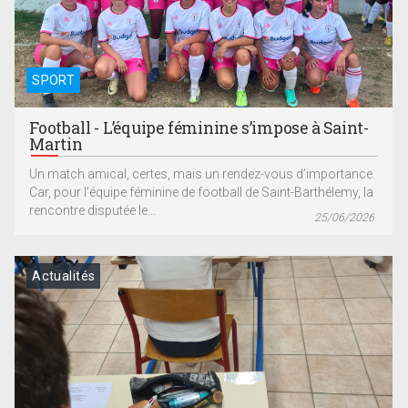
SPORT
Football - L’équipe féminine s’impose à Saint-
Martin
Un match amical, certes, mais un rendez-vous d’importance.
Car, pour l’équipe féminine de football de Saint-Barthélemy, la
rencontre disputée le...
25/06/2026
Actualités