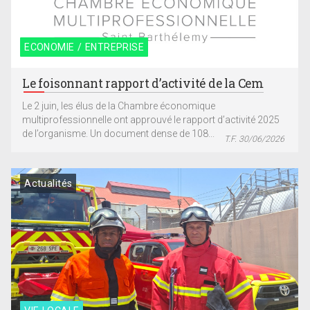
ECONOMIE / ENTREPRISE
Le foisonnant rapport d’activité de la Cem
Le 2 juin, les élus de la Chambre économique
multiprofessionnelle ont approuvé le rapport d’activité 2025
de l’organisme. Un document dense de 108...
T.F. 30/06/2026
Actualités