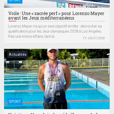
Voile : Une « sacrée perf » pour Lorenzo Mayer
avant les Jeux méditerranéens
Lorenzo Mayer n’a qu’un seul objectif en tête : décrocher sa
qualification pour les Jeux olympiques 2028 à Los Angeles.
Pas une mince affaire, tant la...
T.F. 03/07/2026
Actualités
SPORT