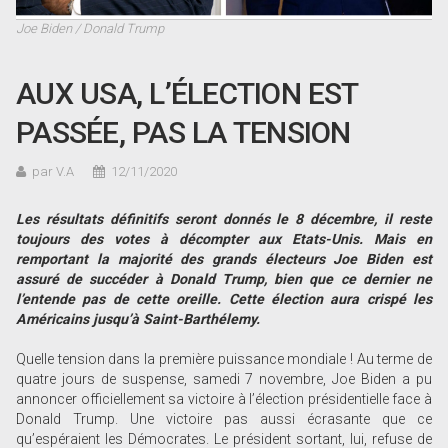
Joe Biden / Donald Trump
AUX USA, L’ÉLECTION EST
PASSÉE, PAS LA TENSION
par V.A
12/11/2020
Les résultats définitifs seront donnés le 8 décembre, il reste
toujours des votes à décompter aux Etats-Unis. Mais en
remportant la majorité des grands électeurs Joe Biden est
assuré de succéder à Donald Trump, bien que ce dernier ne
l’entende pas de cette oreille. Cette élection aura crispé les
Américains jusqu’à Saint-Barthélemy.
Quelle tension dans la première puissance mondiale ! Au terme de
quatre jours de suspense, samedi 7 novembre, Joe Biden a pu
annoncer officiellement sa victoire à l’élection présidentielle face à
Donald Trump. Une victoire pas aussi écrasante que ce
qu’espéraient les Démocrates. Le président sortant, lui, refuse de