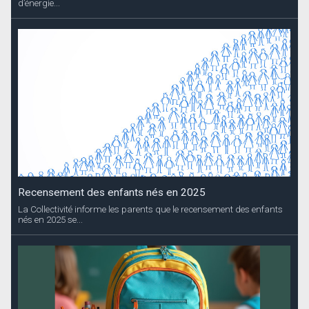
d’énergie...
Recensement des enfants nés en 2025
La Collectivité informe les parents que le recensement des enfants
nés en 2025 se...