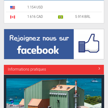
1.154 USD
1.616 CAD
5.914 BRL
Informations pratiques