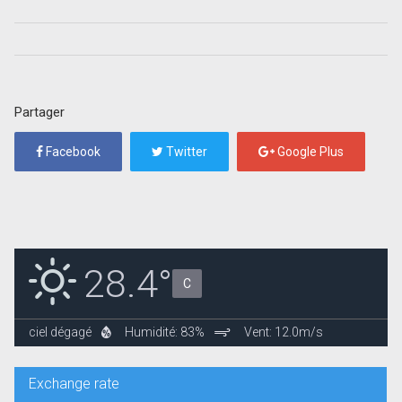
Partager
Facebook
Twitter
Google Plus
28.4°
C
ciel dégagé
Humidité: 83%
Vent: 12.0m/s
Exchange rate