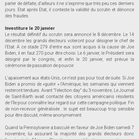
parler de défaite, d’ailleurs il ne s’exprime que très peu ces derniers
jours. Etat après Etat, il conteste la validité du scrutin et dénonce
des fraudes.
Investiture le 20 janvier
Le résultat définitif du scrutin sera annoncé le 8 décembre. Le 14
décembre les grands électeurs voteront pour désigner le chef de
l’Etat. A ce stade 279 d’entre eux sont acquis à la cause de Joe
Biden, il en faut 270 pour être choisi. Le 6 janvier, le Président sera
désigné par le congrès, et enfin le 20 janvier, est prévue la
cérémonie de passation de pouvoir.
L’apaisement aux états-Unis, ce n’est pas pour tout de suite. Si Joe
Biden a promis de «guérir » l’Amérique, les semaines qui viennent
resteront tendues. Avant “l’election day” du 3 novembre, Le Journal
de Saint-Barth avait contacté des citoyens américains résidents
de l’île pour connaître leur regard sur cette campagne politique. Fin
de non-recevoir généralisée : le sujet est beaucoup trop sensible
pour être discuté, même anonymement.
Quand la Pennsylvanie a basculé en faveur de Joe Biden samedi 7
novembre, lui assurant la majorité des grands électeurs donc