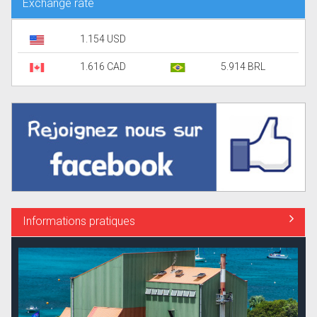
Exchange rate
1.154 USD
1.616 CAD
5.914 BRL
Informations pratiques