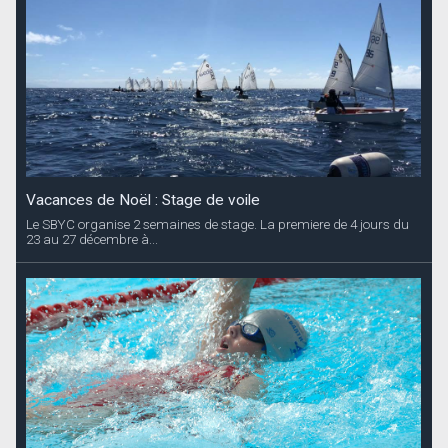
Vacances de Noël : Stage de voile
Le SBYC organise 2 semaines de stage. La premiere de 4 jours du
23 au 27 décembre à...