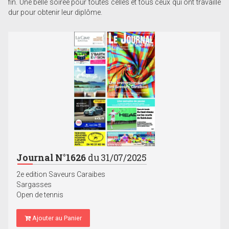
fin. Une belle soirée pour toutes celles et tous ceux qui ont travaillé
dur pour obtenir leur diplôme.
Journal N°1626
du 31/07/2025
2e edition Saveurs Caraibes
Sargasses
Open de tennis
Ajouter au Panier