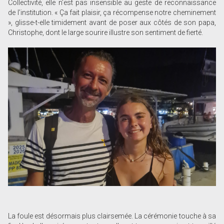
Collectivité, elle n’est pas insensible au geste de reconnaissance
de l’institution. « Ça fait plaisir, ça récompense notre cheminement
», glisse-t-elle timidement avant de poser aux côtés de son papa,
Christophe, dont le large sourire illustre son sentiment de fierté.
La foule est désormais plus clairsemée. La cérémonie touche à sa