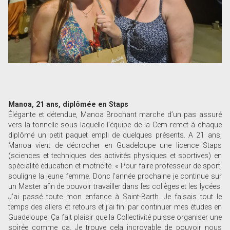
Manoa, 21 ans, diplômée en Staps
Élégante et détendue, Manoa Brochant marche d’un pas assuré
vers la tonnelle sous laquelle l’équipe de la Cem remet à chaque
diplômé un petit paquet empli de quelques présents. A 21 ans,
Manoa vient de décrocher en Guadeloupe une licence Staps
(sciences et techniques des activités physiques et sportives) en
spécialité éducation et motricité. « Pour faire professeur de sport,
souligne la jeune femme. Donc l’année prochaine je continue sur
un Master afin de pouvoir travailler dans les collèges et les lycées.
J’ai passé toute mon enfance à Saint-Barth. Je faisais tout le
temps des allers et retours et j’ai fini par continuer mes études en
Guadeloupe. Ça fait plaisir que la Collectivité puisse organiser une
soirée comme ça. Je trouve cela incroyable de pouvoir nous