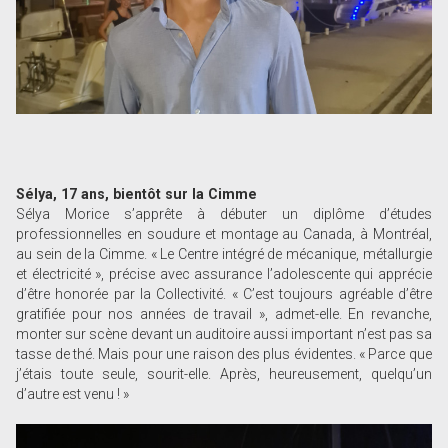
Sélya, 17 ans, bientôt sur la Cimme
Sélya Morice s’apprête à débuter un diplôme d’études
professionnelles en soudure et montage au Canada, à Montréal,
au sein de la Cimme. « Le Centre intégré de mécanique, métallurgie
et électricité », précise avec assurance l’adolescente qui apprécie
d’être honorée par la Collectivité. « C’est toujours agréable d’être
gratifiée pour nos années de travail », admet-elle. En revanche,
monter sur scène devant un auditoire aussi important n’est pas sa
tasse de thé. Mais pour une raison des plus évidentes. « Parce que
j’étais toute seule, sourit-elle. Après, heureusement, quelqu’un
d’autre est venu ! »