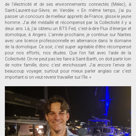
de l’électricité et de ses environnements connectés (Melec), à
Saint-Laurent-sur-Sèvre, en Vendée. « En même temps, j’ai pu
passer un concours de meilleur apprenti de France, glisse le jeune
homme. J’ai été médaillé et récompensé par la Collectivité il y a
deux ans. Là, j’ai obtenu un BTS Fed, c’est-à-dire Flux d’énergie et
domotique, à Angers. L’année prochaine, je continue sur Nantes
avec une licence professionnelle en alternance dans le domaine
de la domotique. Ce soir, c’est super agréable d’être récompensé
pour nos efforts, nos études. Que l’on fait avec l’aide de la
Collectivité. On ne peut pas les faire à Saint-Barth, on doit partir loin
de notre famille, donc c’est enrichissant. J’ai encore l’envie de
beaucoup voyager, surtout pour mieux parler anglais car c’est
important si on veut revenir travailler sur l’île. »