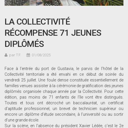
LA COLLECTIVITÉ
RÉCOMPENSE 71 JEUNES
DIPLÔMÉS
par T.F.
01/08/2025
Face à l’entrée du port de Gustavia, le parvis de l’hôtel de la
Collectivité territoriale a été envahi en ce début de soirée du
vendredi 25 juillet. Une foule dense constituée essentiellement de
familles venues assister à la cérémonie de gratification des jeunes
diplômés organisée chaque année par la Collectivité. Pour cette
édition, pas moins de 71 enfants de l’île vont être distingués.
Toutes et tous ont décroché un baccalauréat, un certificat
d’aptitude professionnel, un brevet de technicien supérieur ou
encore un diplôme d’étude secondaire, à l’université ou au sortir
d’une grande école.
Sur la scène, en l’absence du président Xavier Lédée, c’est le 2e