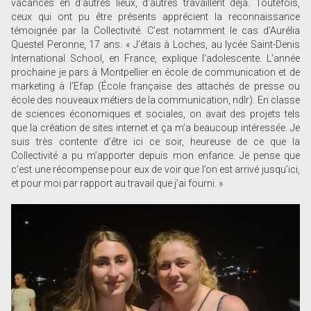
vacances en d’autres lieux, d’autres travaillent déjà. Toutefois,
ceux qui ont pu être présents apprécient la reconnaissance
témoignée par la Collectivité. C’est notamment le cas d’Aurélia
Questel Peronne, 17 ans. « J’étais à Loches, au lycée Saint-Denis
International School, en France, explique l’adolescente. L’année
prochaine je pars à Montpellier en école de communication et de
marketing à l’Efap (École française des attachés de presse ou
école des nouveaux métiers de la communication, ndlr). En classe
de sciences économiques et sociales, on avait des projets tels
que la création de sites internet et ça m’a beaucoup intéressée. Je
suis très contente d’être ici ce soir, heureuse de ce que la
Collectivité a pu m’apporter depuis mon enfance. Je pense que
c’est une récompense pour eux de voir que l’on est arrivé jusqu’ici,
et pour moi par rapport au travail que j’ai fourni. »