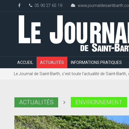
05 90 27 65 19
www.journaldesaintbarth.c
ACCUEIL
ACTUALITÉS
INFORMATIONS PRATIQUES
Le Journal de Saint-Barth, c'est toute l'actualité de Saint-Bart
ACTUALITÉS
ENVIRONNEMENT