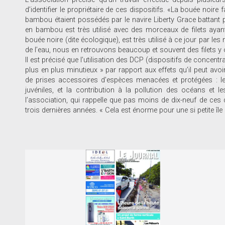
d’identifier le propriétaire de ces dispositifs. «La bouée noire
bambou étaient possédés par le navire Liberty Grace battant pav
en bambou est très utilisé avec des morceaux de filets ayan
bouée noire (dite écologique), est très utilisé à ce jour par le
de l’eau, nous en retrouvons beaucoup et souvent des filets y o
Il est précisé que l’utilisation des DCP (dispositifs de concent
plus en plus minutieux » par rapport aux effets qu’il peut avo
de prises accessoires d'espèces menacées et protégées : l
juvéniles, et la contribution à la pollution des océans et 
l’association, qui rappelle que pas moins de dix-neuf de ces 
trois dernières années. « Cela est énorme pour une si petite île