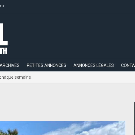
om
ARCHIVES
PETITES ANNONCES
ANNONCES LÉGALES
CONTA
h, chaque semaine.