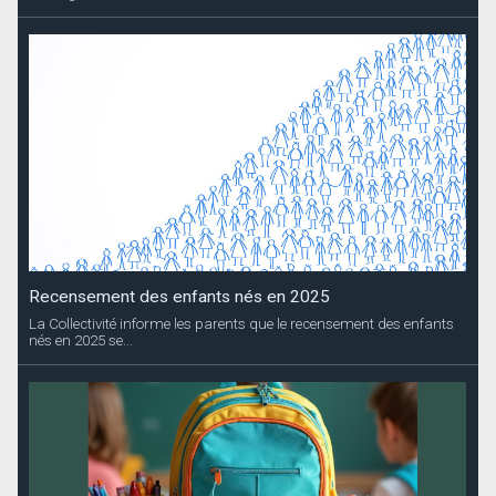
Recensement des enfants nés en 2025
La Collectivité informe les parents que le recensement des enfants
nés en 2025 se...