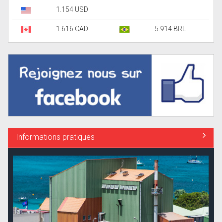
1.154 USD
1.616 CAD
5.914 BRL
Informations pratiques