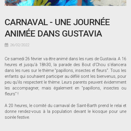
CARNAVAL - UNE JOURNÉE
ANIMÉE DANS GUSTAVIA
26/02/2022
Ce samedi 26 février va être animé dans les rues de Gustavia. A 16
heures et jusqu'à 18h30, la parade des Bout d'Chou s'élancera
dans les rues sur le thème "papillons, insectes et fleurs". Tous les
enfants qui souhaient participer au défilé sont les bienvenus, pour
peu qu'ils respectent le thème. Leurs parents peuvent évidemment
les accompagner, mais également en "papillons, insectes ou
fleurs" !
A 20 heures, le comité du carnaval de Saint-Barth prend le relai et
donne rendez-vous à la population devant le kiosque pour une
soirée festive.