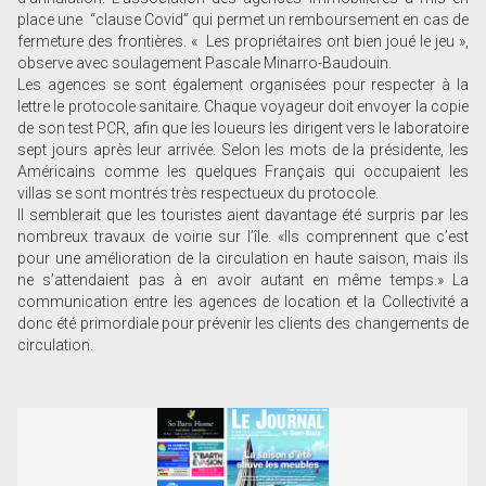
place une “clause Covid” qui permet un remboursement en cas de
fermeture des frontières. « Les propriétaires ont bien joué le jeu »,
observe avec soulagement Pascale Minarro-Baudouin.
Les agences se sont également organisées pour respecter à la
lettre le protocole sanitaire. Chaque voyageur doit envoyer la copie
de son test PCR, afin que les loueurs les dirigent vers le laboratoire
sept jours après leur arrivée. Selon les mots de la présidente, les
Américains comme les quelques Français qui occupaient les
villas se sont montrés très respectueux du protocole.
Il semblerait que les touristes aient davantage été surpris par les
nombreux travaux de voirie sur l’île. «Ils comprennent que c’est
pour une amélioration de la circulation en haute saison, mais ils
ne s’attendaient pas à en avoir autant en même temps.» La
communication entre les agences de location et la Collectivité a
donc été primordiale pour prévenir les clients des changements de
circulation.