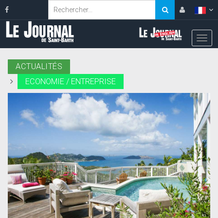
ACTUALITÉS
ECONOMIE / ENTREPRISE