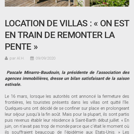
LOCATION DE VILLAS : « ON EST
EN TRAIN DE REMONTER LA
PENTE »
par Al.H.
09/09/2020
Pascale Minarro-Baudouin, la présidente de l’association des
agences immobilières, dresse un bilan satisfaisant de la saison
estivale.
Le 16 mars, lorsque les autorités ont annoncé la fermeture des
frontières, les touristes présents dans les villas ont quitté l’île.
Quelques-uns ont décidé de se confiner sur place en prolongeant
leur séjour jusqu’à la fin août. Mais pour la plupart, ils sont partis
puis revenus établir leur résidence à Saint-Barth début juillet. « En
juin, on n’avait pas trop de monde parce que c’était le moment où
ils souffraient beaucoup de l’épidémie aux Etats-Unis. » Les