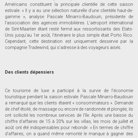
Américains constituent la principale clientèle de cette saison
estivale. « Il y a eu une sélection naturelle d’une clientèle haut-de-
gamme », analyse Pascale Minarro-Baudouin, présidente de
l’association des agences immobilières. L’aéroport international
de Sint-Maarten étant resté fermé aux ressortissants des Etats-
Unis jusqu’au 1er août, l’itinéraire le plus simple était Porto Rico.
Cependant, cette destination est uniquement desservie par la
compagnie Tradewind, qui s’adresse à des voyageurs aisés.
Des clients dépensiers
Ce tourisme de luxe a participé à la survie de l’économie
touristique pendant la saison estivale. Pascale Minarro-Baudouin
a remarqué que les clients étaient « consommateurs ». Demande
de chef étoilé, de massage ou encore de randonnée et plongée, ils
ont sollicité les nombreux services de l’île. Après une baisse du
chiffre d’affaires de 15 à 20% sur les villas, les mois de juillet et
août ont été indispensables pour rebondir. « En termes de chiffre
d’affaires, on a quand même remonté le manque à gagner des