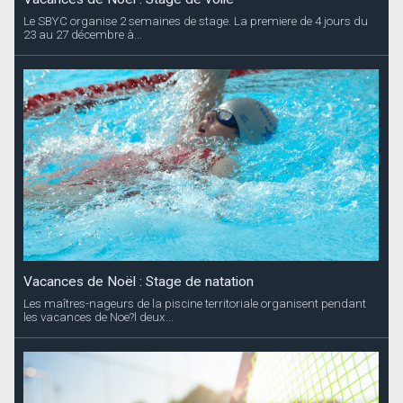
Le SBYC organise 2 semaines de stage. La premiere de 4 jours du
23 au 27 décembre à...
Vacances de Noël : Stage de natation
Les maîtres-nageurs de la piscine territoriale organisent pendant
les vacances de Noe?l deux...