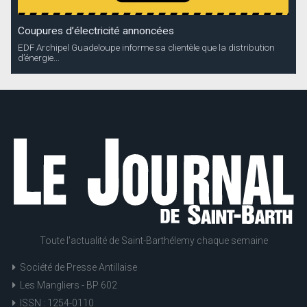
Coupures d’électricité annoncées
EDF Archipel Guadeloupe informe sa clientèle que la distribution
d’énergie...
Toute l'actualité de Saint-Barthélemy chaque semaine
Société de Presse Antillaise
Les Mangliers - BP 602
ISSN : 1254-0110