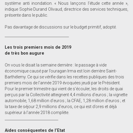
système anti inondation. « Nous lançons l’étude cette année »,
indique Sophie Durand Olivaud, directrice des services techniques,
présente dans le public.
Pas davantage de discussions sur le budget primitif, adopté.
____________________________________
Les trois premiers mois de 2019
de très bon augure
On vous le disait la semaine dernière : le passage à vide
économique causé par l’ouragan Irma est loin derrière Saint-
Barthélemy. Ce qui se vérifie dans les recettes publiques des trois
premiers mois de l’année 2019 évoquées jeudi par le Président.
Pour le premier trimestre qui vient de s’écouler, les droits de quai
perçus par la Collectivité atteignent 4,4 millions d’euros ; la vignette
automobile, 1,68 million d’euros ; la CFAE, 1,28 million d’euros ; et
la taxe de séjour 2,9 millions d’euros, ce qui est d’ores et déjà
supérieur à l’année 2018 complète.
______________________________
Aides conséquentes de l’Etat