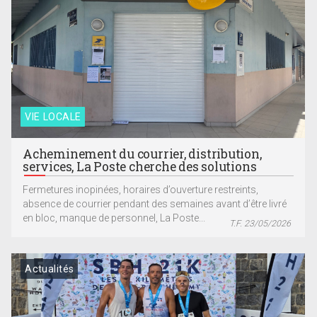
VIE LOCALE
Acheminement du courrier, distribution,
services, La Poste cherche des solutions
Fermetures inopinées, horaires d’ouverture restreints,
absence de courrier pendant des semaines avant d’être livré
en bloc, manque de personnel, La Poste...
T.F. 23/05/2026
Actualités