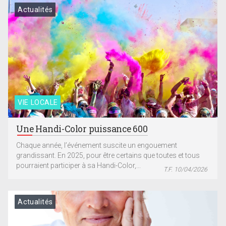
Actualités
VIE LOCALE
Une Handi-Color puissance 600
Chaque année, l’événement suscite un engouement
grandissant. En 2025, pour être certains que toutes et tous
pourraient participer à sa Handi-Color,...
T.F. 10/04/2026
Actualités