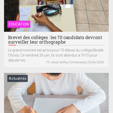
EDUCATION
Brevet des collèges : les 70 candidats devront
surveiller leur orthographe
Le grand moment est arrivé pour 70 élèves du collège Mireille
Choisy. Ce vendredi 26 juin, ils sont attendus à 7h15 pour
débuter les...
T.F. (Avec Sofhia Colmenares) 25/06/2026
Actualités