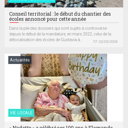
Conseil territorial : le début du chantier des
écoles annoncé pour cette année
Dans la pile des dossiers qui sont sujets à controverse
depuis le début de la mandature, en mars 2022, celui de la
délocalisation des écoles de Gustavia à...
T.F. 02/03/2026
Actualités
VIE LOCALE
« Nadette » a célébré ses 100 ans à Flamands