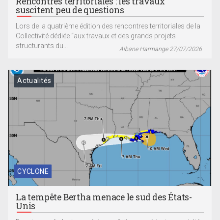
Rencontres territoriales : les travaux
suscitent peu de questions
Lors de la quatrième édition des rencontres territoriales de la
Collectivité dédiée “aux travaux et des grands projets
structurants du...
Albane Harmange 27/07/2026
Actualités
CYCLONE
La tempête Bertha menace le sud des États-
Unis