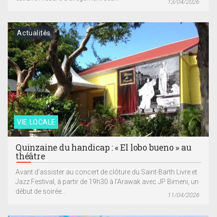
13/04/2026
Actualités
VIE LOCALE
Quinzaine du handicap : « El lobo bueno » au
théâtre
Avant d’assister au concert de clôture du Saint-Barth Livre et
Jazz Festival, à partir de 19h30 à l’Arawak avec JP Bimeni, un
début de soirée...
11/04/2026