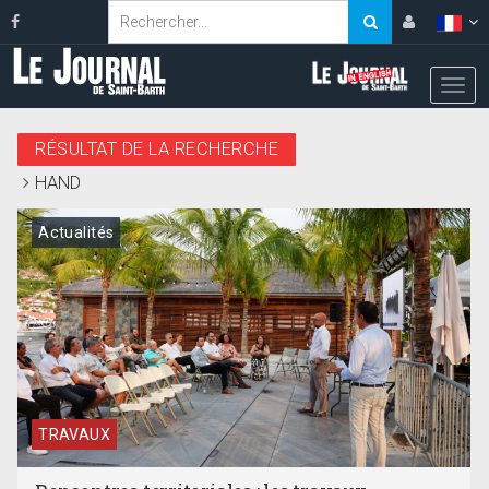
RÉSULTAT DE LA RECHERCHE
HAND
Actualités
TRAVAUX