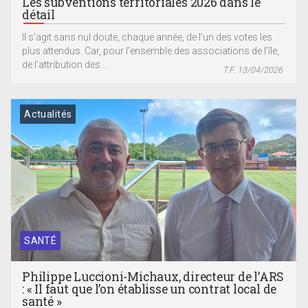
Les subventions territoriales 2026 dans le
détail
Il s’agit sans nul doute, chaque année, de l’un des votes les
plus attendus. Car, pour l’ensemble des associations de l’île,
de l’attribution des...
T.F. 13/04/2026
Actualités
SANTÉ
Philippe Luccioni-Michaux, directeur de l’ARS
: « Il faut que l’on établisse un contrat local de
santé »