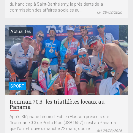
du handicap à Saint-Barthélemy, la présidente de la
commission des affaires sociales au...
T.F. 28/03/2026
Actualités
SPORT
Ironman 70,3 : les triathlètes locaux au
Panama
Après Stéphane Lenoir et Fabien Husson présents sur
l’Ironman 70.3 de Porto Rico (JSB1657) c’est au Panama
que l’on retrouve dimanche 22 mars, douze...
AH 28/03/2026