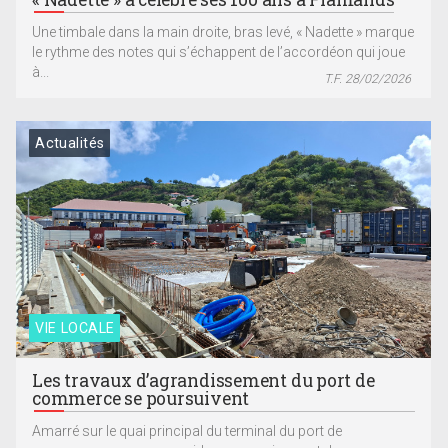
Une timbale dans la main droite, bras levé, « Nadette » marque
le rythme des notes qui s’échappent de l’accordéon qui joue
à...
T.F. 28/02/2026
Actualités
VIE LOCALE
Les travaux d’agrandissement du port de
commerce se poursuivent
Amarré sur le quai principal du terminal du port de