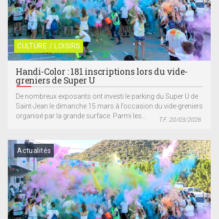
CULTURE / LOISIRS
Handi-Color : 181 inscriptions lors du vide-
greniers de Super U
De nombreux exposants ont investi le parking du Super U de
Saint-Jean le dimanche 15 mars à l’occasion du vide-greniers
organisé par la grande surface. Parmi les...
T.F. 20/03/2026
Actualités