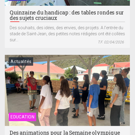
Quinzaine du handicap : des tables rondes sur
des sujets cruciaux
Des souhaits, des idées, des envies, des projets. A l’entrée du
stade de Saint-Jean, des petites notes rédigées ont été collées
sur...
T.F. 02/04/2026
Actualités
EDUCATION
Des animations pour la Semaine olympique