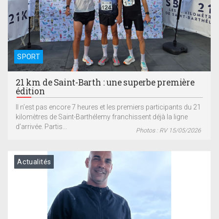
SPORT
21 km de Saint-Barth : une superbe première
édition
Il n’est pas encore 7 heures et les premiers participants du 21
kilomètres de Saint-Barthélemy franchissent déjà la ligne
d’arrivée. Partis...
Photos : RV 15/05/2026
Actualités