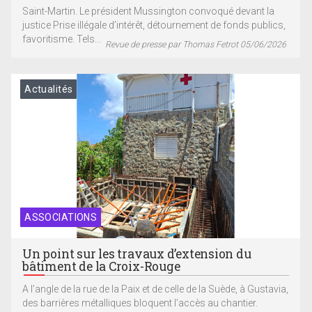
Saint-Martin. Le président Mussington convoqué devant la
justice Prise illégale d’intérêt, détournement de fonds publics,
favoritisme. Tels...
Revue de presse par Thomas Fetrot 05/06/2026
Actualités
ASSOCIATIONS
Un point sur les travaux d’extension du
bâtiment de la Croix-Rouge
A l’angle de la rue de la Paix et de celle de la Suède, à Gustavia,
des barrières métalliques bloquent l’accès au chantier.