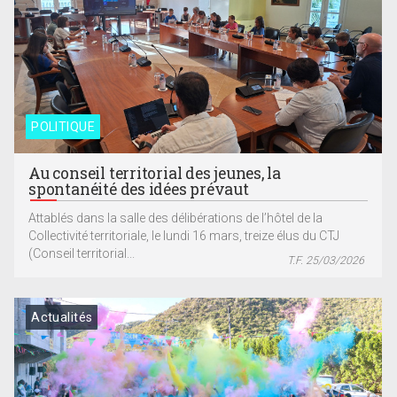
POLITIQUE
Au conseil territorial des jeunes, la
spontanéité des idées prévaut
Attablés dans la salle des délibérations de l’hôtel de la
Collectivité territoriale, le lundi 16 mars, treize élus du CTJ
(Conseil territorial...
T.F. 25/03/2026
Actualités