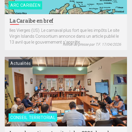
ARC CARIBÉEN
La Caraïbe en bref
Iles Vierges (US). Le carnaval plus fort que les impôts Le site
Virgin Islands Consortium annonce dans un article publié le
13 avril que le gouvernement s’apprête...
Revue de presse par T.F. 17/04/2026
Actualités
CONSEIL TERRITORIAL