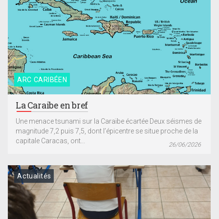
ARC CARIBÉEN
La Caraibe en bref
Une menace tsunami sur la Caraïbe écartée Deux séismes de
magnitude 7,2 puis 7,5, dont l’épicentre se situe proche de la
capitale Caracas, ont...
26/06/2026
Actualités