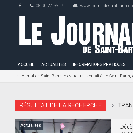
05 90 27 65 19
www.journaldesaintbarth.c
ACCUEIL
ACTUALITÉS
INFORMATIONS PRATIQUES
Le Journal de Saint-Barth, c'est toute l'actualité de Saint-Bart
RÉSULTAT DE LA RECHERCHE
TRAN
Actualités
Décè