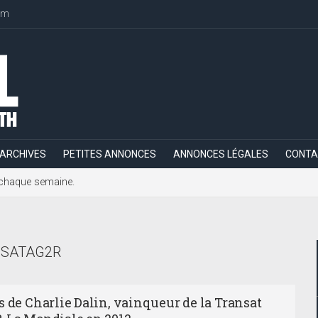
om
ARCHIVES
PETITES ANNONCES
ANNONCES LÉGALES
CONTA
h, chaque semaine.
SATAG2R
s de Charlie Dalin, vainqueur de la Transat