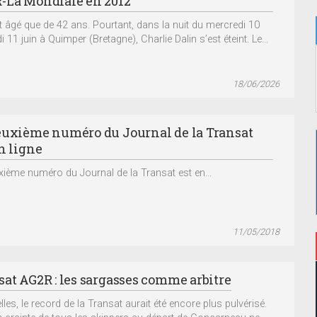
-La Mondiale en 2012
ait âgé que de 42 ans. Pourtant, dans la nuit du mercredi 10
i 11 juin à Quimper (Bretagne), Charlie Dalin s’est éteint. Le...
18/06/2026
euxième numéro du Journal de la Transat
n ligne
xième numéro du Journal de la Transat est en...
11/05/2018
sat AG2R : les sargasses comme arbitre
les, le record de la Transat aurait été encore plus pulvérisé.