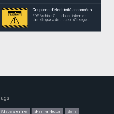
Coupures d’électricité annoncées
EDF Archipel Guadeloupe informe sa
clientèle que la distribution d’énergie...
Tags
#disparu en mer
#Palmier Hector
#Irma